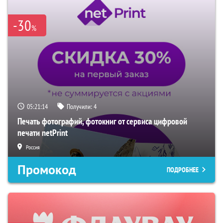
-30
%
05:21:13
Получили:
4
Печать фотографий, фотокниг от сервиса цифровой
печати netPrint
Россия
Промокод
ПОДРОБНЕЕ