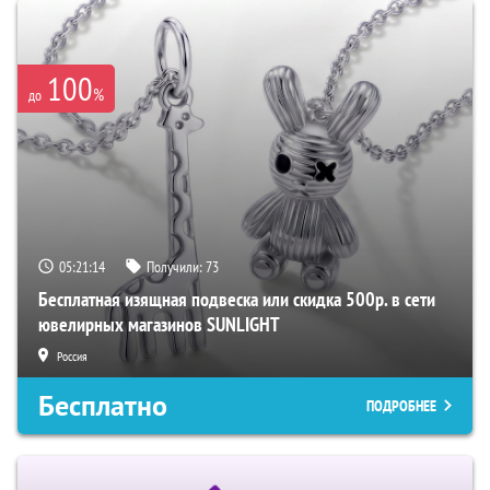
100
%
до
05:21:13
Получили:
73
Бесплатная изящная подвеска или скидка 500р. в сети
ювелирных магазинов SUNLIGHT
Россия
Бесплатно
ПОДРОБНЕЕ