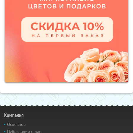
Компания
Основное
Публикации о нас