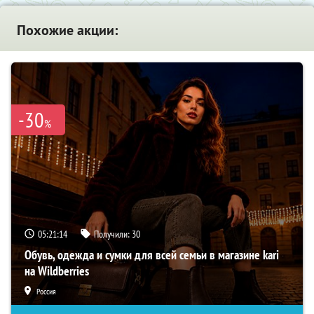
Похожие акции:
-30
%
05:21:13
Получили:
30
Обувь, одежда и сумки для всей семьи в магазине kari
на Wildberries
Россия