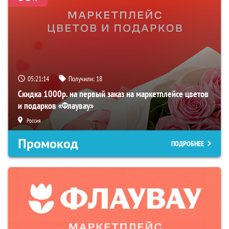
05:21:13
Получили:
18
Скидка 1000р. на первый заказ на маркетплейсе цветов
и подарков «Флаувау»
Россия
Промокод
ПОДРОБНЕЕ