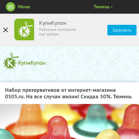
Меню
Тюмень
КупиКупон
Мобильное приложение
Загрузить
ещё удобнее
Набор презервативов от интернет-магазина
0505.ru. На все случаи жизни! Скидка 50%. Тюмень