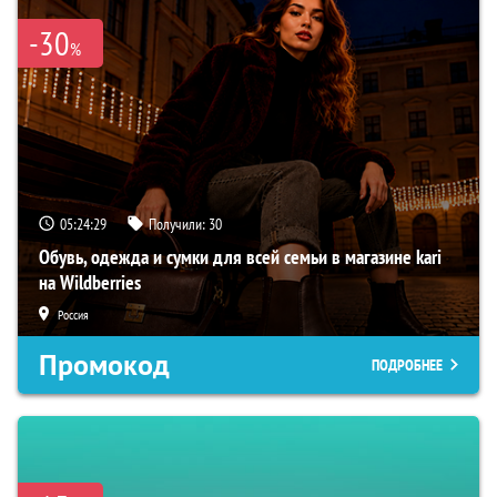
-30
%
05:24:28
Получили:
30
Обувь, одежда и сумки для всей семьи в магазине kari
на Wildberries
Россия
Промокод
ПОДРОБНЕЕ