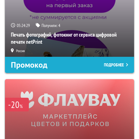
05:24:28
Получили:
4
Печать фотографий, фотокниг от сервиса цифровой
печати netPrint
Россия
Промокод
ПОДРОБНЕЕ
-20
%