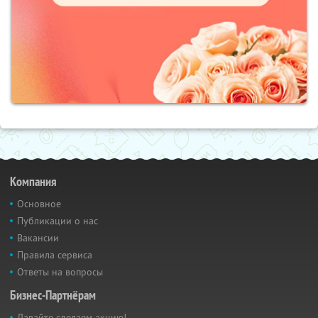
Компания
Основное
Публикации о нас
Вакансии
Правила сервиса
Ответы на вопросы
Бизнес-Партнёрам
Давайте сделаем акцию!