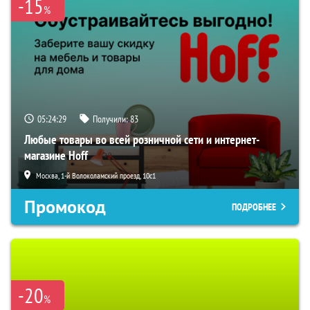
-15
%
05:24:28
Получили:
83
Любые товары во всей розничной сети и интернет-
магазине Hoff
Москва, 1-й Волоколамский проезд, 10с1
Промокод
ПОДРОБНЕЕ
-20
%