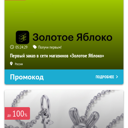
05:24:28
Получи первым!
Первый заказ в сети магазинов «Золотое Яблоко»
Россия
Промокод
ПОДРОБНЕЕ
100
%
до