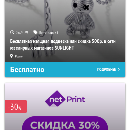
05:24:28
Получили:
73
Бесплатная изящная подвеска или скидка 500р. в сети
ювелирных магазинов SUNLIGHT
Россия
Бесплатно
ПОДРОБНЕЕ
-30
%