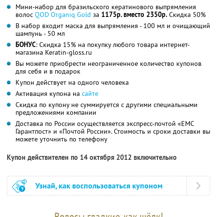
Мини-набор для бразильского кератинового выпрямления
волос
QOD Organiq Gold
за
1175р. вместо 2350р.
Скидка 50%
В набор входит маска для выпрямления - 100 мл и очищающий
шампунь - 50 мл
БОНУС
: Скидка 15% на покупку любого товара интернет-
магазина Keratin-gloss.ru
Вы можете приобрести неограниченное количество купонов
для себя и в подарок
Купон действует на одного человека
Активация купона на
сайте
Скидка по купону не суммируется с другими специальными
предложениями компании
Доставка по России осуществляется экспресс-почтой «ЕМС
Гарантпост» и «Почтой России». Стоимость и сроки доставки вы
можете уточнить по телефону
Купон действителен по 14 октября 2012 включительно
Узнай, как воспользоваться купоном
Волосы гладкие, как шёлк!