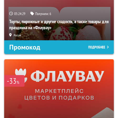
05:24:28
Получили:
6
Торты, пирожные и другие сладости, а также товары для
праздника на «Флаувау»
Россия
Промокод
ПОДРОБНЕЕ
-33
%