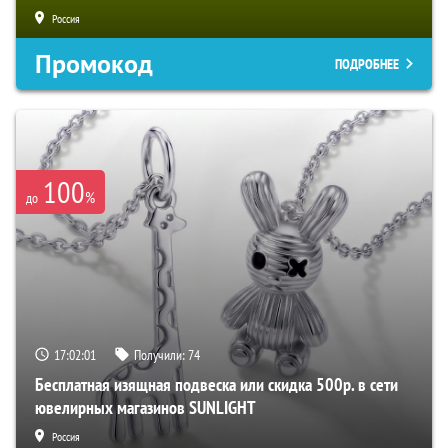
Россия
Промокод
ПОДРОБНЕЕ
100
%
до
17:02:00
Получили:
74
Бесплатная изящная подвеска или скидка 500р. в сети
ювелирных магазинов SUNLIGHT
Россия