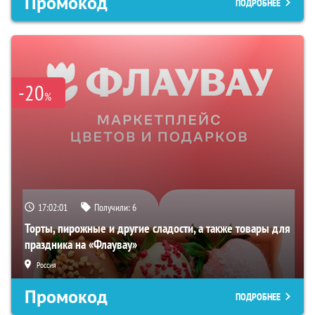
Промокод
ПОДРОБНЕЕ
-20
%
17:02:00
Получили:
6
Торты, пирожные и другие сладости, а также товары для
праздника на «Флаувау»
Россия
Промокод
ПОДРОБНЕЕ