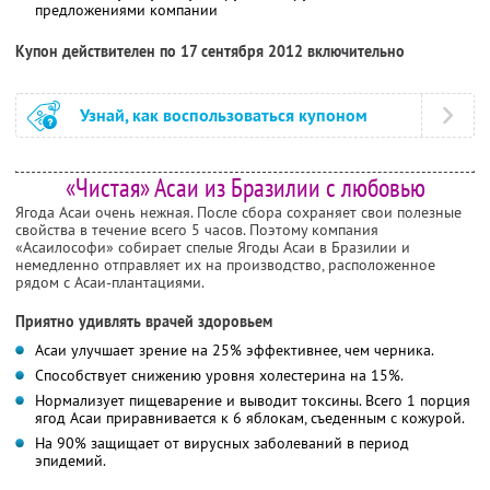
предложениями компании
Купон действителен по 17 сентября 2012 включительно
Узнай, как воспользоваться купоном
«Чистая» Асаи из Бразилии с любовью
Ягода Асаи очень нежная. После сбора сохраняет свои полезные
свойства в течение всего 5 часов. Поэтому компания
«Асаилософи» собирает спелые Ягоды Асаи в Бразилии и
немедленно отправляет их на производство, расположенное
рядом с Асаи-плантациями.
Приятно удивлять врачей здоровьем
Асаи улучшает зрение на 25% эффективнее, чем черника.
Способствует снижению уровня холестерина на 15%.
Нормализует пищеварение и выводит токсины. Всего 1 порция
ягод Асаи приравнивается к 6 яблокам, съеденным с кожурой.
На 90% защищает от вирусных заболеваний в период
эпидемий.