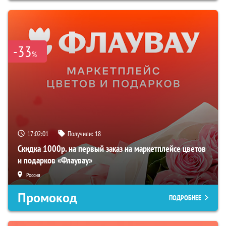
-33
%
17:02:00
Получили:
18
Скидка 1000р. на первый заказ на маркетплейсе цветов
и подарков «Флаувау»
Россия
Промокод
ПОДРОБНЕЕ