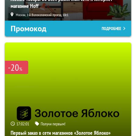
магазине Hoff
Москва, 1-й Волоколамский проезд, 10с1
Промокод
ПОДРОБНЕЕ
-20
%
17:02:00
Получи первым!
Первый заказ в сети магазинов «Золотое Яблоко»