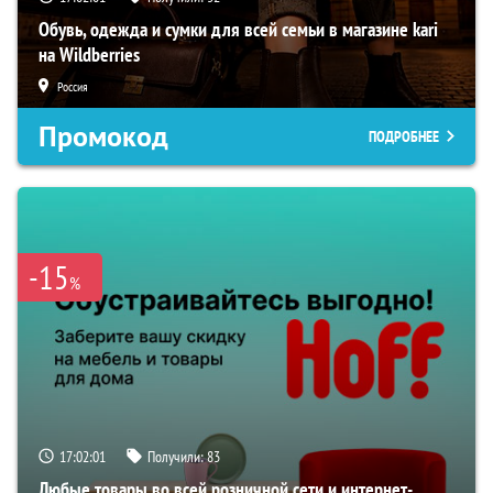
Обувь, одежда и сумки для всей семьи в магазине kari
на Wildberries
Россия
Промокод
ПОДРОБНЕЕ
-15
%
17:02:00
Получили:
83
Любые товары во всей розничной сети и интернет-