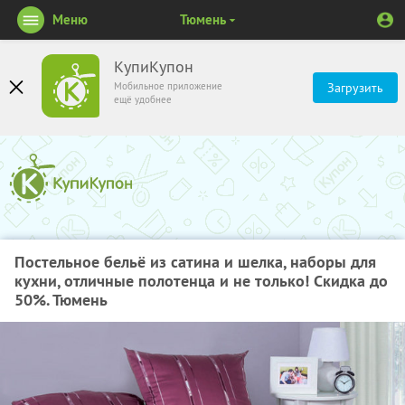
Меню
Тюмень
КупиКупон
Мобильное приложение
Загрузить
ещё удобнее
Постельное бельё из сатина и шелка, наборы для
кухни, отличные полотенца и не только! Скидка до
50%. Тюмень