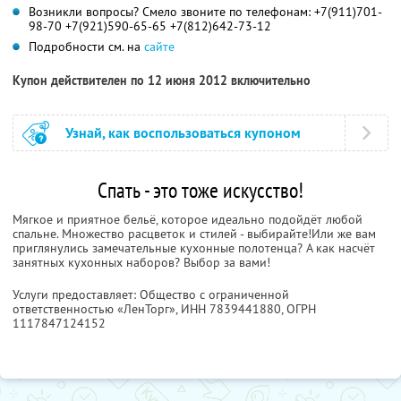
Возникли вопросы? Смело звоните по телефонам: +7(911)701-
98-70 +7(921)590-65-65 +7(812)642-73-12
Подробности см. на
сайте
Купон действителен по 12 июня 2012 включительно
Узнай, как воспользоваться купоном
Спать - это тоже искусство!
Мягкое и приятное бельё, которое идеально подойдёт любой
спальне. Множество расцветок и стилей - выбирайте!Или же вам
приглянулись замечательные кухонные полотенца? А как насчёт
занятных кухонных наборов? Выбор за вами!
Услуги предоставляет: Общество с ограниченной
ответственностью «ЛенТорг»,
ИНН 7839441880
, ОГРН
1117847124152