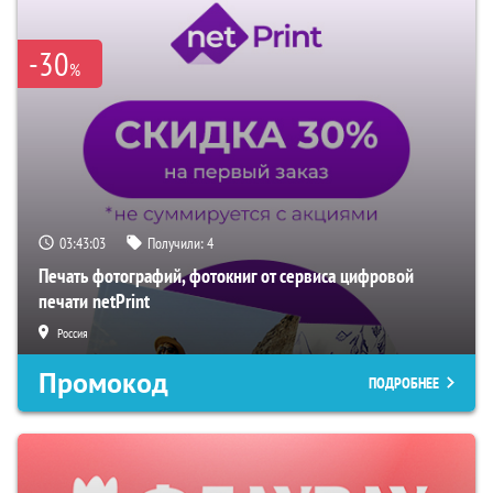
-30
%
03:43:02
Получили:
4
Печать фотографий, фотокниг от сервиса цифровой
печати netPrint
Россия
Промокод
ПОДРОБНЕЕ