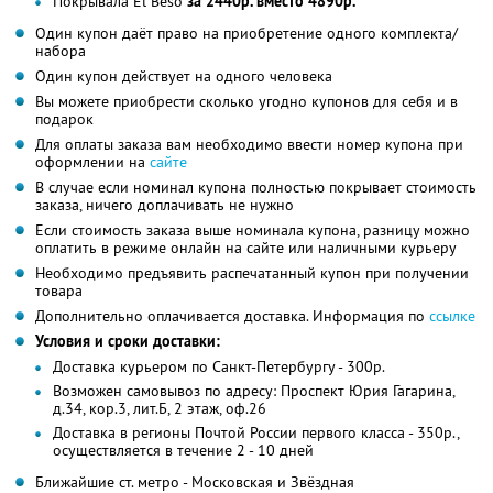
Покрывала El Beso
за 2440р. вместо 4890р.
Один купон даёт право на приобретение одного комплекта/
набора
Один купон действует на одного человека
Вы можете приобрести сколько угодно купонов для себя и в
подарок
Для оплаты заказа вам необходимо ввести номер купона при
оформлении на
сайте
В случае если номинал купона полностью покрывает стоимость
заказа, ничего доплачивать не нужно
Если стоимость заказа выше номинала купона, разницу можно
оплатить в режиме онлайн на сайте или наличными курьеру
Необходимо предъявить распечатанный купон при получении
товара
Дополнительно оплачивается доставка. Информация по
ссылке
Условия и сроки доставки:
Доставка курьером по Санкт-Петербургу - 300р.
Возможен самовывоз по адресу: Проспект Юрия Гагарина,
д.34, кор.3, лит.Б, 2 этаж, оф.26
Доставка в регионы Почтой России первого класса - 350р.,
осуществляется в течение 2 - 10 дней
Ближайшие ст. метро - Московская и Звёздная