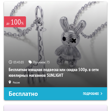
100
%
до
03:43:02
Получили:
73
Бесплатная изящная подвеска или скидка 500р. в сети
ювелирных магазинов SUNLIGHT
Россия
Бесплатно
ПОДРОБНЕЕ