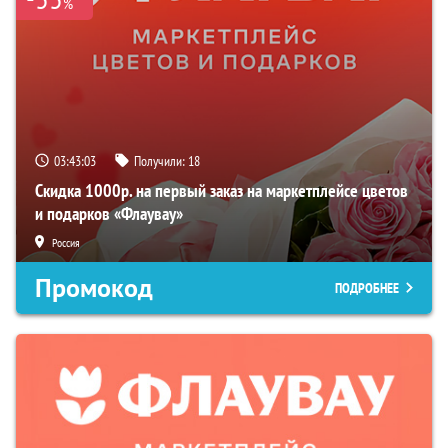
%
03:43:02
Получили:
18
Скидка 1000р. на первый заказ на маркетплейсе цветов
и подарков «Флаувау»
Россия
Промокод
ПОДРОБНЕЕ