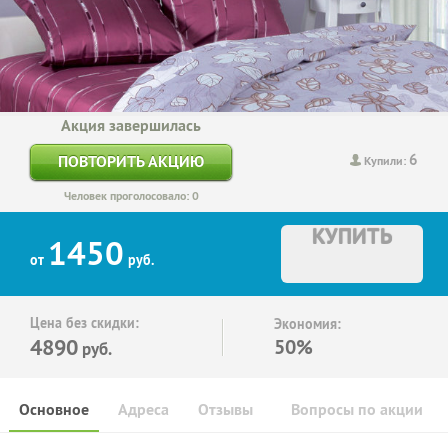
Акция завершилась
6
ПОВТОРИТЬ АКЦИЮ
Купили:
Человек проголосовало: 0
КУПИТЬ
1450
от
руб.
Цена без скидки:
Экономия:
4890
50%
руб.
Основное
Адреса
Отзывы
Вопросы по акции