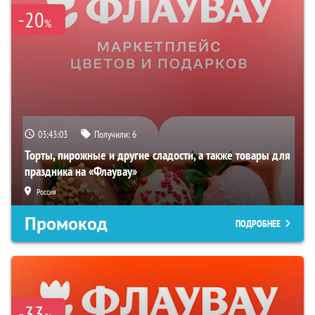
-20
%
03:43:02
Получили:
6
Торты, пирожные и другие сладости, а также товары для
праздника на «Флаувау»
Россия
Промокод
ПОДРОБНЕЕ
-33