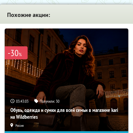
Похожие акции:
-30
%
03:43:02
Получили:
30
Обувь, одежда и сумки для всей семьи в магазине kari
на Wildberries
Россия