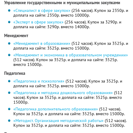
Управление государственными и муниципальными закупками
«Специалист в сфере закупок»
(256 часов). Купон за 2350р. и
доплата на сайте: 2350р. вместо 10000р.
«Эксперт в сфере закупок»
(256 часов). Купон за 3290р. и
доплата на сайте: 3290р. вместо 14000р.
Менеджмент
«Менеджмент в образовании»
(512 часов). Купон за 3525р. и
доплата на сайте: 3525р. вместо 15000р.
«Менеджмент и экономика в образовательном учреждении»
(512 часов). Купон за 3525р. и доплата на сайте: 3525р.
вместо 15000р.
Педагогика
«Педагогика и психология»
(512 часов). Купон за 3525р. и
доплата на сайте: 3525р. вместо 15000р.
«Педагогика и методика дошкольного образования»
(512
часов). Купон за 3525р. и доплата на сайте: 3525р. вместо
15000р.
«Педагогика дополнительного образования»
(512 часов).
Купон за 3525р. и доплата на сайте: 3525р. вместо 15000р.
«Методист. Организация методической работы»
(512 часов).
Купон за 3525р. и доплата на сайте: 3525р. вместо 15000р.