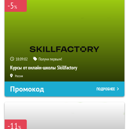
-5
%
18:09:01
Получи первым!
Курсы от онлайн-школы Skillfactory
Россия
Промокод
ПОДРОБНЕЕ
-11
%