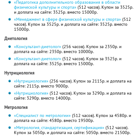
«Педагогика дополнительного образования в области
физической культуры и спорта»
(512 часов). Купон за 3525р.
и доплата на сайте: 3525р. вместо 15000р.
«Менеджмент в сфере физической культуры и спорта»
(512
часов). Купон за 3525р. и доплата на сайте: 3525р. вместо
15000р.
Диетология
«Консультант-диетолог»
(256 часов). Купон за 2350р. и
доплата на сайте: 2350р. вместо 10000р.
«Консультант-диетолог»
(512 часов). Купон за 3525р. и
доплата на сайте: 3525р. вместо 15000р.
Нутрициология
«Нутрициология»
(256 часов). Купон за 2115р. и доплата на
сайте: 2115р. вместо 9000р.
«Нутрициология»
(512 часов). Купон за 3290р. и доплата на
сайте: 3290р. вместо 14000р.
Метрология
«Специалист по метрологии»
(512 часов). Купон за 4580р. и
доплата на сайте: 4580р. вместо 19500р.
«Метрология, стандартизация, сертификация»
(512 часов).
Купон за 5050р. и доплата на сайте: 5050р. вместо 21500р.