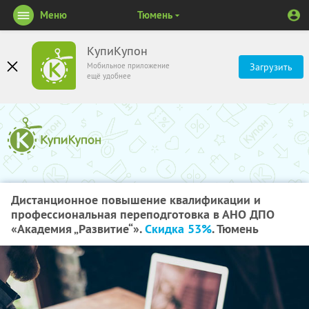
Меню
Тюмень
КупиКупон
Мобильное приложение
Загрузить
ещё удобнее
Дистанционное повышение квалификации и
профессиональная переподготовка в АНО ДПО
«Академия „Развитие“».
Скидка 53%
. Тюмень