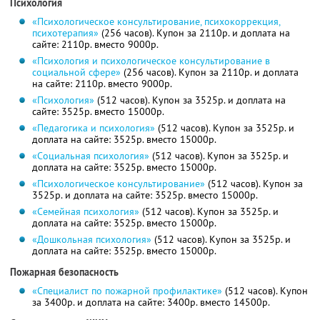
Психология
«Психологическое консультирование, психокоррекция,
психотерапия»
(256 часов). Купон за 2110р. и доплата на
сайте: 2110р. вместо 9000р.
«Психология и психологическое консультирование в
социальной сфере»
(256 часов). Купон за 2110р. и доплата
на сайте: 2110р. вместо 9000р.
«Психология»
(512 часов). Купон за 3525р. и доплата на
сайте: 3525р. вместо 15000р.
«Педагогика и психология»
(512 часов). Купон за 3525р. и
доплата на сайте: 3525р. вместо 15000р.
«Социальная психология»
(512 часов). Купон за 3525р. и
доплата на сайте: 3525р. вместо 15000р.
«Психологическое консультирование»
(512 часов). Купон за
3525р. и доплата на сайте: 3525р. вместо 15000р.
«Семейная психология»
(512 часов). Купон за 3525р. и
доплата на сайте: 3525р. вместо 15000р.
«Дошкольная психология»
(512 часов). Купон за 3525р. и
доплата на сайте: 3525р. вместо 15000р.
Пожарная безопасность
«Специалист по пожарной профилактике»
(512 часов). Купон
за 3400р. и доплата на сайте: 3400р. вместо 14500р.