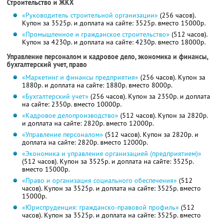
Строительство и ЖКХ
«Руководитель строительной организации»
(256 часов).
Купон за 3525р. и доплата на сайте: 3525р. вместо 15000р.
«Промышленное и гражданское строительство»
(512 часов).
Купон за 4230р. и доплата на сайте: 4230р. вместо 18000р.
Управление персоналом и кадровое дело, экономика и финансы,
бухгалтерский учет, право
«Маркетинг и финансы предприятия»
(256 часов). Купон за
1880р. и доплата на сайте: 1880р. вместо 8000р.
«Бухгалтерский учет»
(256 часов). Купон за 2350р. и доплата
на сайте: 2350р. вместо 10000р.
«Кадровое делопроизводство»
(512 часов). Купон за 2820р.
и доплата на сайте: 2820р. вместо 12000р.
«Управление персоналом»
(512 часов). Купон за 2820р. и
доплата на сайте: 2820р. вместо 12000р.
«Экономика и управление организацией (предприятием)»
(512 часов). Купон за 3525р. и доплата на сайте: 3525р.
вместо 15000р.
«Право и организация социального обеспечения»
(512
часов). Купон за 3525р. и доплата на сайте: 3525р. вместо
15000р.
«Юриспруденция: гражданско-правовой профиль»
(512
часов). Купон за 3525р. и доплата на сайте: 3525р. вместо