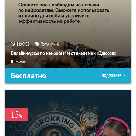
18:09:01
Получили:
6
Онлайн-курсы по нейросетям от академии «Эдюсон»
Москва
Бесплатно
ПОДРОБНЕЕ
-15
%