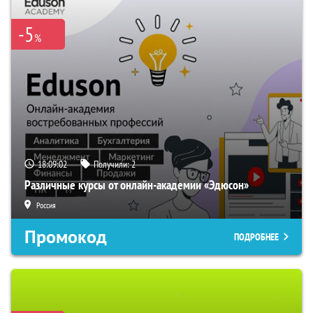
-5
%
18:09:01
Получили:
2
Различные курсы от онлайн-академии «Эдюсон»
Россия
Промокод
ПОДРОБНЕЕ