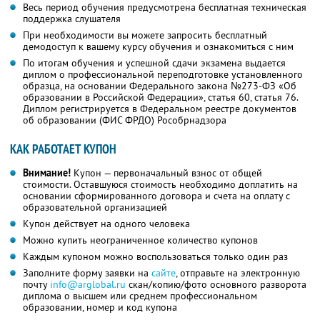
Весь период обучения предусмотрена бесплатная техническая
поддержка слушателя
При необходимости вы можете запросить бесплатный
демодоступ к вашему курсу обучения и ознакомиться с ним
По итогам обучения и успешной сдачи экзамена выдается
диплом о профессиональной переподготовке установленного
образца, на основании Федерального закона №273-ФЗ «Об
образовании в Российской Федерации», статья 60, статья 76.
Диплом регистрируется в Федеральном реестре документов
об образовании (ФИС ФРДО) Рособрнадзора
КАК РАБОТАЕТ КУПОН
Внимание!
Купон — первоначальный взнос от общей
стоимости. Оставшуюся стоимость необходимо доплатить на
основании сформированного договора и счета на оплату с
образовательной организацией
Купон действует на одного человека
Можно купить неограниченное количество купонов
Каждым купоном можно воспользоваться только один раз
Заполните форму заявки на
сайте
, отправьте на электронную
почту
info@arglobal.ru
скан/копию/фото основного разворота
диплома о высшем или среднем профессиональном
образовании, номер и код купона