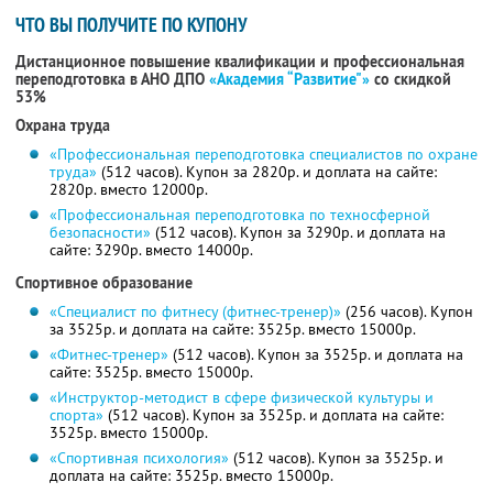
ЧТО ВЫ ПОЛУЧИТЕ ПО КУПОНУ
Дистанционное повышение квалификации и профессиональная
переподготовка в АНО ДПО
«Академия “Развитие"»
со скидкой
53%
Охрана труда
«Профессиональная переподготовка специалистов по охране
труда»
(512 часов). Купон за 2820р. и доплата на сайте:
2820р. вместо 12000р.
«Профессиональная переподготовка по техносферной
безопасности»
(512 часов). Купон за 3290р. и доплата на
сайте: 3290р. вместо 14000р.
Спортивное образование
«Специалист по фитнесу (фитнес-тренер)»
(256 часов). Купон
за 3525р. и доплата на сайте: 3525р. вместо 15000р.
«Фитнес-тренер»
(512 часов). Купон за 3525р. и доплата на
сайте: 3525р. вместо 15000р.
«Инструктор-методист в сфере физической культуры и
спорта»
(512 часов). Купон за 3525р. и доплата на сайте:
3525р. вместо 15000р.
«Спортивная психология»
(512 часов). Купон за 3525р. и
доплата на сайте: 3525р. вместо 15000р.