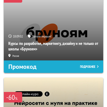
18:09:01
Получи первым!
Курсы по разработке, маркетингу, дизайну и не только от
школы «Бруноям»
Россия
Промокод
ПОДРОБНЕЕ
-60
%