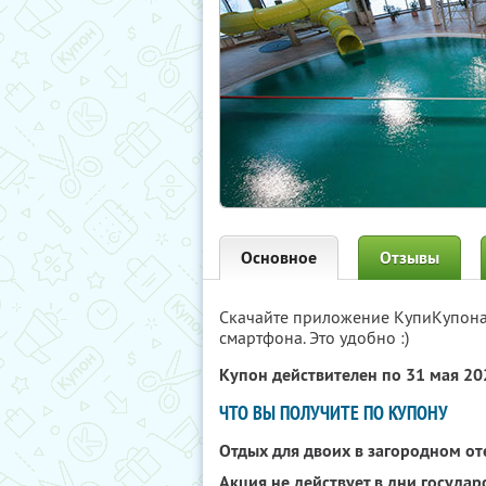
Основное
Отзывы
Скачайте приложение КупиКупон
смартфона. Это удобно :)
Купон действителен по 31 мая 2
ЧТО ВЫ ПОЛУЧИТЕ ПО КУПОНУ
Отдых для двоих в загородном о
Акция не действует в дни госуда