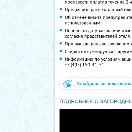
произвести оплату в течение 2 
Предъявите распечатанный или
Об отмене визита предупредите 
использованным
Перенести дату заезда или отм
согласия представителей отеля
При выезде раньше заявленног
Скидка не суммируется с друг
Информацию по условиям акции
+7 (495) 150-41-51
Узнай, как воспользовать
ПОДРОБНЕЕ О ЗАГОРОДН