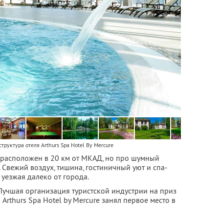
труктура отеля Arthurs Spa Hotel By Mercure
re расположен в 20 км от МКАД, но про шумный
 Свежий воздух, тишина, гостиничный уют и спа-
 уезжая далеко от города.
Лучшая организация туристской индустрии на приз
Arthurs Spa Hotel by Mercure занял первое место в