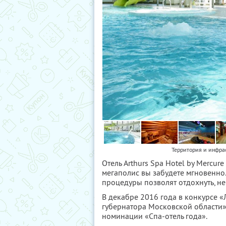
Территория и инфрас
Отель Arthurs Spa Hotel by Mercu
мегаполис вы забудете мгновенно.
процедуры позволят отдохнуть, не
В декабре 2016 года в конкурсе «
губернатора Московской области» 
номинации «Спа-отель года».