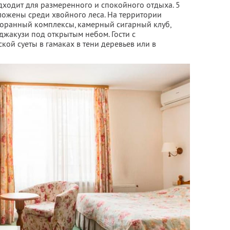
дходит для размеренного и спокойного отдыха. 5
ложены среди хвойного леса. На территории
торанный комплексы, камерный сигарный клуб,
 джакузи под открытым небом. Гости с
кой суеты в гамаках в тени деревьев или в