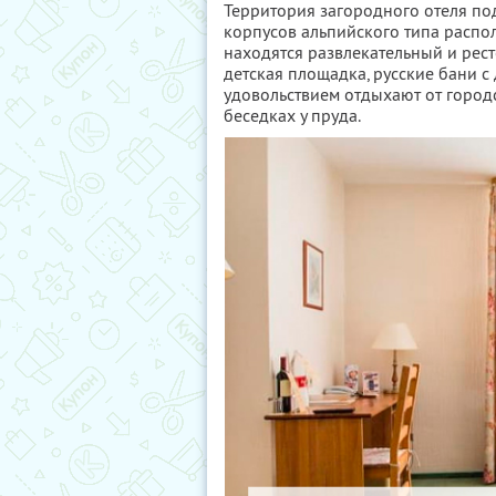
Территория загородного отеля по
корпусов альпийского типа распо
находятся развлекательный и рес
детская площадка, русские бани с
удовольствием отдыхают от городс
беседках у пруда.