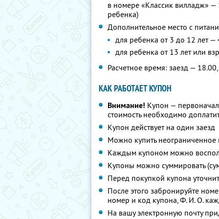
в номере «Классик вилладж» — 
ребенка)
Дополнительное место с питани
для ребенка от 3 до 12 лет —
для ребенка от 13 лет или вз
Расчетное время: заезд — 18.00,
КАК РАБОТАЕТ КУПОН
Внимание!
Купон — первоначал
стоимость необходимо доплатит
Купон действует на один заезд
Можно купить неограниченное 
Каждым купоном можно восполь
Купоны можно суммировать (су
Перед покупкой купона уточни
После этого забронируйте ном
номер и код купона,
Ф. И. О.
кажд
На вашу электронную почту при