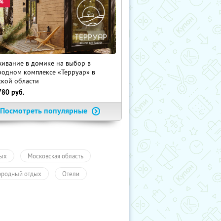
%
ивание в домике на выбор в
родном комплексе «Терруар» в
ской области
780
руб.
Посмотреть популярные
ых
Московская область
ородный отдых
Отели