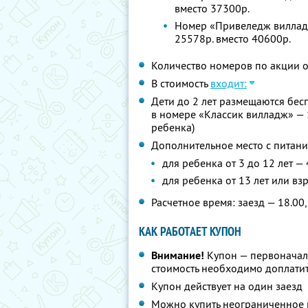
вместо 37300р.
Номер «Привеледж вилладж
25578р. вместо 40600р.
Количество номеров по акции 
В стоимость
входит:
Дети до 2 лет размещаются бес
в номере «Классик вилладж» — 
ребенка)
Дополнительное место с питани
для ребенка от 3 до 12 лет —
для ребенка от 13 лет или вз
Расчетное время: заезд — 18.00,
КАК РАБОТАЕТ КУПОН
Внимание!
Купон — первоначал
стоимость необходимо доплатит
Купон действует на один заезд
Можно купить неограниченное 