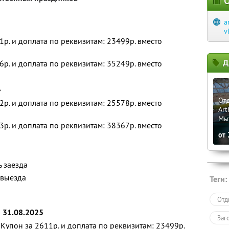
О
a
v
1р. и доплата по реквизитам: 23499р. вместо
Д
6р. и доплата по реквизитам: 35249р. вместо
»
Отд
2р. и доплата по реквизитам: 25578р. вместо
Art
Мы
3р. и доплата по реквизитам: 38367р. вместо
от
ь заезда
 выезда
Теги:
Отд
о 31.08.2025
Заг
Купон за 2611р. и доплата по реквизитам: 23499р.