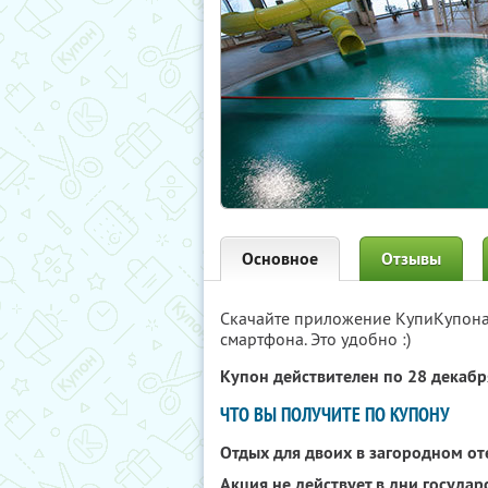
Основное
Отзывы
Скачайте приложение КупиКупон
смартфона. Это удобно :)
Купон действителен по 28 декаб
ЧТО ВЫ ПОЛУЧИТЕ ПО КУПОНУ
Отдых для двоих в загородном о
Акция не действует в дни госуда