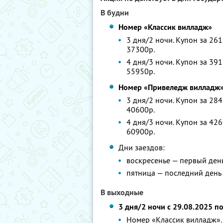
В будни
Номер «Классик вилладж»
3 дня/2 ночи. Купон за 261
37300р.
4 дня/3 ночи. Купон за 391
55950р.
Номер «Привеледж вилладж
3 дня/2 ночи. Купон за 284
40600р.
4 дня/3 ночи. Купон за 426
60900р.
Дни заездов:
воскресенье — первый ден
пятница — последний день
В выходные
3 дня/2 ночи с 29.08.2025 п
Номер «Классик вилладж». 