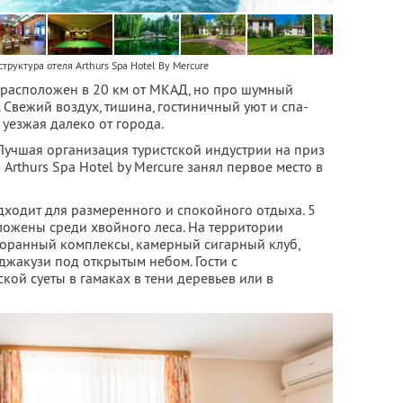
труктура отеля Arthurs Spa Hotel By Mercure
re расположен в 20 км от МКАД, но про шумный
 Свежий воздух, тишина, гостиничный уют и спа-
 уезжая далеко от города.
Лучшая организация туристской индустрии на приз
Arthurs Spa Hotel by Mercure занял первое место в
дходит для размеренного и спокойного отдыха. 5
ложены среди хвойного леса. На территории
торанный комплексы, камерный сигарный клуб,
 джакузи под открытым небом. Гости с
кой суеты в гамаках в тени деревьев или в