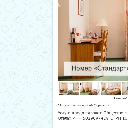
Номерной 
* Артурс Спа Хоутел бай Меркьюри
Услуги предоставляет: Общество с
Отель»,
ИНН 5029097428
, ОГРН 1