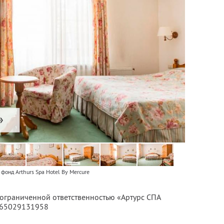
фонд Arthurs Spa Hotel By Mercure
 ограниченной ответственностью «Артурс СПА
065029131958