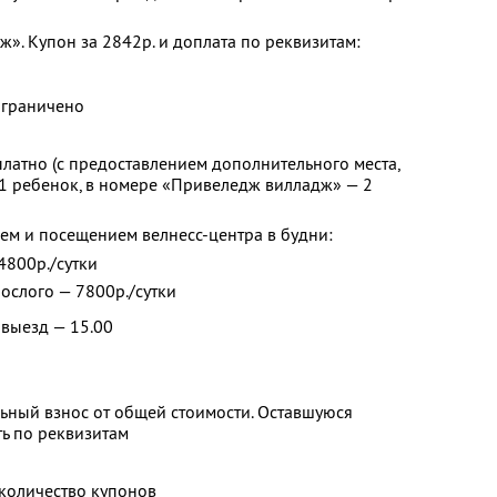
». Купон за 2842р. и доплата по реквизитам:
ограничено
платно (с предоставлением дополнительного места,
1 ребенок, в номере «Привеледж вилладж» — 2
ем и посещением велнесс-центра в будни:
 4800р./сутки
рослого — 7800р./сутки
 выезд — 15.00
ьный взнос от общей стоимости. Оставшуюся
ь по реквизитам
количество купонов