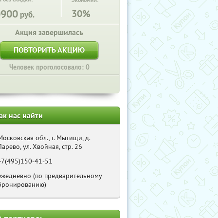
Экономия:
0900
30%
руб.
Акция завершилась
ПОВТОРИТЬ АКЦИЮ
Человек проголосовало: 0
ак нас найти
Московская обл., г. Мытищи, д.
Ларево, ул. Хвойная, стр. 26
+7(495)150-41-51
ежедневно (по предварительному
бронированию)