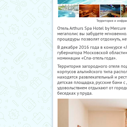
Территория и инфрас
Отель Arthurs Spa Hotel by Mercu
мегаполис вы забудете мгновенно.
процедуры позволят отдохнуть, не
В декабре 2016 года в конкурсе «
губернатора Московской области» 
номинации «Спа-отель года».
Территория загородного отеля по
корпусов альпийского типа распо
находятся развлекательный и рес
детская площадка, русские бани с
удовольствием отдыхают от городс
беседках у пруда.