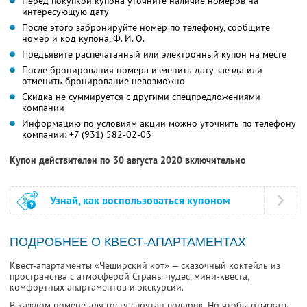
Перед покупкой купона уточните наличие номеров на
интересующую дату
После этого забронируйте номер по телефону, сообщите
номер и код купона, Ф. И. О.
Предъявите распечатанный или электронный купон на месте
После бронирования номера изменить дату заезда или
отменить бронирование невозможно
Скидка не суммируется с другими спецпредложениями
компании
Информацию по условиям акции можно уточнить по телефону
компании:
+7 (931) 582-02-03
Купон действителен по 30 августа 2020 включительно
Узнай, как воспользоваться купоном
ПОДРОБНЕЕ О КВЕСТ-АПАРТАМЕНТАХ
Квест-апартаменты «Чеширский кот» — сказочный коктейль из
пространства с атмосферой Страны чудес, мини-квеста,
комфортных апартаментов и экскурсии.
В каждом номере для гостя спрятан подарок. Но чтобы отыскать