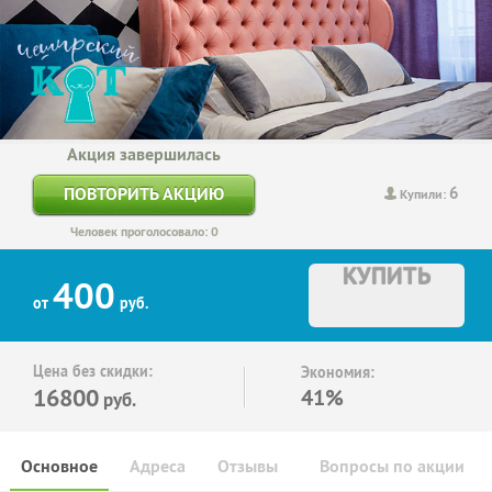
Акция завершилась
6
ПОВТОРИТЬ АКЦИЮ
Купили:
Человек проголосовало: 0
КУПИТЬ
400
от
руб.
Цена без скидки:
Экономия:
16800
41%
руб.
Основное
Адреса
Отзывы
Вопросы по акции