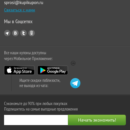
sprosi@kupikupon.ru
Связаться с нами
Мы в Соцсетях
Все наши купоны доступны
через Мобильное Приложение:
Ищите скидки поблизости,
не выходя из чата:
Сэкономьте до 90% при любых покупках
Подпишитесь на самые выгодные предложения