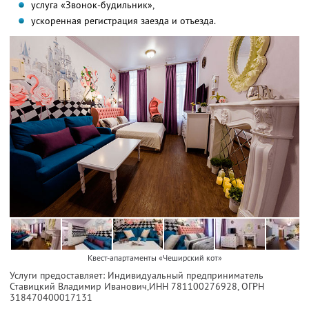
услуга «Звонок-будильник»,
ускоренная регистрация заезда и отъезда.
Квест-апартаменты «Чеширский кот»
Услуги предоставляет: Индивидуальный предприниматель
Ставицкий Владимир Иванович,
ИНН 781100276928
, ОГРН
318470400017131