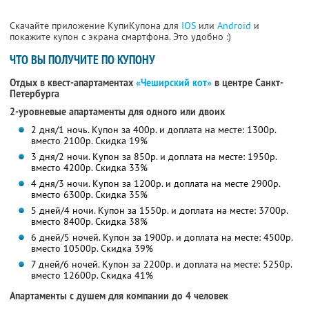
Скачайте приложение КупиКупона для
IOS
или
Android
и
покажите купон с экрана смартфона. Это удобно :)
ЧТО ВЫ ПОЛУЧИТЕ ПО КУПОНУ
Отдых в квест-апартаментах
«Чеширский кот»
в центре Санкт-
Петербурга
2-уровневые апартаменты для одного или двоих
2 дня/1 ночь. Купон за 400р. и доплата на месте: 1300р.
вместо 2100р.
Скидка 19%
3 дня/2 ночи. Купон за 850р. и доплата на месте: 1950р.
вместо 4200р.
Скидка 33%
4 дня/3 ночи. Купон за 1200р. и доплата на месте 2900р.
вместо 6300р.
Скидка 35%
5 дней/4 ночи. Купон за 1550р. и доплата на месте: 3700р.
вместо 8400р.
Скидка 38%
6 дней/5 ночей. Купон за 1900р. и доплата на месте: 4500р.
вместо 10500р.
Скидка 39%
7 дней/6 ночей. Купон за 2200р. и доплата на месте: 5250р.
вместо 12600р.
Скидка 41%
Апартаменты с душем для компании до 4 человек