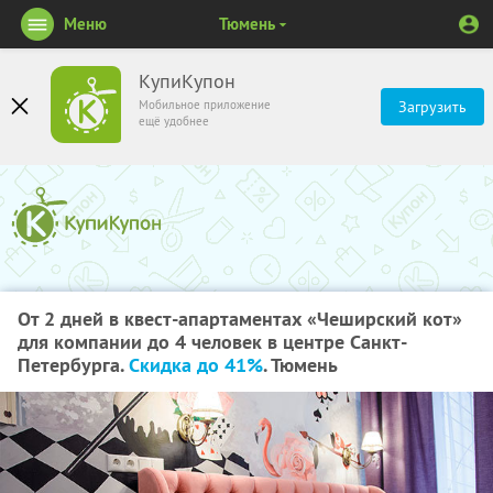
Меню
Тюмень
КупиКупон
Мобильное приложение
Загрузить
ещё удобнее
От 2 дней в квест-апартаментах «Чеширский кот»
для компании до 4 человек в центре Санкт-
Петербурга.
Скидка до 41%
. Тюмень