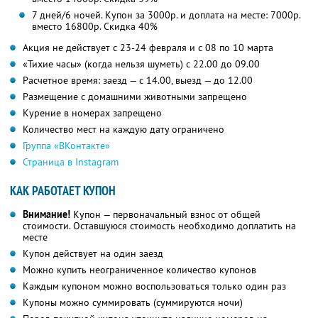
7 дней/6 ночей. Купон за 3000р. и доплата на месте: 7000р.
вместо 16800р.
Скидка 40%
Акция не действует с 23-24 февраля и с 08 по 10 марта
«Тихие часы» (когда нельзя шуметь) с 22.00 до 09.00
Расчетное время: заезд — с 14.00, выезд — до 12.00
Размещение с домашними животными запрещено
Курение в номерах запрещено
Количество мест на каждую дату ограничено
Группа «ВКонтакте»
Страница в Instagram
КАК РАБОТАЕТ КУПОН
Внимание!
Купон — первоначальный взнос от общей
стоимости. Оставшуюся стоимость необходимо доплатить на
месте
Купон действует на один заезд
Можно купить неограниченное количество купонов
Каждым купоном можно воспользоваться только один раз
Купоны можно суммировать (суммируются ночи)