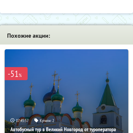
Похожие акции:
-51
%
07:45:55
Купили:
2
Автобусный тур в Великий Новгород от туроператора