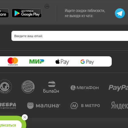
Ищите скидки поблизости,
не выходя из чата:
писаться