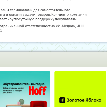
ованы терминалами для самостоятельного
аты и окнами выдачи товаров. Кол-центр компании
ывает круглосуточную поддержку покупателям.
с ограниченной ответственностью «И-Медиа»,
ИНН
21