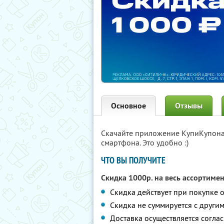
Основное
Отзывы
Скачайте приложение КупиКупон
смартфона. Это удобно :)
ЧТО ВЫ ПОЛУЧИТЕ
Скидка 1000р. на весь ассортиме
Скидка действует при покупке о
Скидка не суммируется с друг
Доставка осуществляется согла