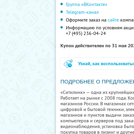
Группа «ВКонтакте»
Telegram-канал
Оформите заказ на
сайте
компан
Информацию по условиям акции
+7 (495) 236-04-24
Купон действителен по 31 мая 2
Узнай, как воспользовать
ПОДРОБНЕЕ О ПРЕДЛОЖЕ
«Ситилинк» — одна из крупнейших
Работает на рынке с 2008 года. К
магазинов России. В магазинах с
цифровой и бытовой техники, эле
магазинов и пунктов выдачи заказ
компьютеров и серверов под заказ
видеонаблюдения, установка быто
покупка товаров в лизинг и други