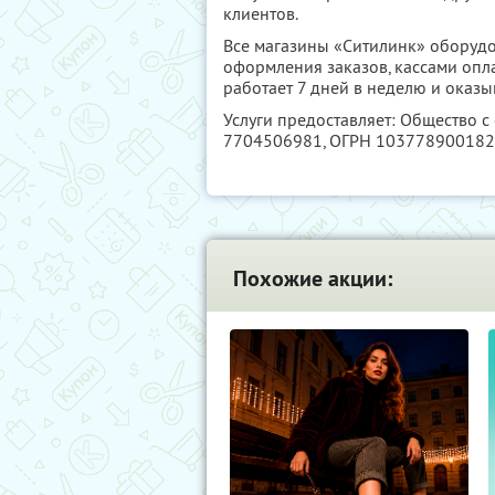
клиентов.
Все магазины «Ситилинк» оборуд
оформления заказов, кассами опл
работает 7 дней в неделю и оказ
Услуги предоставляет: Общество 
7704506981
, ОГРН 10377890018
Похожие акции: