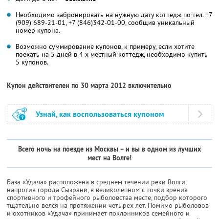
Необходимо забронировать на нужную дату коттедж по тел. +7
(909) 689-21-01, +7 (846)342-01-00, сообщив уникальный
номер купона.
Возможно суммирование купонов, к примеру, если хотите
поехать на 5 дней в 4-х местный коттедж, необходимо купить
5 купонов.
Купон действителен по 30 марта 2012 включительно
Узнай, как воспользоваться купоном
Вcего ночь на поезде из Москвы – и вы в одном из лучших
мест на Волге!
База «Удача» расположена в среднем течении реки Волги,
напротив города Сызрани, в великолепном с точки зрения
спортивного и трофейного рыболовства месте, подбор которого
тщательно велся на протяжении четырех лет. Помимо рыболовов
и охотников «Удача» принимает поклонников семейного и