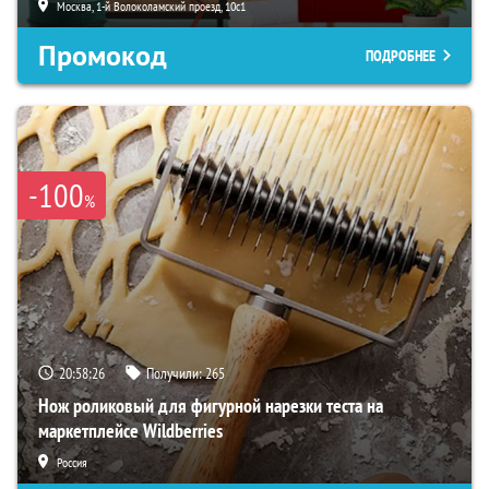
Москва, 1-й Волоколамский проезд, 10с1
Промокод
ПОДРОБНЕЕ
-100
%
20:58:25
Получили:
265
Нож роликовый для фигурной нарезки теста на
маркетплейсе Wildberries
Россия