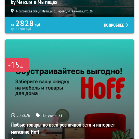
by Mercure в Мытищах
Московская обл., г. Мытищи, д. Ларево, ул. Хвойная, стр. 26
2828
ПОДРОБНЕЕ
от
руб.
до
65700
руб.
-15
%
20:58:25
Получили:
83
Любые товары во всей розничной сети и интернет-
магазине Hoff