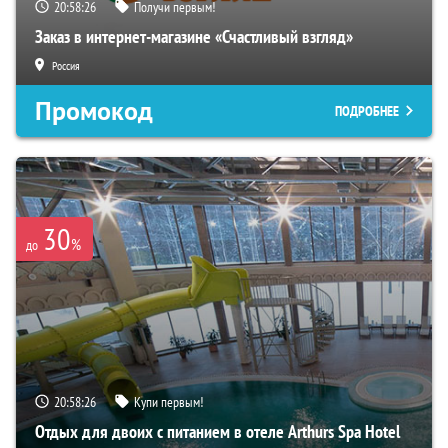
20:58:25
Получи первым!
Заказ в интернет-магазине «Счастливый взгляд»
Россия
Промокод
ПОДРОБНЕЕ
30
%
до
20:58:25
Купи первым!
Отдых для двоих с питанием в отеле Arthurs Spa Hotel