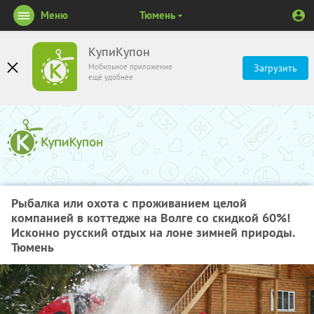
Меню
Тюмень
КупиКупон
Мобильное приложение
Загрузить
ещё удобнее
Рыбалка или охота с проживанием целой
компанией в коттедже на Волге со скидкой 60%!
Исконно русский отдых на лоне зимней природы.
Тюмень