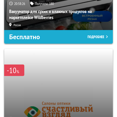
20:58:25
Получили:
180
Вакууматор для сухих и влажных продуктов на
маркетплейсе Wildberries
Россия
Бесплатно
ПОДРОБНЕЕ
-10
%