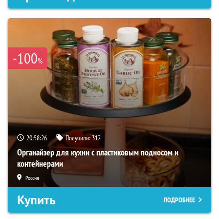
-100
%
20:58:25
Получили:
312
Органайзер для кухни с пластиковым подносом и
контейнерами
Россия
Купить
ПОДРОБНЕЕ