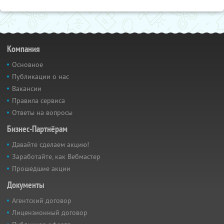
Компания
Основное
Публикации о нас
Вакансии
Правила сервиса
Ответы на вопросы
Бизнес-Партнёрам
Давайте сделаем акцию!
Заработайте, как Вебмастер
Прошедшие акции
Документы
Агентский договор
Лицензионный договор