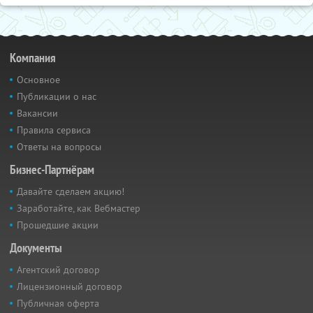
Компания
Основное
Публикации о нас
Вакансии
Правила сервиса
Ответы на вопросы
Бизнес-Партнёрам
Давайте сделаем акцию!
Заработайте, как Вебмастер
Прошедшие акции
Документы
Агентский договор
Лицензионный договор
Публичная оферта