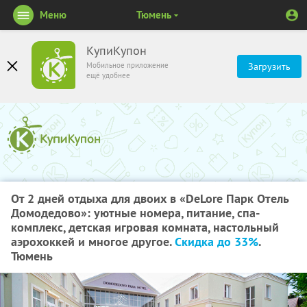
Меню
Тюмень
КупиКупон
Мобильное приложение
Загрузить
ещё удобнее
От 2 дней отдыха для двоих в «DeLore Парк Отель
Домодедово»: уютные номера, питание, спа-
комплекс, детская игровая комната, настольный
аэрохоккей и многое другое.
Скидка до 33%
.
Тюмень