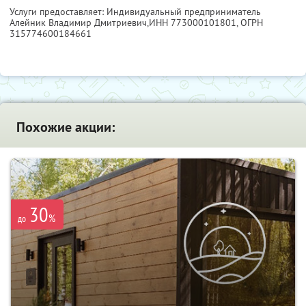
Услуги предоставляет: Индивидуальный предприниматель
Алейник Владимир Дмитриевич,
ИНН 773000101801
, ОГРН
315774600184661
Похожие акции:
30
%
до