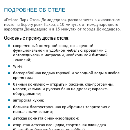
ПОДРОБНЕЕ ОБ ОТЕЛЕ
«DeLore Парк Отель Домодедово» располагается в живописном
месте на берегу реки Пахра, в 10 минутах от международного
аэропорта Домодедово и в 15 минутах от города Домодедово.
Основные преимущества отеля:
современный номерной фонд, оснащенный
функциональной и удобной мебелью, кроватями с
ортопедическим матрасами, необходимой бытовой
техникой;
Wi-Fi;
бесперебойная подача горячей и холодной воды в любое
время года;
банный комплекс — открытый бассейн, спа-программы,
массаж, хаммам и русская баня на дровах; караоке-
оборудование;
авторская кухня;
большая благоустроенная прибрежная территория с
мангальными зонами;
детская комната с мини-зоопарком;
открытая детская площадка, спортивная площадка
(баскетбол, большой теннис, волейбол)