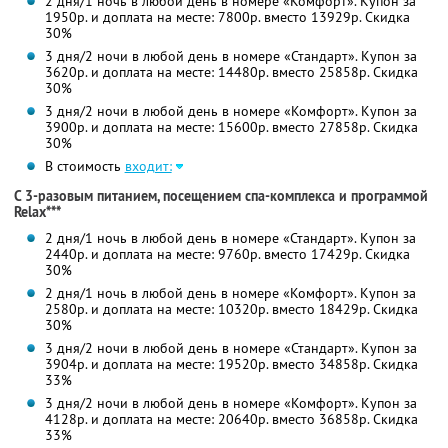
2 дня/1 ночь в любой день в номере «Комфорт». Купон за
1950р. и доплата на месте: 7800р. вместо 13929р. Скидка
30%
3 дня/2 ночи в любой день в номере «Стандарт». Купон за
3620р. и доплата на месте: 14480р. вместо 25858р. Скидка
30%
3 дня/2 ночи в любой день в номере «Комфорт». Купон за
3900р. и доплата на месте: 15600р. вместо 27858р. Скидка
30%
В стоимость
входит:
С 3-разовым питанием, посещением спа-комплекса и программой
Relax***
2 дня/1 ночь в любой день в номере «Стандарт». Купон за
2440р. и доплата на месте: 9760р. вместо 17429р. Скидка
30%
2 дня/1 ночь в любой день в номере «Комфорт». Купон за
2580р. и доплата на месте: 10320р. вместо 18429р. Скидка
30%
3 дня/2 ночи в любой день в номере «Стандарт». Купон за
3904р. и доплата на месте: 19520р. вместо 34858р. Скидка
33%
3 дня/2 ночи в любой день в номере «Комфорт». Купон за
4128р. и доплата на месте: 20640р. вместо 36858р. Скидка
33%