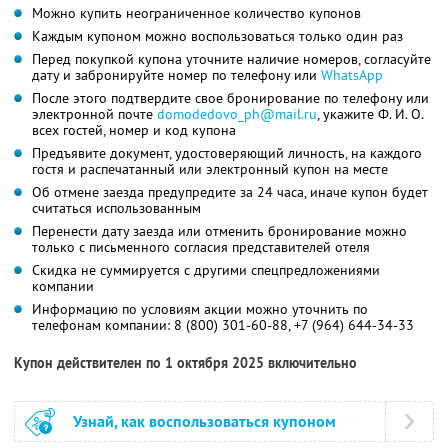
Можно купить неограниченное количество купонов
Каждым купоном можно воспользоваться только один раз
Перед покупкой купона уточните наличие номеров, согласуйте
дату и забронируйте номер по телефону или
WhatsApp
После этого подтвердите свое бронирование по телефону или
электронной почте
domodedovo_ph@mail.ru
,
укажите
Ф. И. О.
всех гостей, номер и код купона
Предъявите документ, удостоверяющий личность, на каждого
гостя и распечатанный или электронный купон на месте
Об отмене заезда предупредите за 24 часа, иначе купон будет
считаться использованным
Перенести дату заезда или отменить бронирование можно
только с письменного согласия представителей отеля
Скидка не суммируется с другими спецпредложениями
компании
Информацию по условиям акции можно уточнить по
телефонам компании:
8 (800) 301-60-88,
+7 (964) 644-34-33
Купон действителен по 1 октября 2025 включительно
Узнай, как воспользоваться купоном