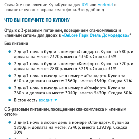
Скачайте приложение КупиКупона для
IOS
или
Android
и
покажите купон с экрана смартфона. Это удобно :)
ЧТО ВЫ ПОЛУЧИТЕ ПО КУПОНУ
Отдых с 3-разовым питанием, посещением спа-комплекса и
«пенным сетом» для двоих в
«DeLore Парк Отель Домодедово»
*
Без питания
2 дня/1 ночь в будни в номере «Стандарт». Купон за 580р. и
доплата на месте: 2320р. вместо 4330р. Скидка 33%
2 дня/1 ночь в будни в номере «Комфорт». Купон за 720р. и
доплата на месте: 2880р. вместо 5219р. Скидка 31%
2 дня/1 ночь в выходные в номере «Стандарт». Купон за
640р. и доплата на месте: 2560р. вместо 4640р. Скидка 31%
2 дня/1 ночь в выходные в номере «Комфорт». Купон за
760р. и доплата на месте: 3040р. вместо 5430р. Скидка 30%
В стоимость
входит:
С 3-разовым питанием, посещением спа-комплекса и «пенным
сетом»
2 дня/1 ночь в любой день в номере «Стандарт». Купон за
1810р. и доплата на месте: 7240р. вместо 12929р. Скидка
30%