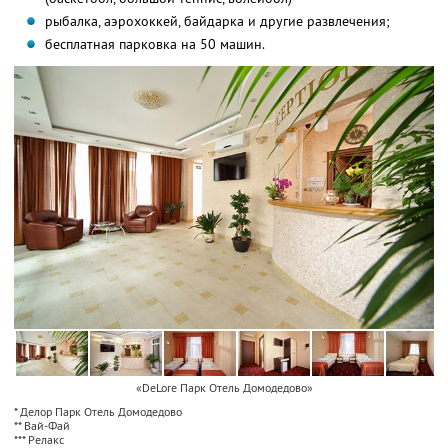
рыбалка, аэрохоккей, байдарка и другие развлечения;
бесплатная парковка на 50 машин.
«DeLore Парк Отель Домодедово»
* Делор Парк Отель Домодедово
** Вай-Фай
*** Релакс