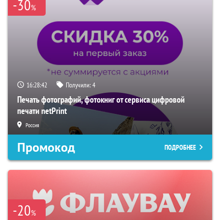
-30
%
16:28:41
Получили:
4
Печать фотографий, фотокниг от сервиса цифровой
печати netPrint
Россия
Промокод
ПОДРОБНЕЕ
-20
%