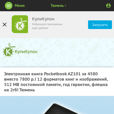
Меню
Тюмень
КупиКупон
Мобильное приложение
Загрузить
ещё удобнее
Электронная книга Pocketbook AZ101 за 4580
вместо 7800 р.! 12 форматов книг и изображений,
512 MB постоянной памяти, год гарантии, флешка
на 2гб! Тюмень