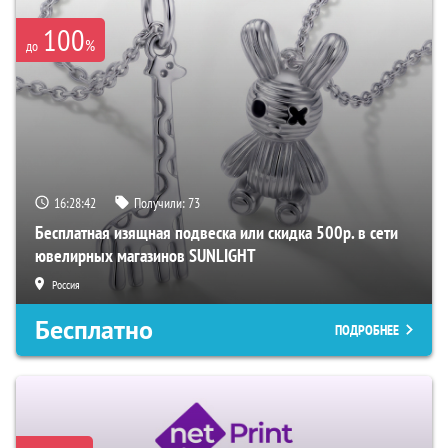
100
%
до
16:28:41
Получили:
73
Бесплатная изящная подвеска или скидка 500р. в сети
ювелирных магазинов SUNLIGHT
Россия
Бесплатно
ПОДРОБНЕЕ