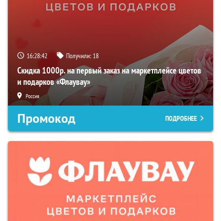
16:28:41
Получили:
18
Скидка 1000р. на первый заказ на маркетплейсе цветов
и подарков «Флаувау»
Россия
Промокод
ПОДРОБНЕЕ