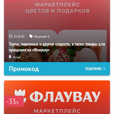
16:28:41
Получили:
6
Торты, пирожные и другие сладости, а также товары для
праздника на «Флаувау»
Россия
Промокод
ПОДРОБНЕЕ
-33
%