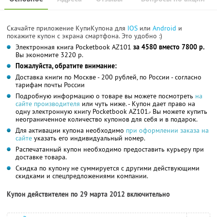
Скачайте приложение КупиКупона для
IOS
или
Android
и
покажите купон с экрана смартфона. Это удобно :)
Электронная книга Pocketbook AZ101
за 4580 вместо 7800 р.
Вы экономите 3220 р.
Пожалуйста, обратите внимание:
Доставка книги по Москве - 200 рублей, по России - согласно
тарифам почты России
Подробную информацию о товаре вы можете посмотреть
на
сайте производителя
или чуть ниже. - Купон дает право на
одну электронную книгу Pocketbook AZ101.- Вы можете купить
неограниченное количество купонов для себя и в подарок.
Для активации купона необходимо
при оформлении заказа на
сайте
указать его индивидуальный номер.
Распечатанный купон необходимо предоставить курьеру при
доставке товара.
Скидка по купону не суммируется с другими действующими
скидками и спецпредложениями компании.
Купон действителен по 29 марта 2012 включительно