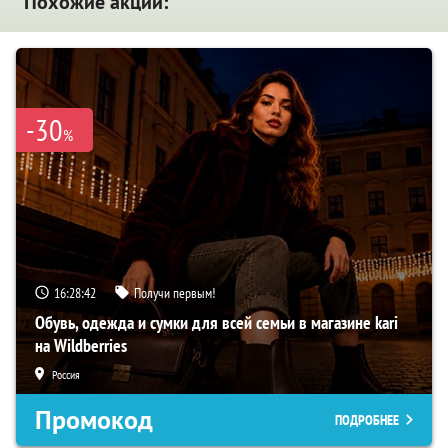
Похожие акции:
-30
%
16:28:41
Получи первым!
Обувь, одежда и сумки для всей семьи в магазине kari
на Wildberries
Россия
Промокод
ПОДРОБНЕЕ