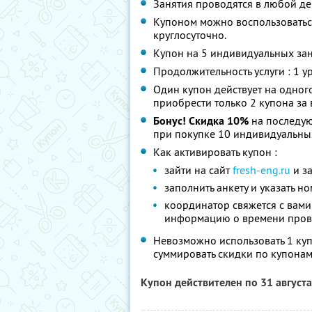
Занятия проводятся в любой де
Купоном можно воспользоватьс
круглосуточно.
Купон на 5 индивидуальных зан
Продолжительность услуги : 1 ур
Один купон действует на одног
приобрести только 2 купона за
Бонус! Скидка 10%
на последую
при покупке 10 индивидуальны
Как активировать купон :
зайти на сайт
fresh-eng.ru
и з
заполнить анкету и указать н
координатор свяжется с вами
информацию о времени прове
Невозможно использовать 1 куп
суммировать скидки по купонам
Купон действителен по 31 август