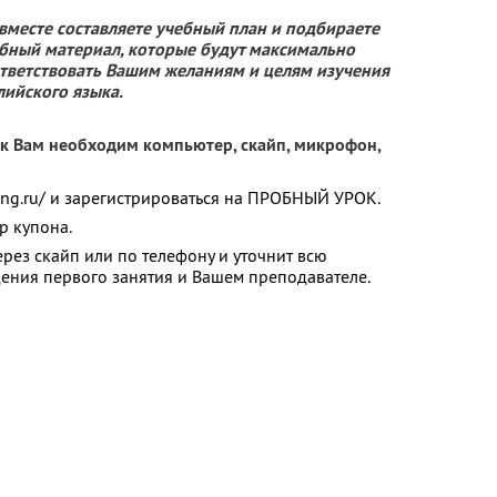
вместе составляете учебный план и подбираете
бный материал, которые будут максимально
тветствовать Вашим желаниям и целям изучения
лийского языка.
рок Вам необходим компьютер, скайп, микрофон,
-eng.ru/ и зарегистрироваться на ПРОБНЫЙ УРОК.
р купона.
рез скайп или по телефону и уточнит всю
ния первого занятия и Вашем преподавателе.