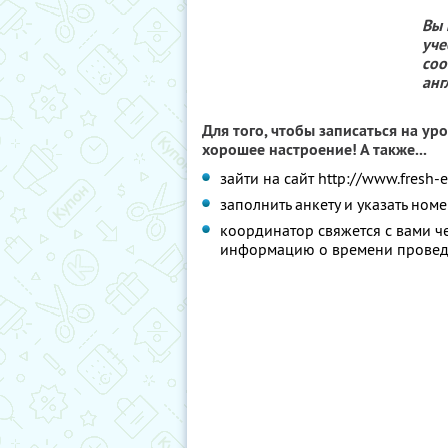
Вы 
уче
соо
анг
Для того, чтобы записаться на у
хорошее настроение! А также...
зайти на сайт http://www.fresh
заполнить анкету и указать номе
координатор свяжется с вами че
информацию о времени проведе