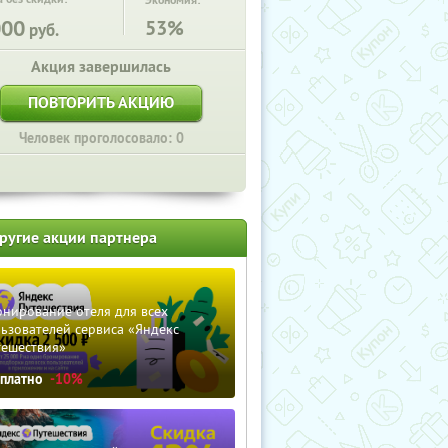
Экономия:
000
53%
руб.
Акция завершилась
ПОВТОРИТЬ АКЦИЮ
Человек проголосовало: 0
ругие акции партнера
нирование отеля для всех
ьзователей сервиса «Яндекс
тешествия»
сплатно
-10%