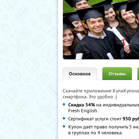
Основное
Отзывы
Скачайте приложение КупиКупон
смартфона. Это удобно :)
Скидка 54%
на индивидуальные 
Fresh English
Сертификат услуги стоит
950 ру
Купон даёт право получить 5 и
в группах по 4 человека.