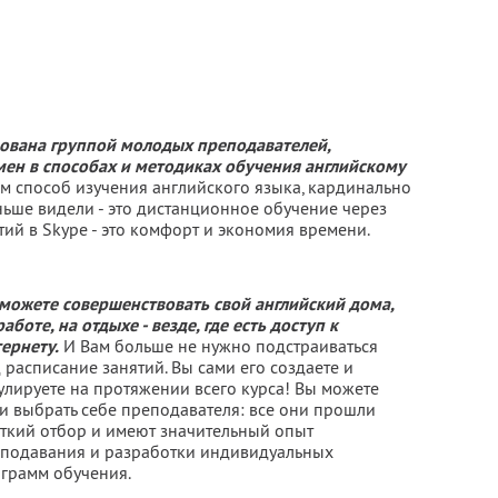
зована группой молодых преподавателей,
ен в способах и методиках обучения английскому
ам способ изучения английского языка, кардинально
ньше видели - это дистанционное обучение через
тий в Skype - это комфорт и экономия времени.
можете совершенствовать свой английский дома,
работе, на отдыхе - везде, где есть доступ к
ернету.
И Вам больше не нужно подстраиваться
 расписание занятий. Вы сами его создаете и
улируете на протяжении всего курса! Вы можете
и выбрать себе преподавателя: все они прошли
ткий отбор и имеют значительный опыт
подавания и разработки индивидуальных
грамм обучения.