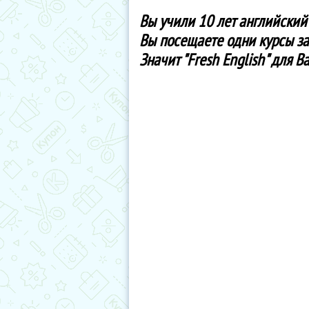
Вы учили 10 лет английский 
Вы посещаете одни курсы за 
Значит "Fresh English" для Ва