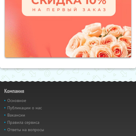
Компания
Основное
Публикации о нас
Вакансии
Правила сервиса
Ответы на вопросы