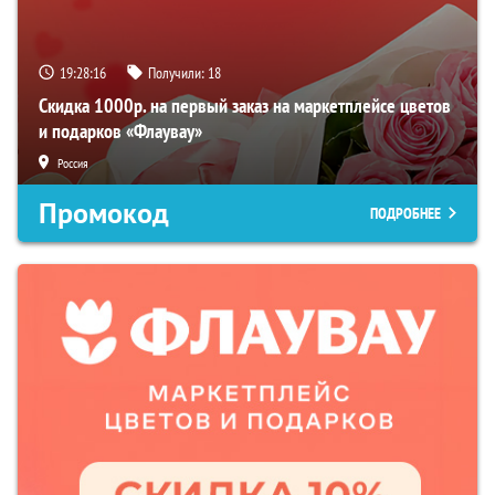
19:28:15
Получили:
18
Скидка 1000р. на первый заказ на маркетплейсе цветов
и подарков «Флаувау»
Россия
Промокод
ПОДРОБНЕЕ