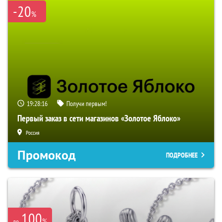
-20
%
19:28:15
Получи первым!
Первый заказ в сети магазинов «Золотое Яблоко»
Россия
Промокод
ПОДРОБНЕЕ
100
%
до