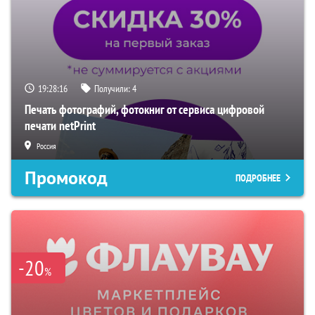
19:28:15
Получили:
4
Печать фотографий, фотокниг от сервиса цифровой
печати netPrint
Россия
Промокод
ПОДРОБНЕЕ
-20
%