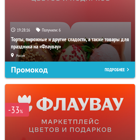
19:28:15
Получили:
6
Торты, пирожные и другие сладости, а также товары для
праздника на «Флаувау»
Россия
Промокод
ПОДРОБНЕЕ
-33
%