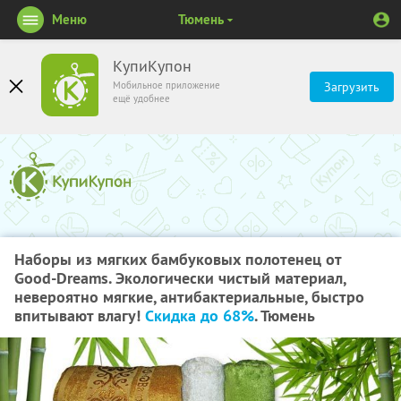
Меню
Тюмень
КупиКупон
Мобильное приложение
Загрузить
ещё удобнее
Наборы из мягких бамбуковых полотенец от
Good-Dreams. Экологически чистый материал,
невероятно мягкие, антибактериальные, быстро
впитывают влагу!
Скидка до 68%
. Тюмень