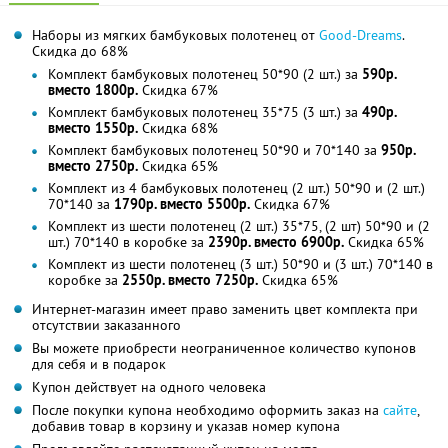
Наборы из мягких бамбуковых полотенец от
Good-Dreams
.
Скидка до 68%
Комплект бамбуковых полотенец 50*90 (2 шт.) за
590р.
вместо 1800р.
Скидка 67%
Комплект бамбуковых полотенец 35*75 (3 шт.) за
490р.
вместо 1550р.
Скидка 68%
Комплект бамбуковых полотенец 50*90 и 70*140 за
950р.
вместо 2750р.
Скидка 65%
Комплект из 4 бамбуковых полотенец (2 шт.) 50*90 и (2 шт.)
70*140 за
1790р. вместо 5500р.
Скидка 67%
Комплект из шести полотенец (2 шт.) 35*75, (2 шт) 50*90 и (2
шт.) 70*140 в коробке за
2390р. вместо 6900р.
Скидка 65%
Комплект из шести полотенец (3 шт.) 50*90 и (3 шт.) 70*140 в
коробке за
2550р. вместо 7250р.
Скидка 65%
Интернет-магазин имеет право заменить цвет комплекта при
отсутствии заказанного
Вы можете приобрести неограниченное количество купонов
для себя и в подарок
Купон действует на одного человека
После покупки купона необходимо оформить заказ на
сайте
,
добавив товар в корзину и указав номер купона