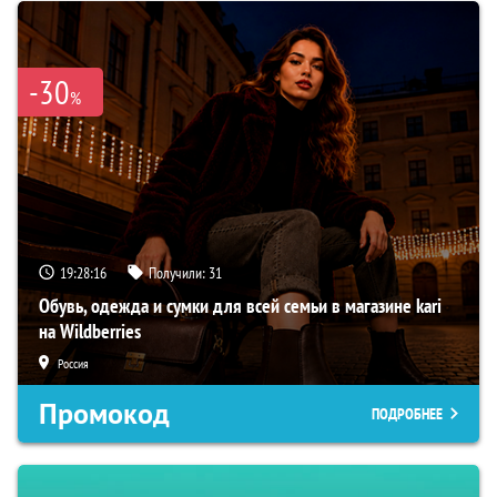
-30
%
19:28:15
Получили:
31
Обувь, одежда и сумки для всей семьи в магазине kari
на Wildberries
Россия
Промокод
ПОДРОБНЕЕ