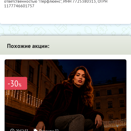
ответственностью "Перфлюенс",
ИНН 7725380313
, ОГРН
1177746601757
Похожие акции:
-30
%