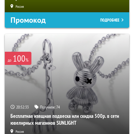
Россия
Промокод
ПОДРОБНЕЕ
100
%
до
20:52:33
Получили:
74
Бесплатная изящная подвеска или скидка 500р. в сети
ювелирных магазинов SUNLIGHT
Россия