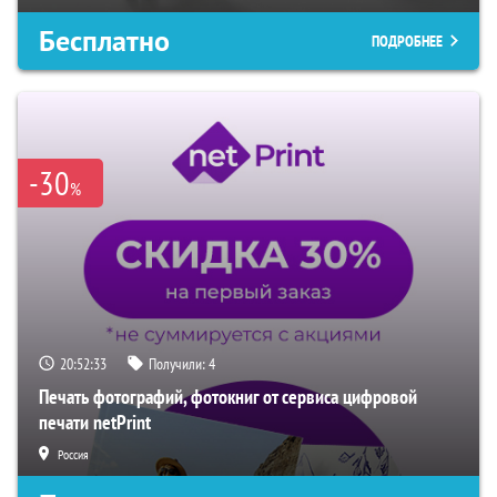
Бесплатно
ПОДРОБНЕЕ
-30
%
20:52:33
Получили:
4
Печать фотографий, фотокниг от сервиса цифровой
печати netPrint
Россия