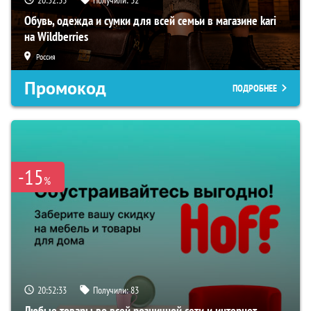
20:52:33
Получили:
32
Обувь, одежда и сумки для всей семьи в магазине kari
на Wildberries
Россия
Промокод
ПОДРОБНЕЕ
-15
%
20:52:33
Получили:
83
Любые товары во всей розничной сети и интернет-