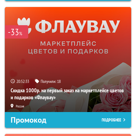
-33
%
20:52:33
Получили:
18
Скидка 1000р. на первый заказ на маркетплейсе цветов
и подарков «Флаувау»
Россия
Промокод
ПОДРОБНЕЕ