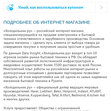
Узнай, как воспользоваться купоном
ПОДРОБНЕЕ ОБ ИНТЕРНЕТ-МАГАЗИНЕ
«Холодильник.ру» — российский интернет-магазин,
специализирующийся на продаже электроники и бытовой
техники отечественного и зарубежного производства. Основная
задача магазина — сделать путь клиента от выбора товара до
совершения покупки и получения заказа простым и удобным.
По данным Data Insight, «Холодильник.ру» входит в топ-10
игроков онлайн-рынка бытовой техники в РФ. Он обладает
собственной развитой логистической инфраструктурой и
ежедневно осуществляет более 3500 доставок по всей России.
Многолетний опыт работы на российском интернет-рынке и
долгосрочные отношения с деловыми партнерами позволяют
говорить об этом маркетплейсе как об одном из самых надежных
магазинов бытовой техники в Рунете.
«Холодильник.ру» — официальный дилер ведущих мировых
производителей: Haier, Liebherr, Beko, Hotpoint, Indesit, ATLANT,
Hyundai, Hisense, Kuppersberg, Tefal, Kitfort, Redmond, Kitchen Aid
и многих других.
Услуги предоставляет: Общество с ограниченной