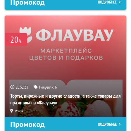
Промокод
ПОДРОБНЕЕ
-20
%
20:52:33
Получили:
6
Торты, пирожные и другие сладости, а также товары для
праздника на «Флаувау»
Россия
Промокод
ПОДРОБНЕЕ