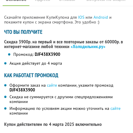
Скачайте приложение КупиКупона для
IOS
или
Android
и
покажите купон с экрана смартфона. Это удобно :)
ЧТО ВЫ ПОЛУЧИТЕ
Скидка 3900р. на первый и все повторные заказы от 60000р. в
интернет-магазине любой техники
«Холодильник.ру»
Промокод:
DJF438X3900
Акция действует до 4 марта
КАК РАБОТАЕТ ПРОМОКОД
Оформите заказ на
сайте
компании, укажите промокод
DJF438X3900
Скидка не суммируется с другими спецпредложениями
компании
Информацию по условиям акции можно уточнить на
сайте
компании
Купон действителен по 4 марта 2025 включительно