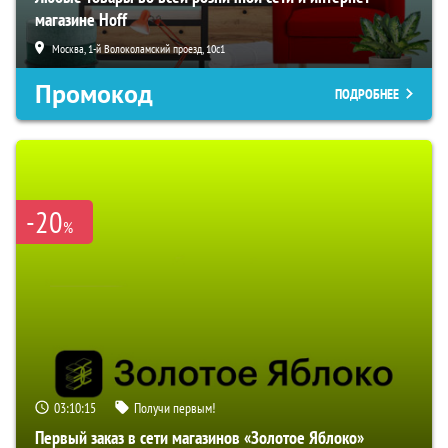
магазине Hoff
Москва, 1-й Волоколамский проезд, 10с1
Промокод
ПОДРОБНЕЕ
-20
%
03:10:14
Получи первым!
Первый заказ в сети магазинов «Золотое Яблоко»