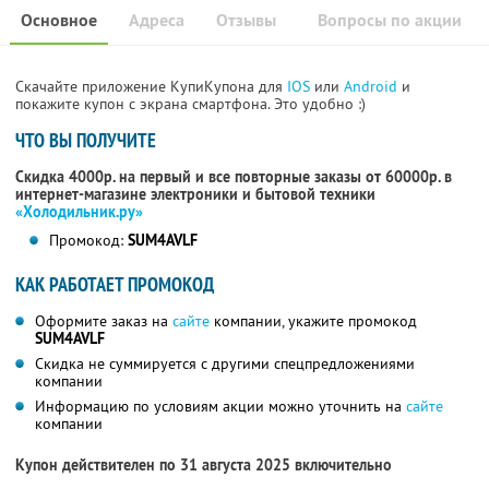
Основное
Адреса
Отзывы
Вопросы по акции
Скачайте приложение КупиКупона для
IOS
или
Android
и
покажите купон с экрана смартфона. Это удобно :)
ЧТО ВЫ ПОЛУЧИТЕ
Скидка 4000р. на первый и все повторные заказы от 60000р. в
интернет-магазине электроники и бытовой техники
«Холодильник.ру»
Промокод:
SUM4AVLF
КАК РАБОТАЕТ ПРОМОКОД
Оформите заказ на
сайте
компании, укажите промокод
SUM4AVLF
Скидка не суммируется с другими спецпредложениями
компании
Информацию по условиям акции можно уточнить на
сайте
компании
Купон действителен по 31 августа 2025 включительно