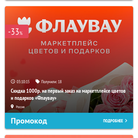
-33
%
03:10:14
Получили:
18
Скидка 1000р. на первый заказ на маркетплейсе цветов
и подарков «Флаувау»
Россия
Промокод
ПОДРОБНЕЕ