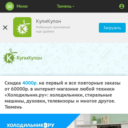
Меню
Тюмень
КупиКупон
Мобильное приложение
Загрузить
ещё удобнее
Скидка
4000р.
на первый и все повторные заказы
от 60000р. в интернет-магазине любой техники
«Холодильник.ру»: холодильники, стиральные
машины, духовки, телевизоры и многое другое.
Тюмень