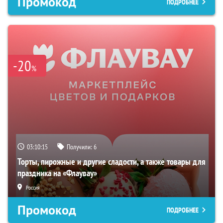
Промокод
ПОДРОБНЕЕ
-20
%
03:10:14
Получили:
6
Торты, пирожные и другие сладости, а также товары для
праздника на «Флаувау»
Россия
Промокод
ПОДРОБНЕЕ