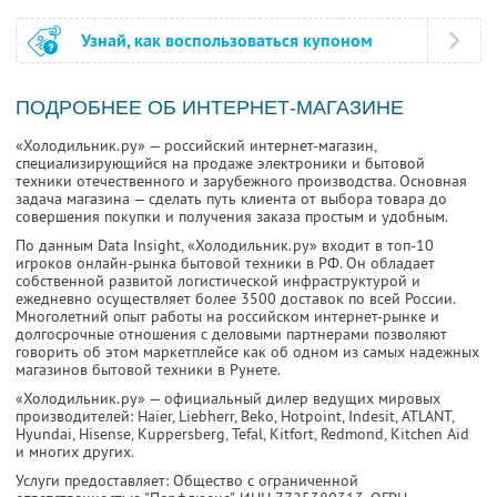
Узнай, как воспользоваться купоном
ПОДРОБНЕЕ ОБ ИНТЕРНЕТ-МАГАЗИНЕ
«Холодильник.ру» — российский интернет-магазин,
специализирующийся на продаже электроники и бытовой
техники отечественного и зарубежного производства. Основная
задача магазина — сделать путь клиента от выбора товара до
совершения покупки и получения заказа простым и удобным.
По данным Data Insight, «Холодильник.ру» входит в топ-10
игроков онлайн-рынка бытовой техники в РФ. Он обладает
собственной развитой логистической инфраструктурой и
ежедневно осуществляет более 3500 доставок по всей России.
Многолетний опыт работы на российском интернет-рынке и
долгосрочные отношения с деловыми партнерами позволяют
говорить об этом маркетплейсе как об одном из самых надежных
магазинов бытовой техники в Рунете.
«Холодильник.ру» — официальный дилер ведущих мировых
производителей: Haier, Liebherr, Beko, Hotpoint, Indesit, ATLANT,
Hyundai, Hisense, Kuppersberg, Tefal, Kitfort, Redmond, Kitchen Aid
и многих других.
Услуги предоставляет: Общество с ограниченной