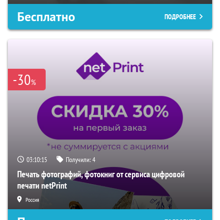
Бесплатно
ПОДРОБНЕЕ
-30
%
03:10:14
Получили:
4
Печать фотографий, фотокниг от сервиса цифровой
печати netPrint
Россия