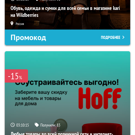
Обувь, одежда и сумки для всей семьи в магазине kari
на Wildberries
Россия
Промокод
ПОДРОБНЕЕ
-15
%
03:10:14
Получили:
83
Любые товары во всей розничной сети и интернет-