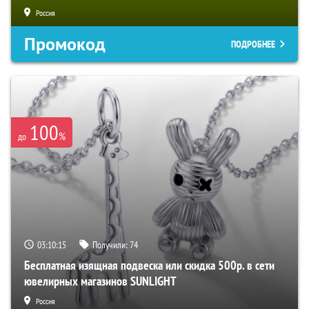
Россия
Промокод
ПОДРОБНЕЕ
100
%
до
03:10:14
Получили:
74
Бесплатная изящная подвеска или скидка 500р. в сети
ювелирных магазинов SUNLIGHT
Россия