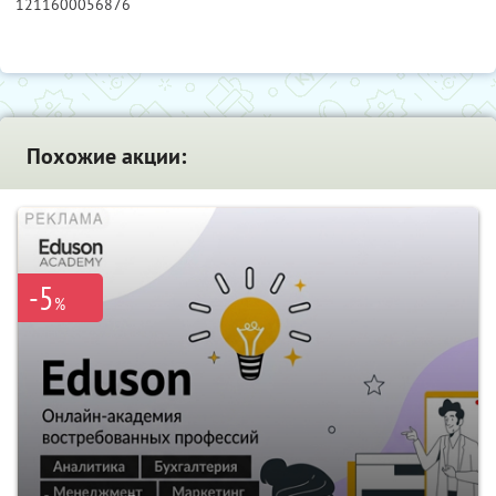
1211600056876
Похожие акции:
-5
%