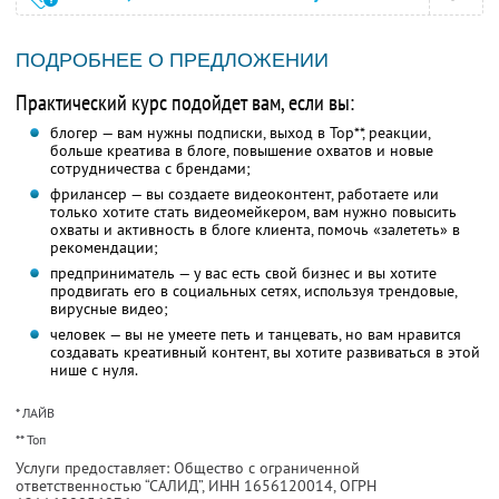
ПОДРОБНЕЕ О ПРЕДЛОЖЕНИИ
Практический курс подойдет вам, если вы:
блогер — вам нужны подписки, выход в Top**, реакции,
больше креатива в блоге, повышение охватов и новые
сотрудничества с брендами;
фрилансер — вы создаете видеоконтент, работаете или
только хотите стать видеомейкером, вам нужно повысить
охваты и активность в блоге клиента, помочь «залететь» в
рекомендации;
предприниматель — у вас есть свой бизнес и вы хотите
продвигать его в социальных сетях, используя трендовые,
вирусные видео;
человек — вы не умеете петь и танцевать, но вам нравится
создавать креативный контент, вы хотите развиваться в этой
нише с нуля.
* ЛАЙВ
** Топ
Услуги предоставляет: Общество с ограниченной
ответственностью “САЛИД”,
ИНН 1656120014
, ОГРН