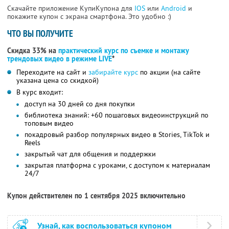
Скачайте приложение КупиКупона для
IOS
или
Android
и
покажите купон с экрана смартфона. Это удобно :)
ЧТО ВЫ ПОЛУЧИТЕ
Скидка 33% на
практический курс по съемке и монтажу
трендовых видео в режиме LIVE
*
Переходите на сайт и
забирайте курс
по акции (на сайте
указана цена со скидкой)
В курс входит:
доступ на 30 дней со дня покупки
библиотека знаний: +60 пошаговых видеоинструкций по
топовым видео
покадровый разбор популярных видео в Stories, TikTok и
Reels
закрытый чат для общения и поддержки
закрытая платформа с уроками, с доступом к материалам
24/7
Купон действителен по 1 сентября 2025 включительно
Узнай, как воспользоваться купоном