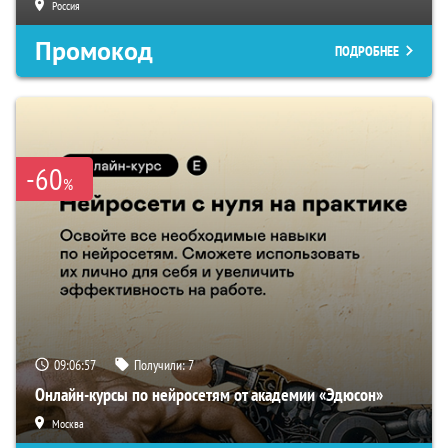
Россия
Промокод
ПОДРОБНЕЕ
-60
%
09:06:56
Получили:
7
Онлайн-курсы по нейросетям от академии «Эдюсон»
Москва