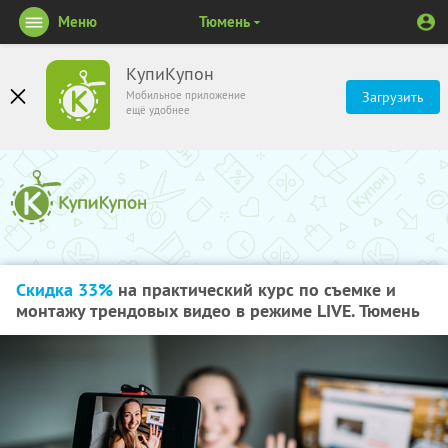
Меню
Тюмень
КупиКупон
Мобильное приложение
Загрузить
ещё удобнее
Скидка 33%
на практический курс по съемке и
монтажу трендовых видео в режиме LIVE. Тюмень