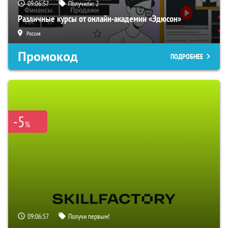
09:06:56
Получили:
2
Различные курсы от онлайн-академии «Эдюсон»
Россия
Промокод
ПОДРОБНЕЕ
-5
%
09:06:56
Получи первым!