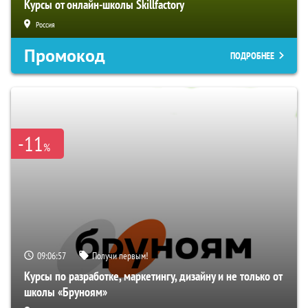
Курсы от онлайн-школы Skillfactory
Россия
Промокод
ПОДРОБНЕЕ
-11
%
09:06:56
Получи первым!
Курсы по разработке, маркетингу, дизайну и не только от
школы «Бруноям»