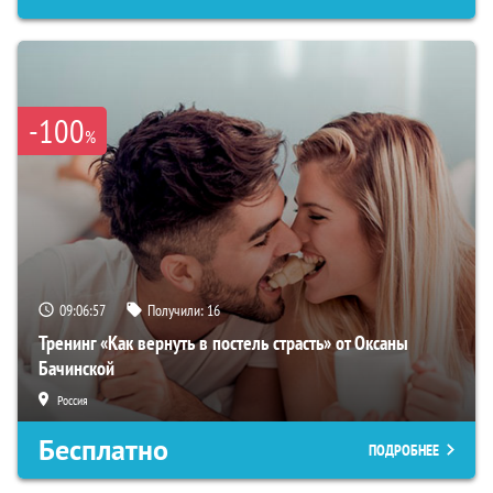
-100
%
09:06:56
Получили:
16
Тренинг «Как вернуть в постель страсть» от Оксаны
Бачинской
Россия
Бесплатно
ПОДРОБНЕЕ