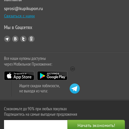
sprosi@kupikupon.ru
Связаться с нами
Мы в Соцсетях
Все наши купоны доступны
через Мобильное Приложение:
Ищите скидки поблизости,
не выходя из чата:
Сэкономьте до 90% при любых покупках
Подпишитесь на самые выгодные предложения