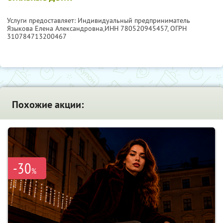
Услуги предоставляет: Индивидуальный предприниматель
Языкова Елена Александровна,
ИНН 780520945457
, ОГРН
310784713200467
Похожие акции:
-30
%