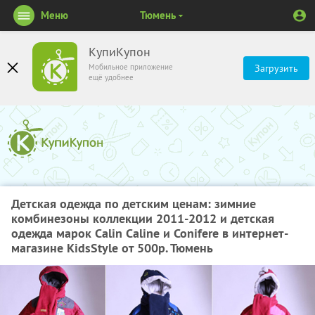
Меню
Тюмень
КупиКупон
Мобильное приложение
Загрузить
ещё удобнее
Детская одежда по детским ценам: зимние
комбинезоны коллекции 2011-2012 и детская
одежда марок Calin Caline и Conifere в интернет-
магазине KidsStyle от 500р. Тюмень