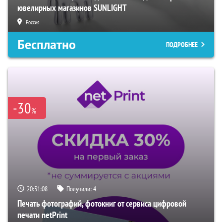
ювелирных магазинов SUNLIGHT
Россия
Бесплатно
ПОДРОБНЕЕ
-30
%
20:31:07
Получили:
4
Печать фотографий, фотокниг от сервиса цифровой
печати netPrint