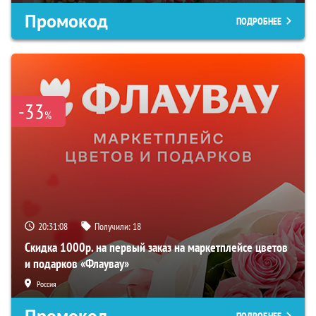
Промокод
ПОДРОБНЕЕ
-33
%
20:31:07
Получили:
18
Скидка 1000р. на первый заказ на маркетплейсе цветов
и подарков «Флаувау»
Россия
Промокод
ПОДРОБНЕЕ