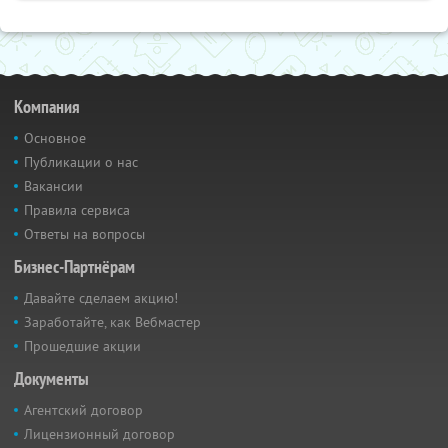
Компания
Основное
Публикации о нас
Вакансии
Правила сервиса
Ответы на вопросы
Бизнес-Партнёрам
Давайте сделаем акцию!
Заработайте, как Вебмастер
Прошедшие акции
Документы
Агентский договор
Лицензионный договор