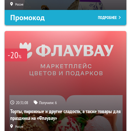
Россия
Промокод
ПОДРОБНЕЕ
-20
%
20:31:07
Получили:
6
Торты, пирожные и другие сладости, а также товары для
праздника на «Флаувау»
Россия