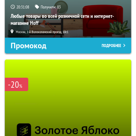
20:31:07
Получили:
83
Любые товары во всей розничной сети и интернет-
магазине Hoff
Москва, 1-й Волоколамский проезд, 10с1
Промокод
ПОДРОБНЕЕ
-20
%