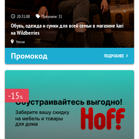
20:31:07
Получили:
31
Обувь, одежда и сумки для всей семьи в магазине kari
на Wildberries
Россия
Промокод
ПОДРОБНЕЕ
-15
%