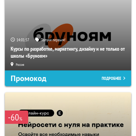
14:01:56
Получи первым!
Курсы по разработке, маркетингу, дизайну и не только от
школы «Бруноям»
Россия
Промокод
ПОДРОБНЕЕ
-60
%