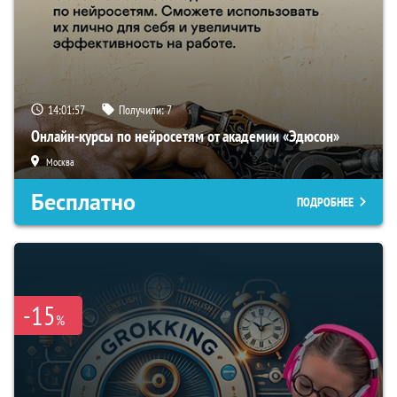
14:01:56
Получили:
7
Онлайн-курсы по нейросетям от академии «Эдюсон»
Москва
Бесплатно
ПОДРОБНЕЕ
-15
%