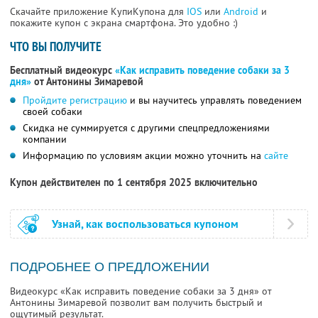
Скачайте приложение КупиКупона для
IOS
или
Android
и
покажите купон с экрана смартфона. Это удобно :)
ЧТО ВЫ ПОЛУЧИТЕ
Бесплатный видеокурс
«Как исправить поведение собаки за 3
дня»
от Антонины Зимаревой
Пройдите регистрацию
и вы научитесь управлять поведением
своей собаки
Скидка не суммируется с другими спецпредложениями
компании
Информацию по условиям акции можно уточнить на
сайте
Купон действителен по 1 сентября 2025 включительно
Узнай, как воспользоваться купоном
ПОДРОБНЕЕ О ПРЕДЛОЖЕНИИ
Видеокурс «Как исправить поведение собаки за 3 дня» от
Антонины Зимаревой позволит вам получить быстрый и
ощутимый результат.