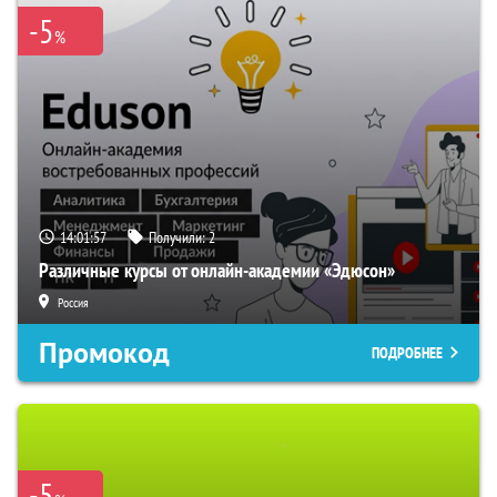
-5
%
14:01:56
Получили:
2
Различные курсы от онлайн-академии «Эдюсон»
Россия
Промокод
ПОДРОБНЕЕ
-5