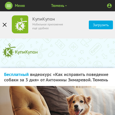
Меню
Тюмень
КупиКупон
Мобильное приложение
Загрузить
ещё удобнее
Бесплатный
видеокурс «Как исправить поведение
собаки за 3 дня» от Антонины Зимаревой. Тюмень