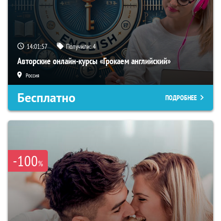
14:01:56
Получили:
4
Авторские онлайн-курсы «Грокаем английский»
Россия
Бесплатно
ПОДРОБНЕЕ
-100
%