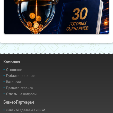
Компания
Основное
Публикации о нас
Вакансии
Правила сервиса
Ответы на вопросы
Бизнес-Партнёрам
Давайте сделаем акцию!