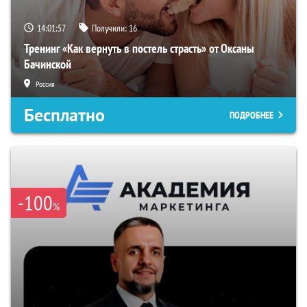
14:01:56
Получили:
16
Тренинг «Как вернуть в постель страсть» от Оксаны
Бачинской
Россия
Бесплатно
ПОДРОБНЕЕ
-100
%