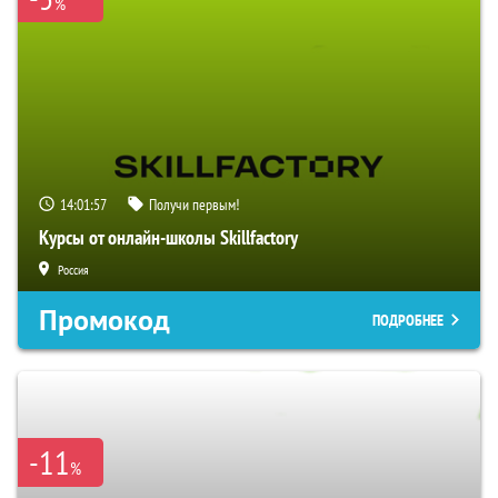
%
14:01:56
Получи первым!
Курсы от онлайн-школы Skillfactory
Россия
Промокод
ПОДРОБНЕЕ
-11
%