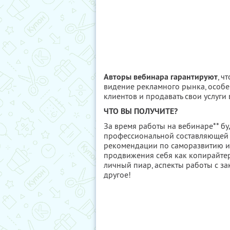
Авторы вебинара гарантируют
, ч
видение рекламного рынка, особен
клиентов и продавать свои услуги 
ЧТО ВЫ ПОЛУЧИТЕ?
За время работы на вебинаре** б
профессиональной составляющей 
рекомендации по саморазвитию и 
продвижения себя как копирайтер
личный пиар, аспекты работы с з
другое!