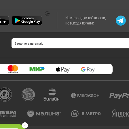
Ищите скидки поблизости,
не выходя из чата: