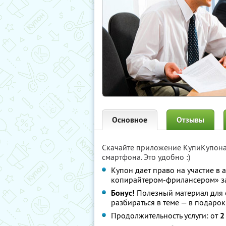
Основное
Отзывы
Скачайте приложение КупиКупон
смартфона. Это удобно :)
Купон дает право на участие в
копирайтером-фрилансером» 
Бонус!
Полезный материал для 
разбираться в теме — в подарок
Продолжительность услуги: от
2