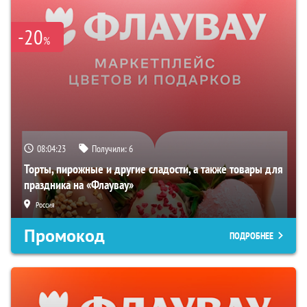
-20
%
08:04:22
Получили:
6
Торты, пирожные и другие сладости, а также товары для
праздника на «Флаувау»
Россия
Промокод
ПОДРОБНЕЕ