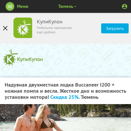
Меню
Тюмень
КупиКупон
Мобильное приложение
Загрузить
ещё удобнее
Надувная двухместная лодка Buccaneer I200 +
ножная помпа и весла. Жесткое дно и возможность
установки мотора!
Скидка 25%
. Тюмень