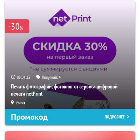
-30
%
08:04:22
Получили:
4
Печать фотографий, фотокниг от сервиса цифровой
печати netPrint
Россия
Промокод
ПОДРОБНЕЕ