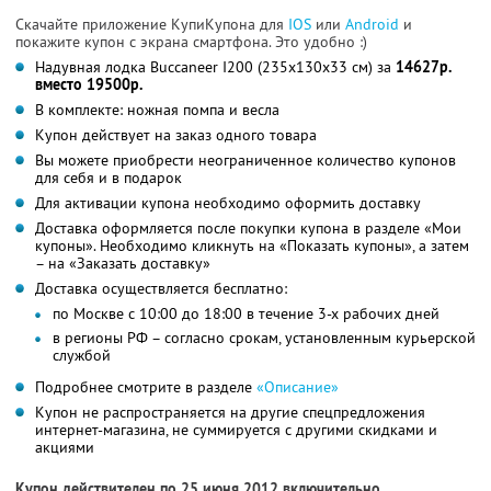
Скачайте приложение КупиКупона для
IOS
или
Android
и
покажите купон с экрана смартфона. Это удобно :)
Надувная лодка Buccaneer I200 (235х130х33 см) за
14627р.
вместо 19500р.
В комплекте: ножная помпа и весла
Купон действует на заказ одного товара
Вы можете приобрести неограниченное количество купонов
для себя и в подарок
Для активации купона необходимо оформить доставку
Доставка оформляется после покупки купона в разделе «Мои
купоны». Необходимо кликнуть на «Показать купоны», а затем
– на «Заказать доставку»
Доставка осуществляется бесплатно:
по Москве с 10:00 до 18:00 в течение 3-х рабочих дней
в регионы РФ – согласно срокам, установленным курьерской
службой
Подробнее смотрите в разделе
«Описание»
Купон не распространяется на другие спецпредложения
интернет-магазина, не суммируется с другими скидками и
акциями
Купон действителен по 25 июня 2012 включительно