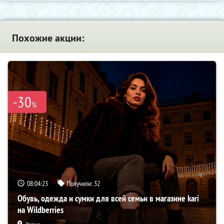
Похожие акции:
-30
%
08:04:22
Получили:
32
Обувь, одежда и сумки для всей семьи в магазине kari
на Wildberries