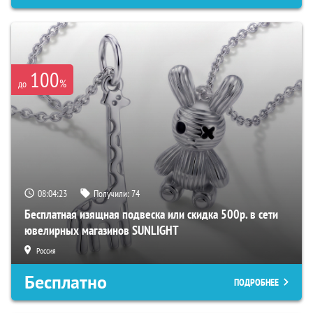
100
%
до
08:04:22
Получили:
74
Бесплатная изящная подвеска или скидка 500р. в сети
ювелирных магазинов SUNLIGHT
Россия
Бесплатно
ПОДРОБНЕЕ