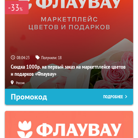
-33
%
08:04:22
Получили:
18
Скидка 1000р. на первый заказ на маркетплейсе цветов
и подарков «Флаувау»
Россия
Промокод
ПОДРОБНЕЕ