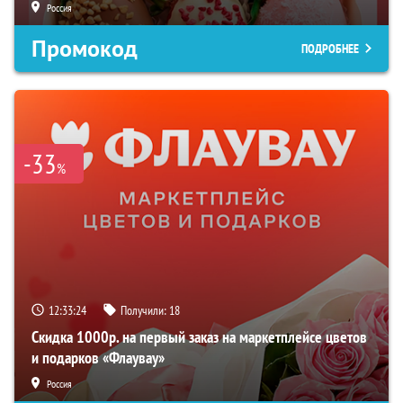
Россия
Промокод
ПОДРОБНЕЕ
-33
%
12:33:23
Получили:
18
Скидка 1000р. на первый заказ на маркетплейсе цветов
и подарков «Флаувау»
Россия