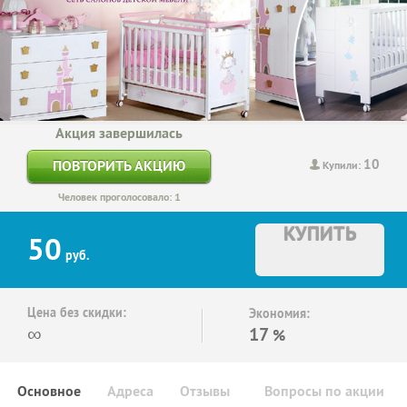
Акция завершилась
10
ПОВТОРИТЬ АКЦИЮ
Купили:
Человек проголосовало: 1
КУПИТЬ
50
руб.
Цена без скидки:
Экономия:
∞
17
%
Основное
Адреса
Отзывы
Вопросы по акции