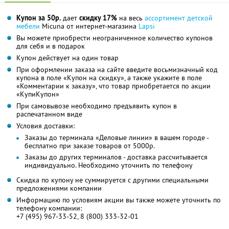
Купон за 50р.
дает
скидку 17%
на весь
ассортимент детской
мебели
Micuna от интернет-магазина
Lapsi
Вы можете приобрести неограниченное количество купонов
для себя и в подарок
Купон действует на один товар
При оформлении заказа на сайте введите восьмизначный код
купона в поле «Купон на скидку», а также укажите в поле
«Комментарии к заказу», что товар приобретается по акции
«КупиКупон»
При самовывозе необходимо предъявить купон в
распечатанном виде
Условия доставки:
Заказы до терминала «Деловые линии» в вашем городе -
бесплатно при заказе товаров от 5000р.
Заказы до других терминалов - доставка рассчитывается
индивидуально. Необходимо уточнить по телефону
Скидка по купону не суммируется с другими специальными
предложениями компании
Информацию по условиям акции вы также можете уточнить по
телефону компании:
+7 (495) 967-33-52, 8 (800) 333-32-01