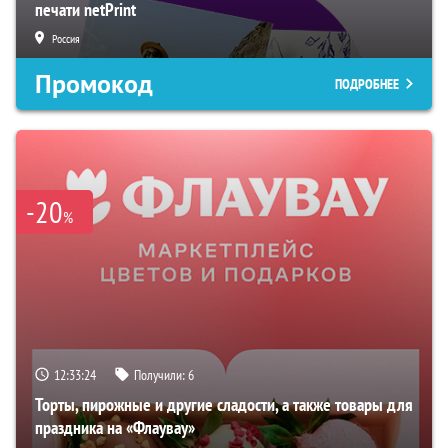
печати netPrint
Россия
Промокод
ПОДРОБНЕЕ
-20
%
12:33:23
Получили:
6
Торты, пирожные и другие сладости, а также товары для
праздника на «Флаувау»