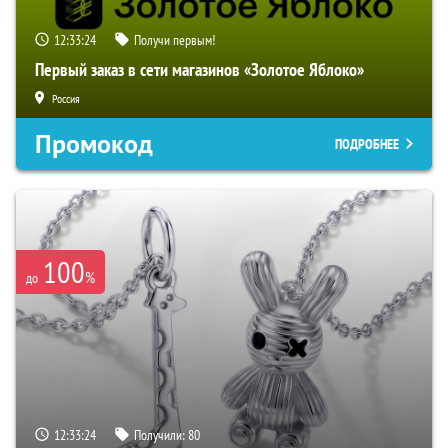
12:33:23
Получи первым!
Первый заказ в сети магазинов «Золотое Яблоко»
Россия
Промокод
ПОДРОБНЕЕ
100
%
до
12:33:23
Получили:
80