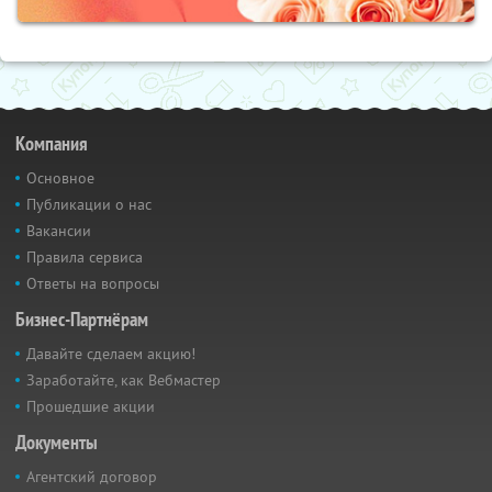
Компания
Основное
Публикации о нас
Вакансии
Правила сервиса
Ответы на вопросы
Бизнес-Партнёрам
Давайте сделаем акцию!
Заработайте, как Вебмастер
Прошедшие акции
Документы
Агентский договор