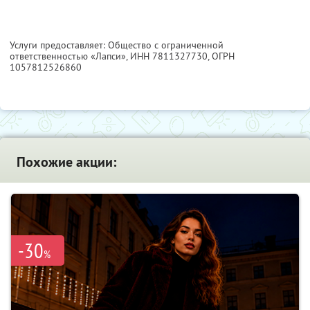
Услуги предоставляет: Общество с ограниченной
ответственностью «Лапси»,
ИНН 7811327730
, ОГРН
1057812526860
Похожие акции:
-30
%