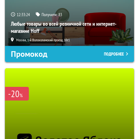
12:33:23
Получили:
83
Любые товары во всей розничной сети и интернет-
магазине Hoff
Москва, 1-й Волоколамский проезд, 10с1
Промокод
ПОДРОБНЕЕ
-20
%