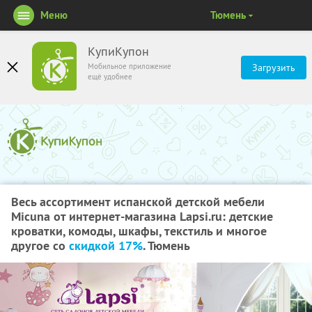
Меню
Тюмень
КупиКупон
Мобильное приложение
Загрузить
ещё удобнее
Весь ассортимент испанской детской мебели
Micuna от интернет-магазина Lapsi.ru: детские
кроватки, комоды, шкафы, текстиль и многое
другое со
скидкой 17%
. Тюмень