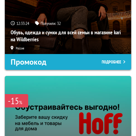
12:33:23
Получили:
32
Обувь, одежда и сумки для всей семьи в магазине kari
на Wildberries
Россия
Промокод
ПОДРОБНЕЕ
-15
%