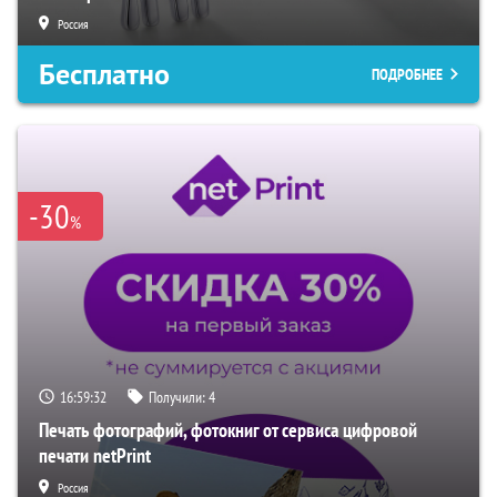
Россия
Бесплатно
ПОДРОБНЕЕ
-30
%
16:59:32
Получили:
4
Печать фотографий, фотокниг от сервиса цифровой
печати netPrint
Россия