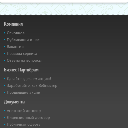
Компания
Основное
Публикации о нас
Вакансии
Правила сервиса
Ответы на вопросы
Бизнес-Партнёрам
Давайте сделаем акцию!
Заработайте, как Вебмастер
Прошедшие акции
Документы
Агентский договор
Лицензионный договор
Публичная оферта