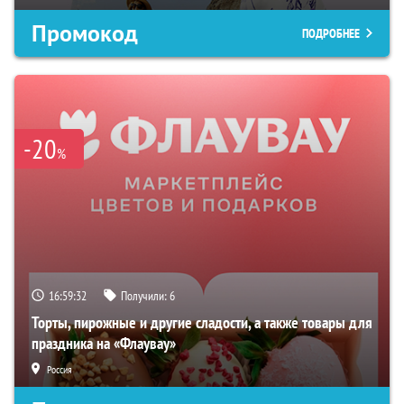
Промокод
ПОДРОБНЕЕ
-20
%
16:59:32
Получили:
6
Торты, пирожные и другие сладости, а также товары для
праздника на «Флаувау»
Россия