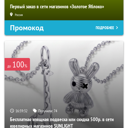
Первый заказ в сети магазинов «Золотое Яблоко»
Россия
Промокод
ПОДРОБНЕЕ
100
%
до
16:59:32
Получили:
74
Бесплатная изящная подвеска или скидка 500р. в сети
ювелирных магазинов SUNLIGHT