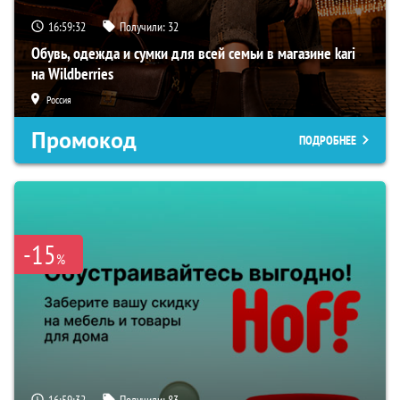
16:59:32
Получили:
32
Обувь, одежда и сумки для всей семьи в магазине kari
на Wildberries
Россия
Промокод
ПОДРОБНЕЕ
-15
%
16:59:32
Получили:
83