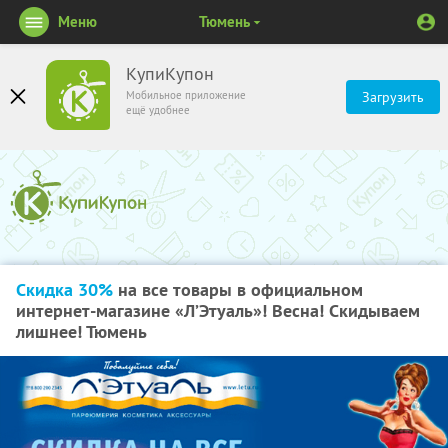
Меню
Тюмень
КупиКупон
Мобильное приложение
Загрузить
ещё удобнее
Скидка 30%
на все товары в официальном
интернет-магазине «Л’Этуаль»! Весна! Скидываем
лишнее! Тюмень