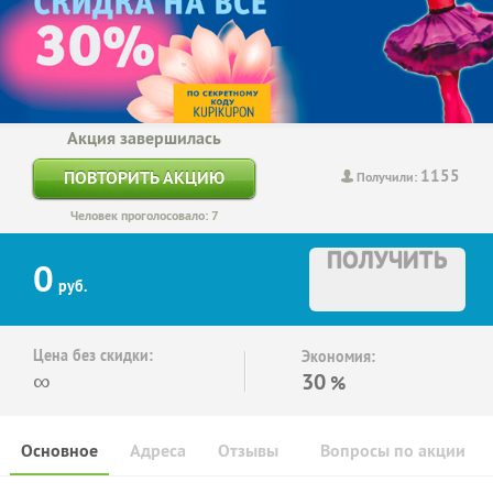
Акция завершилась
1155
ПОВТОРИТЬ АКЦИЮ
Получили:
Человек проголосовало: 7
ПОЛУЧИТЬ
0
руб.
Цена без скидки:
Экономия:
∞
30
%
Основное
Адреса
Отзывы
Вопросы по акции