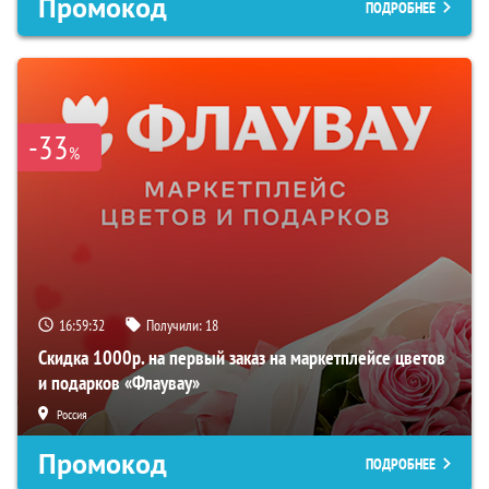
Промокод
ПОДРОБНЕЕ
-33
%
16:59:32
Получили:
18
Скидка 1000р. на первый заказ на маркетплейсе цветов
и подарков «Флаувау»
Россия
Промокод
ПОДРОБНЕЕ