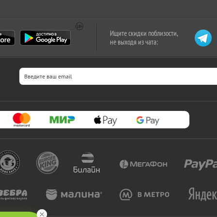
Ищите скидки поблизости,
не выходя из чата: