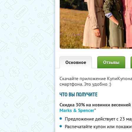
Основное
Отзывы
Скачайте приложение КупиКупон
смартфона. Это удобно :)
ЧТО ВЫ ПОЛУЧИТЕ
Скидка 30% на новинки весенней 
Marks & Spencer
*
Предложение действует с 23 ма
Распечатайте купон или покажит