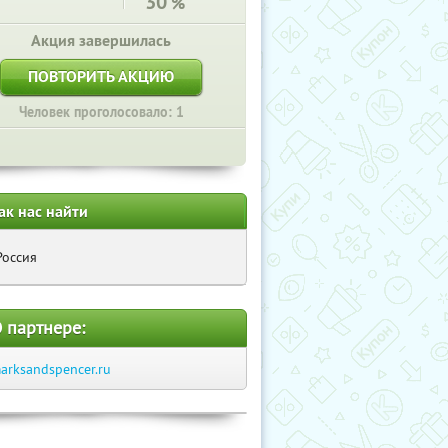
30
%
Акция завершилась
ПОВТОРИТЬ АКЦИЮ
Человек проголосовало: 1
ак нас найти
Россия
 партнере:
arksandspencer.ru