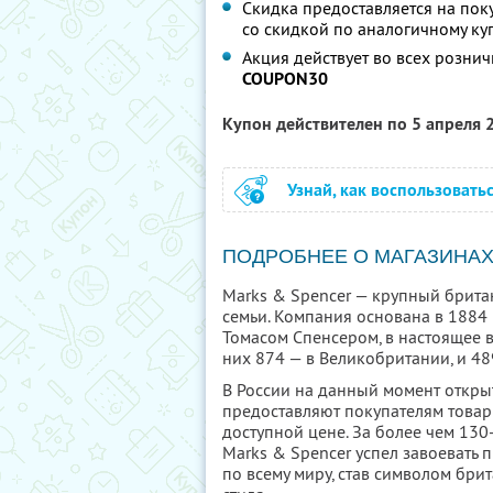
Скидка предоставляется на пок
со скидкой по аналогичному ку
Акция действует во всех розни
COUPON30
Купон действителен по 5 апреля
Узнай, как воспользовать
ПОДРОБНЕЕ О МАГАЗИНА
Marks & Spencer — крупный брита
семьи. Компания основана в 1884
Томасом Спенсером, в настоящее 
них 874 — в Великобритании, и 48
В России на данный момент открыт
предоставляют покупателям товар
доступной цене. За более чем 13
Marks & Spencer успел завоевать
по всему миру, став символом бри