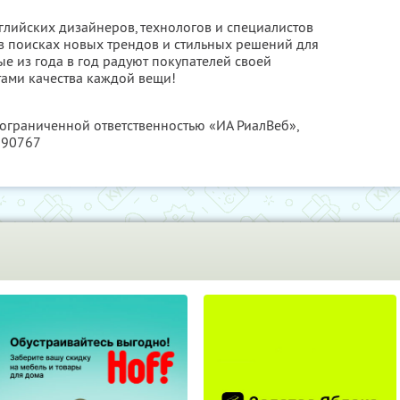
лийских дизайнеров, технологов и специалистов
в поисках новых трендов и стильных решений для
е из года в год радуют покупателей своей
ами качества каждой вещи!
 ограниченной ответственностью «ИА РиалВеб»,
290767