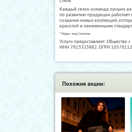
стиля.
Каждый сезон команда лучших анг
по развитию продукции работает 
создания новых коллекций, которы
красотой и неизменными стандарт
* Маркс энд Спэнсер
Услуги предоставляет: Общество с
ИНН 7813323882
, ОГРН 1057811
Похожие акции: