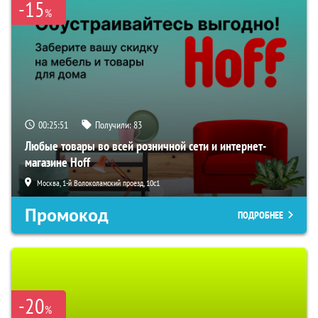
-15
%
00:25:50
Получили:
83
Любые товары во всей розничной сети и интернет-
магазине Hoff
Москва, 1-й Волоколамский проезд, 10с1
Промокод
ПОДРОБНЕЕ
-20
%