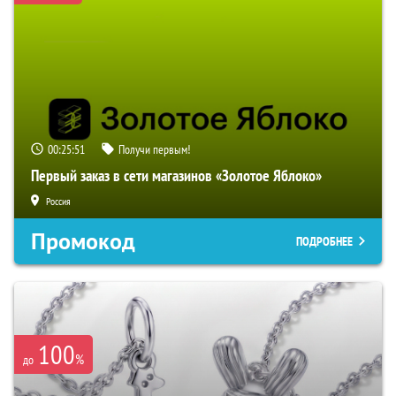
00:25:50
Получи первым!
Первый заказ в сети магазинов «Золотое Яблоко»
Россия
Промокод
ПОДРОБНЕЕ
100
%
до