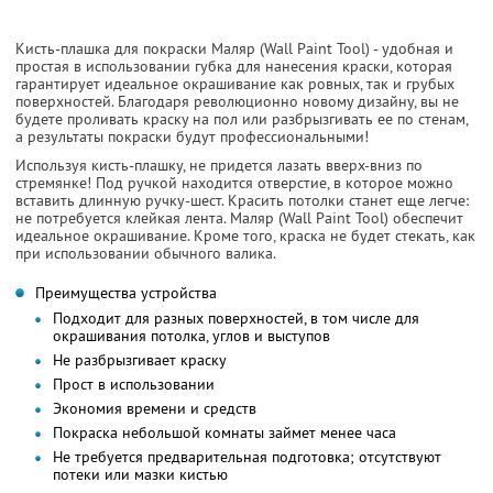
Кисть-плашка для покраски Маляр (Wall Paint Tool) - удобная и
простая в использовании губка для нанесения краски, которая
гарантирует идеальное окрашивание как ровных, так и грубых
поверхностей. Благодаря революционно новому дизайну, вы не
будете проливать краску на пол или разбрызгивать ее по стенам,
а результаты покраски будут профессиональными!
Используя кисть-плашку, не придется лазать вверх-вниз по
стремянке! Под ручкой находится отверстие, в которое можно
вставить длинную ручку-шест. Красить потолки станет еще легче:
не потребуется клейкая лента. Маляр (Wall Paint Tool) обеспечит
идеальное окрашивание. Кроме того, краска не будет стекать, как
при использовании обычного валика.
Преимущества устройства
Подходит для разных поверхностей, в том числе для
окрашивания потолка, углов и выступов
Не разбрызгивает краску
Прост в использовании
Экономия времени и средств
Покраска небольшой комнаты займет менее часа
Не требуется предварительная подготовка; отсутствуют
потеки или мазки кистью