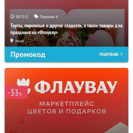
00:25:50
Получили:
6
Торты, пирожные и другие сладости, а также товары для
праздника на «Флаувау»
Россия
Промокод
ПОДРОБНЕЕ
-33
%