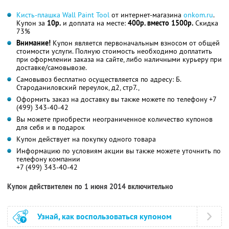
Кисть-плашка Wall Paint Tool
от интернет-магазина
onkom.ru
.
Купон за
10р.
и доплата на месте:
400р. вместо 1500р.
Скидка
73%
Внимание!
Купон является первоначальным взносом от общей
стоимости услуги. Полную стоимость необходимо доплатить
при оформлении заказа на сайте, либо наличными курьеру при
доставке/самовывозе.
Самовывоз бесплатно осуществляется по адресу: Б.
Староданиловский переулок, д2, стр7.,
Оформить заказ на доставку вы также можете по телефону +7
(499) 343-40-42
Вы можете приобрести неограниченное количество купонов
для себя и в подарок
Купон действует на покупку одного товара
Информацию по условиям акции вы также можете уточнить по
телефону компании
+7 (499) 343-40-42
Купон действителен по 1 июня 2014 включительно
Узнай, как воспользоваться купоном