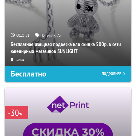
00:25:50
Получили:
73
Бесплатная изящная подвеска или скидка 500р. в сети
ювелирных магазинов SUNLIGHT
Россия
Бесплатно
ПОДРОБНЕЕ
-30
%