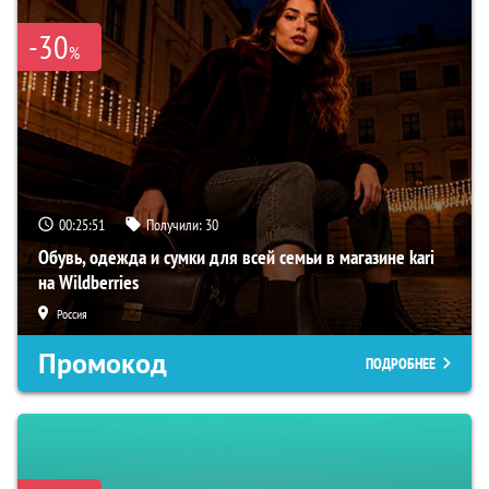
-30
%
00:25:50
Получили:
30
Обувь, одежда и сумки для всей семьи в магазине kari
на Wildberries
Россия
Промокод
ПОДРОБНЕЕ