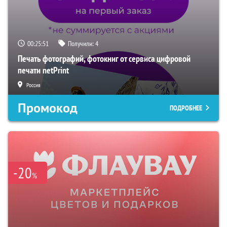
00:25:50
Получили:
4
Печать фотографий, фотокниг от сервиса цифровой
печати netPrint
Россия
Промокод
ПОДРОБНЕЕ
-20
%