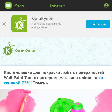
Меню
Тюмень
КупиКупон
Мобильное приложение
Загрузить
ещё удобнее
Кисть-плашка для покраски любых поверхностей
Wall Paint Tool от интернет-магазина onkom.ru
со
скидкой 73%!
Тюмень