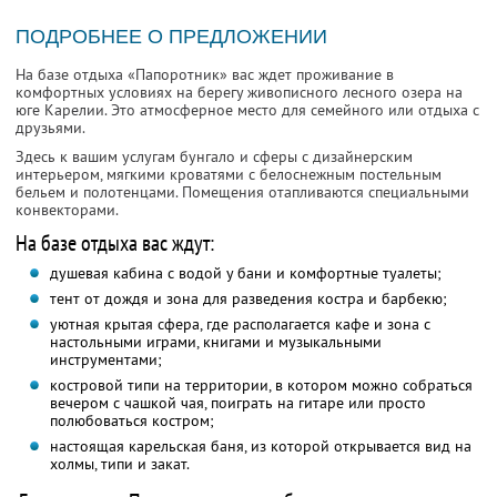
ПОДРОБНЕЕ О ПРЕДЛОЖЕНИИ
На базе отдыха «Папоротник» вас ждет проживание в
комфортных условиях на берегу живописного лесного озера на
юге Карелии. Это атмосферное место для семейного или отдыха с
друзьями.
Здесь к вашим услугам бунгало и сферы с дизайнерским
интерьером, мягкими кроватями с белоснежным постельным
бельем и полотенцами. Помещения отапливаются специальными
конвекторами.
На базе отдыха вас ждут:
душевая кабина с водой у бани и комфортные туалеты;
тент от дождя и зона для разведения костра и барбекю;
уютная крытая сфера, где располагается кафе и зона с
настольными играми, книгами и музыкальными
инструментами;
костровой типи на территории, в котором можно собраться
вечером с чашкой чая, поиграть на гитаре или просто
полюбоваться костром;
настоящая карельская баня, из которой открывается вид на
холмы, типи и закат.