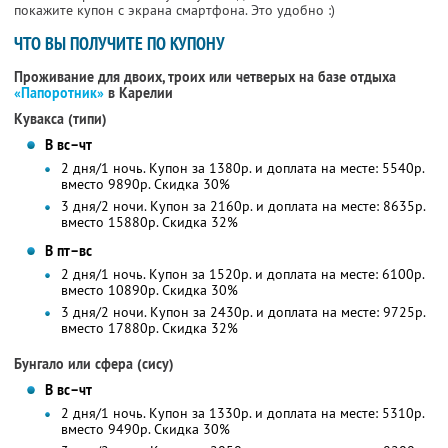
покажите купон с экрана смартфона. Это удобно :)
ЧТО ВЫ ПОЛУЧИТЕ ПО КУПОНУ
Проживание для двоих, троих или четверых на базе отдыха
«Папоротник»
в Карелии
Кувакса (типи)
В вс–чт
2 дня/1 ночь. Купон за 1380р. и доплата на месте: 5540р.
вместо 9890р.
Скидка 30%
3 дня/2 ночи. Купон за 2160р. и доплата на месте: 8635р.
вместо 15880р.
Скидка 32%
В пт–вс
2 дня/1 ночь. Купон за 1520р. и доплата на месте: 6100р.
вместо 10890р.
Скидка 30%
3 дня/2 ночи. Купон за 2430р. и доплата на месте: 9725р.
вместо 17880р.
Скидка 32%
Бунгало или сфера (сису)
В вс–чт
2 дня/1 ночь. Купон за 1330р. и доплата на месте: 5310р.
вместо 9490р.
Скидка 30%