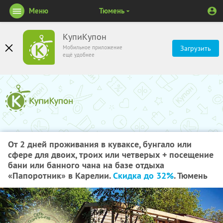
Меню
Тюмень
КупиКупон
Мобильное приложение
Загрузить
ещё удобнее
От 2 дней проживания в куваксе, бунгало или
сфере для двоих, троих или четверых + посещение
бани или банного чана на базе отдыха
«Папоротник» в Карелии.
Скидка до 32%
. Тюмень