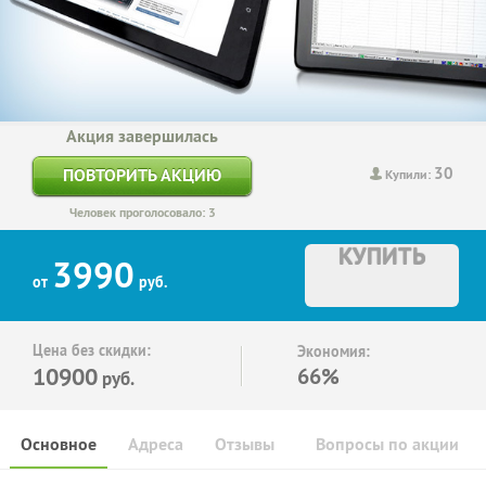
Акция завершилась
30
ПОВТОРИТЬ АКЦИЮ
Купили:
Человек проголосовало: 3
КУПИТЬ
3990
от
руб.
Цена без скидки:
Экономия:
10900
66%
руб.
Основное
Адреса
Отзывы
Вопросы по акции