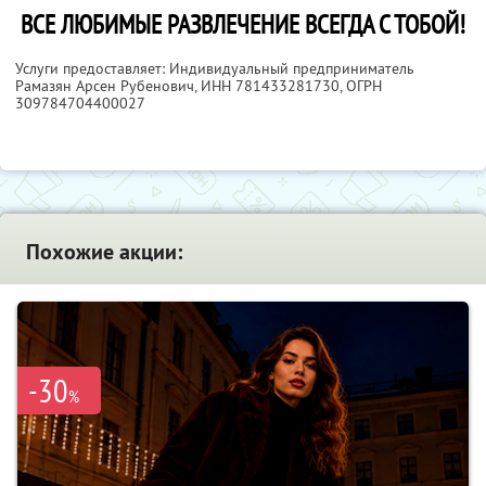
ВСЕ ЛЮБИМЫЕ РАЗВЛЕЧЕНИЕ ВСЕГДА С ТОБОЙ!
Услуги предоставляет: Индивидуальный предприниматель
Рамазян Арсен Рубенович,
ИНН 781433281730
, ОГРН
309784704400027
Похожие акции:
-30
%