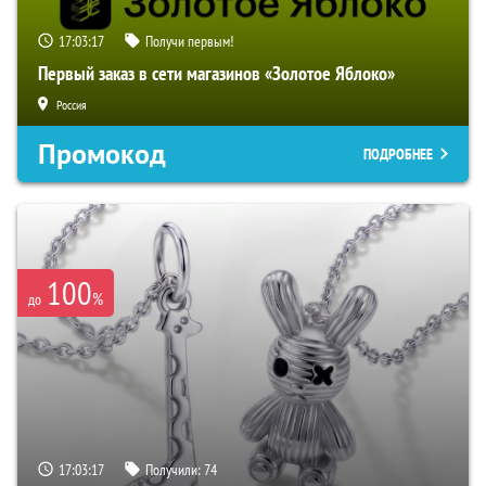
17:03:16
Получи первым!
Первый заказ в сети магазинов «Золотое Яблоко»
Россия
Промокод
ПОДРОБНЕЕ
100
%
до
17:03:16
Получили:
74