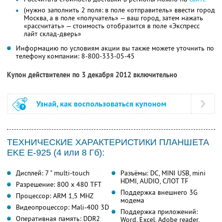
(нужно заполнить 2 поля: в поле «отправитель» ввести город
Москва, а в поле «получатель» — ваш город, затем нажать
«рассчитать» — стоимость отобразится в поле «Экспресс
лайт склад-дверь»
Информацию по условиям акции вы также можете уточнить по
телефону компании:
8-800-333-05-45
Купон действителен по 3 декабря 2012 включительно
Узнай, как воспользоваться купоном
ТЕХНИЧЕСКИЕ ХАРАКТЕРИСТИКИ ПЛАНШЕТА
EKE E-925 (4 или 8 Гб):
Дисплей: 7 " multi-touch
Разъёмы: DC, MINI USB, mini
HDMI, AUDIO, СЛОТ TF
Разрешение: 800 x 480 TFT
Поддержка внешнего 3G
Процессор: ARM 1,5 MHZ
модема
Видеопроцессор: Mali-400 3D
Поддержка приложений:
Оперативная память: DDR2
Word, Excel, Adobe reader,