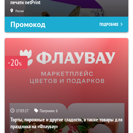
печати netPrint
Россия
Промокод
ПОДРОБНЕЕ
-20
%
17:03:16
Получили:
6
Торты, пирожные и другие сладости, а также товары для
праздника на «Флаувау»