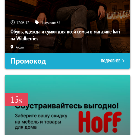
17:03:16
Получили:
32
Обувь, одежда и сумки для всей семьи в магазине kari
на Wildberries
Россия
Промокод
ПОДРОБНЕЕ
-15
%