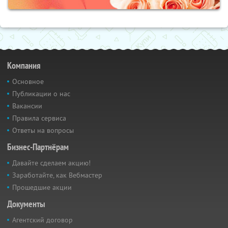
Компания
Основное
Публикации о нас
Вакансии
Правила сервиса
Ответы на вопросы
Бизнес-Партнёрам
Давайте сделаем акцию!
Заработайте, как Вебмастер
Прошедшие акции
Документы
Агентский договор