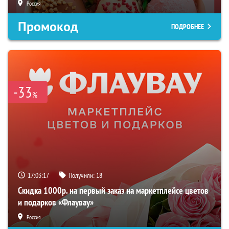
Россия
Промокод
ПОДРОБНЕЕ
-33
%
17:03:16
Получили:
18
Скидка 1000р. на первый заказ на маркетплейсе цветов
и подарков «Флаувау»
Россия