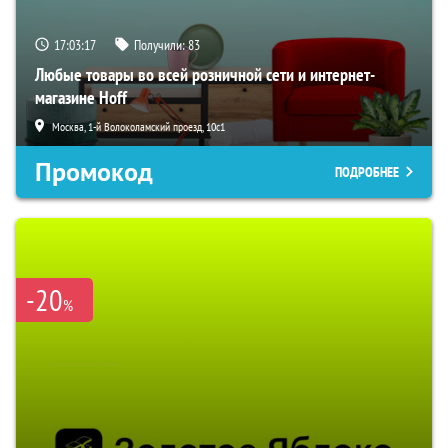
17:03:16
Получили:
83
Любые товары во всей розничной сети и интернет-
магазине Hoff
Москва, 1-й Волоколамский проезд, 10с1
Промокод
ПОДРОБНЕЕ
-20
%