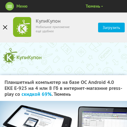
Меню
Тюмень
КупиКупон
Мобильное приложение
Загрузить
ещё удобнее
Планшетный компьютер на базе ОС Android 4.0
EKE E-925 на 4 или 8 Гб в интернет-магазине press-
play со
скидкой 69%
. Тюмень