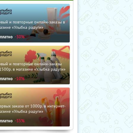
рвый и повторные онлайн-заказы в
азине «Улыбка радуги»
сплатно
-30%
рвый и повторные онлайн-заказы
1500р. в магазине «Улыбка радуги»
сплатно
-10%
ервых заказа от 1000р. в интернет-
азине «Улыбка радуги»
сплатно
-35%