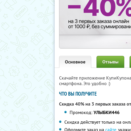
Основное
Отзывы
Скачайте приложение КупиКупон
смартфона. Это удобно :)
ЧТО ВЫ ПОЛУЧИТЕ
Скидка 40% на 3 первых заказа о
Промокод:
УЛЫБКИ446
Скидка действует только на он
Оформите заказ на
сайте
, укаж