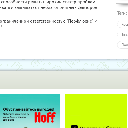
и способности решать широкий спектр проблем
живать и защищать от неблагоприятных факторов
Теги:
 ограниченной ответственностью "Перфлюенс",
ИНН
Кос
57
Тов
Пол