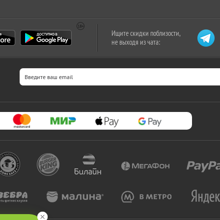
Ищите скидки поблизости,
не выходя из чата: