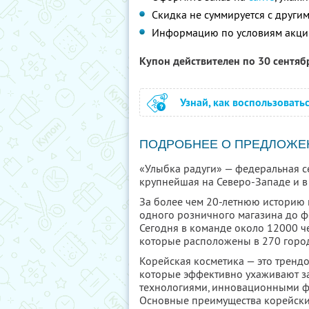
Скидка не суммируется с друг
Информацию по условиям акци
Купон действителен по 30 сентя
Узнай, как воспользовать
ПОДРОБНЕЕ О ПРЕДЛОЖЕ
«Улыбка радуги» — федеральная се
крупнейшая на Северо-Западе и в 
За более чем 20-летнюю историю 
одного розничного магазина до ф
Сегодня в команде около 12000 че
которые расположены в 270 город
Корейская косметика — это тренд
которые эффективно ухаживают за
технологиями, инновационными ф
Основные преимущества корейски