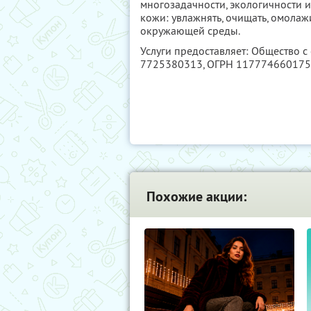
многозадачности, экологичности 
кожи: увлажнять, очищать, омола
окружающей среды.
Услуги предоставляет: Общество с
7725380313
, ОГРН 11777466017
Похожие акции: