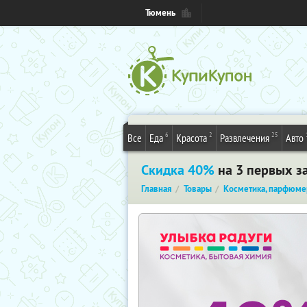
Тюмень
6
2
25
Все
Еда
Красота
Развлечения
Авто
Скидка 40%
на 3 первых за
Главная
Товары
Косметика, парфюме