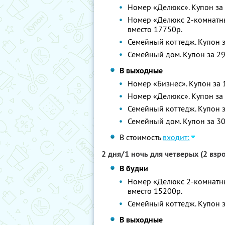
Номер «Делюкс». Купон за 
Номер «Делюкс 2-комнатный
вместо 17750р.
Семейный коттедж. Купон з
Семейный дом. Купон за 29
В выходные
Номер «Бизнес». Купон за 1
Номер «Делюкс». Купон за 
Семейный коттедж. Купон з
Семейный дом. Купон за 30
В стоимость
входит:
2 дня/1 ночь для четверых (2 вз
В будни
Номер «Делюкс 2-комнатный
вместо 15200р.
Семейный коттедж. Купон з
В выходные