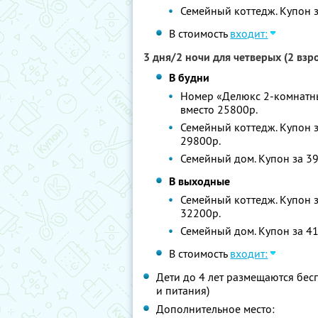
Семейный коттедж. Купон з
В стоимость
входит:
3 дня/2 ночи для четверых (2 вз
В будни
Номер «Делюкс 2-комнатный
вместо 25800р.
Семейный коттедж. Купон з
29800р.
Семейный дом. Купон за 39
В выходные
Семейный коттедж. Купон з
32200р.
Семейный дом. Купон за 41
В стоимость
входит:
Дети до 4 лет размещаются бес
и питания)
Дополнительное место: