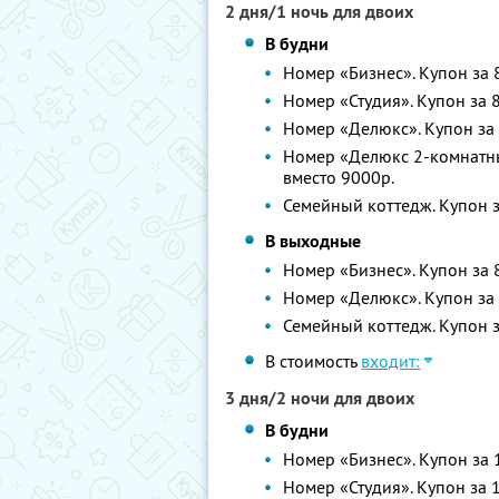
2 дня/1 ночь для двоих
В будни
Номер «Бизнес». Купон за 8
Номер «Студия». Купон за 8
Номер «Делюкс». Купон за 
Номер «Делюкс 2-комнатный
вместо 9000р.
Семейный коттедж. Купон за
В выходные
Номер «Бизнес». Купон за 8
Номер «Делюкс». Купон за 
Семейный коттедж. Купон з
В стоимость
входит:
3 дня/2 ночи для двоих
В будни
Номер «Бизнес». Купон за 1
Номер «Студия». Купон за 1