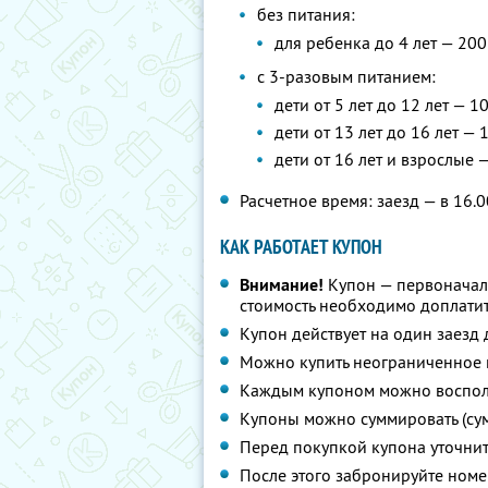
без питания:
для ребенка до 4 лет — 200
с 3-разовым питанием:
дети от 5 лет до 12 лет — 1
дети от 13 лет до 16 лет — 
дети от 16 лет и взрослые 
Расчетное время: заезд — в 16.0
КАК РАБОТАЕТ КУПОН
Внимание!
Купон — первоначал
стоимость необходимо доплатит
Купон действует на один заезд 
Можно купить неограниченное 
Каждым купоном можно восполь
Купоны можно суммировать (су
Перед покупкой купона уточни
После этого забронируйте номе