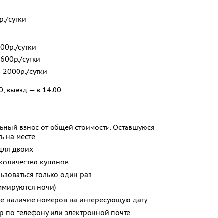
р./сутки
000р./сутки
1600р./сутки
— 2000р./сутки
0, выезд — в 14.00
ьный взнос от общей стоимости. Оставшуюся
ь на месте
для двоих
количество купонов
зоваться только один раз
ммируются ночи)
те наличие номеров на интересующую дату
р по телефону или электронной почте