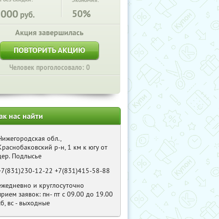
Экономия:
1000
50%
руб.
Акция завершилась
ПОВТОРИТЬ АКЦИЮ
Человек проголосовало: 0
ак нас найти
Нижегородская обл.,
Краснобаковский р-н, 1 км к югу от
дер. Подлысье
+7(831)230-12-22 +7(831)415-58-88
ежедневно и круглосуточно
прием заявок: пн- пт с 09.00 до 19.00
сб, вс - выходные