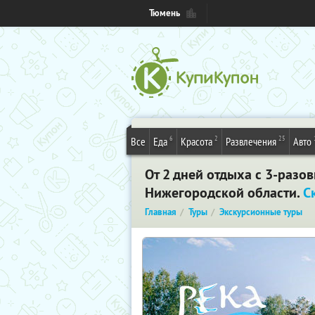
Тюмень
6
2
25
Все
Еда
Красота
Развлечения
Авто
От 2 дней отдыха с 3-разо
Нижегородской области.
С
Главная
Туры
Экскурсионные туры