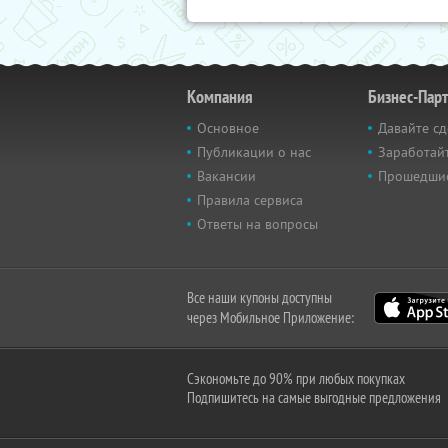
Компания
Бизнес-Пар
Основное
Давайте сд
Публикации о нас
Заработайт
Вакансии
Прошедши
Правила сервиса
Ответы на вопросы
Все наши купоны доступны
через Мобильное Приложение:
Сэкономьте до 90% при любых покупках
Подпишитесь на самые выгодные предложения