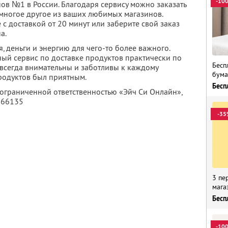
-10
нов №1 в России. Благодаря сервису можно заказать
 многое другое из ваших любимых магазинов.
с доставкой от 20 минут или заберите свой заказ
а.
, деньги и энергию для чего-то более важного.
ный сервис по доставке продуктов практически по
Бесп
 всегда внимательны и заботливы к каждому
бума
продуктов был приятным.
Бесп
 ограниченной ответственностью «Эйч Си Онлайн»,
166135
-35
3 пе
мага
Бесп
-10