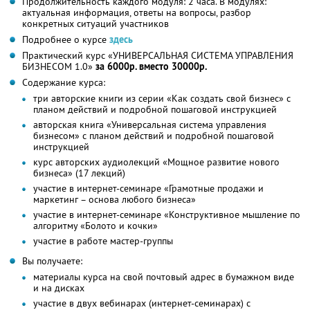
Продолжительность каждого модуля: 2 часа. В модулях:
актуальная информация, ответы на вопросы, разбор
конкретных ситуаций участников
Подробнее о курсе
здесь
Практический курс «УНИВЕРСАЛЬНАЯ СИСТЕМА УПРАВЛЕНИЯ
БИЗНЕСОМ 1.0»
за 6000р. вместо 30000р.
Содержание курса:
три авторские книги из серии «Как создать свой бизнес» с
планом действий и подробной пошаговой инструкцией
авторская книга «Универсальная система управления
бизнесом» с планом действий и подробной пошаговой
инструкцией
курс авторских аудиолекций «Мощное развитие нового
бизнеса» (17 лекций)
участие в интернет-семинаре «Грамотные продажи и
маркетинг – основа любого бизнеса»
участие в интернет-семинаре «Конструктивное мышление по
алгоритму «Болото и кочки»
участие в работе мастер-группы
Вы получаете:
материалы курса на свой почтовый адрес в бумажном виде
и на дисках
участие в двух вебинарах (интернет-семинарах) с