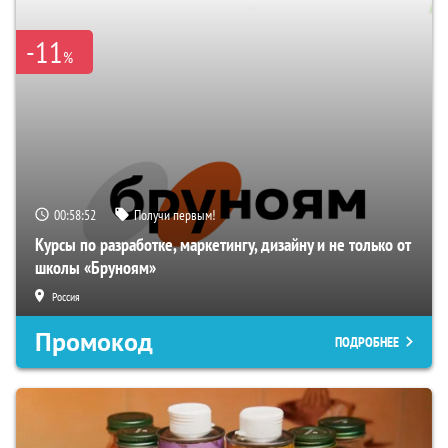
-11
%
00:58:50
Получи первым!
Курсы по разработке, маркетингу, дизайну и не только от
школы «Бруноям»
Россия
Промокод
ПОДРОБНЕЕ