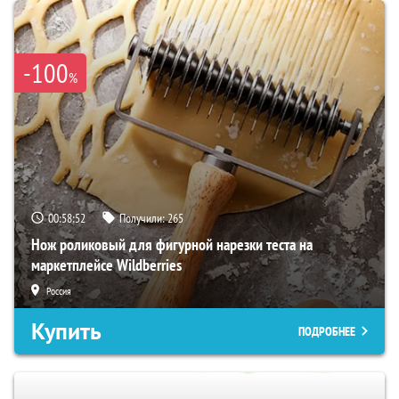
-100
%
00:58:50
Получили:
265
Нож роликовый для фигурной нарезки теста на
маркетплейсе Wildberries
Россия
Купить
ПОДРОБНЕЕ