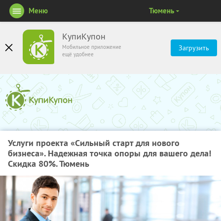
Меню
Тюмень
КупиКупон
Мобильное приложение
Загрузить
ещё удобнее
Услуги проекта «Сильный старт для нового
бизнеса». Надежная точка опоры для вашего дела!
Скидка 80%. Тюмень