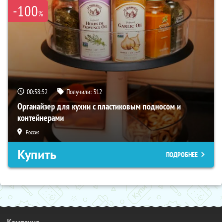
-100
%
00:58:50
Получили:
312
Органайзер для кухни с пластиковым подносом и
контейнерами
Россия
Купить
ПОДРОБНЕЕ