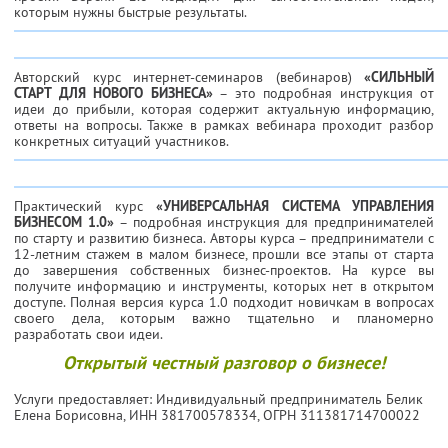
которым нужны быстрые результаты.
Авторский курс интернет-семинаров (вебинаров)
«СИЛЬНЫЙ
СТАРТ ДЛЯ НОВОГО БИЗНЕСА»
– это подробная инструкция от
идеи до прибыли, которая содержит актуальную информацию,
ответы на вопросы. Также в рамках вебинара проходит разбор
конкретных ситуаций участников.
Практический курс
«УНИВЕРСАЛЬНАЯ СИСТЕМА УПРАВЛЕНИЯ
БИЗНЕСОМ 1.0»
– подробная инструкция для предпринимателей
по старту и развитию бизнеса. Авторы курса – предприниматели с
12-летним стажем в малом бизнесе, прошли все этапы от старта
до завершения собственных бизнес-проектов. На курсе вы
получите информацию и инструменты, которых нет в открытом
доступе. Полная версия курса 1.0 подходит новичкам в вопросах
своего дела, которым важно тщательно и планомерно
разработать свои идеи.
Открытый честный разговор о бизнесе!
Услуги предоставляет: Индивидуальный предприниматель Белик
Елена Борисовна,
ИНН 381700578334
, ОГРН 311381714700022