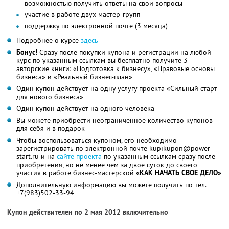
возможностью получить ответы на свои вопросы
участие в работе двух мастер-групп
поддержку по электронной почте (3 месяца)
Подробнее о курсе
здесь
Бонус!
Сразу после покупки купона и регистрации на любой
курс по указанным ссылкам вы бесплатно получите 3
авторские книги: «Подготовка к бизнесу», «Правовые основы
бизнеса» и «Реальный бизнес-план»
Один купон действует на одну услугу проекта «Сильный старт
для нового бизнеса»
Один купон действует на одного человека
Вы можете приобрести неограниченное количество купонов
для себя и в подарок
Чтобы воспользоваться купоном, его необходимо
зарегистрировать по электронной почте kupikupon@power-
start.ru и на
сайте проекта
по указанным ссылкам сразу после
приобретения, но не менее чем за двое суток до своего
участия в работе бизнес-мастерской
«КАК НАЧАТЬ СВОЕ ДЕЛО»
Дополнительную информацию вы можете получить по тел.
+7(983)502-33-94
Купон действителен по 2 мая 2012 включительно