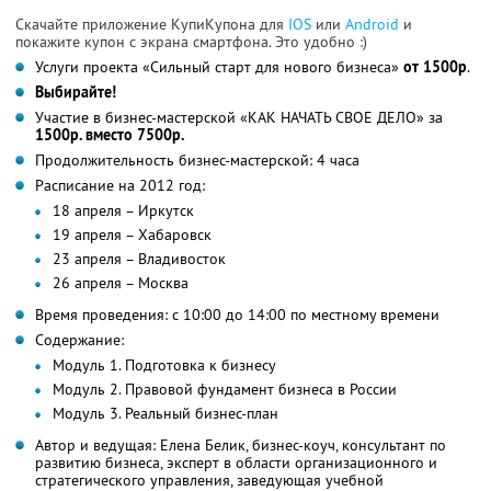
Скачайте приложение КупиКупона для
IOS
или
Android
и
покажите купон с экрана смартфона. Это удобно :)
Услуги проекта «Сильный старт для нового бизнеса»
от 1500р
.
Выбирайте!
Участие в бизнес-мастерской «КАК НАЧАТЬ СВОЕ ДЕЛО» за
1500р. вместо 7500р.
Продолжительность бизнес-мастерской: 4 часа
Расписание на 2012 год:
18 апреля – Иркутск
19 апреля – Хабаровск
23 апреля – Владивосток
26 апреля – Москва
Время проведения: с 10:00 до 14:00 по местному времени
Содержание:
Модуль 1. Подготовка к бизнесу
Модуль 2. Правовой фундамент бизнеса в России
Модуль 3. Реальный бизнес-план
Автор и ведущая: Елена Белик, бизнес-коуч, консультант по
развитию бизнеса, эксперт в области организационного и
стратегического управления, заведующая учебной