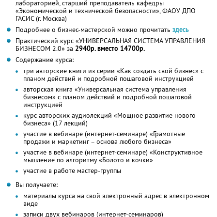
лабораторией, старший преподаватель кафедры
«Экономической и технической безопасности», ФАОУ ДПО
ГАСИС (г. Москва)
Подробнее о бизнес-мастерской можно прочитать
здесь
Практический курс «УНИВЕРСАЛЬНАЯ СИСТЕМА УПРАВЛЕНИЯ
БИЗНЕСОМ 2.0» за
2940р. вместо 14700р.
Содержание курса:
три авторские книги из серии «Как создать свой бизнес» с
планом действий и подробной пошаговой инструкцией
авторская книга «Универсальная система управления
бизнесом» с планом действий и подробной пошаговой
инструкцией
курс авторских аудиолекций «Мощное развитие нового
бизнеса» (17 лекций)
участие в вебинаре (интернет-семинаре) «Грамотные
продажи и маркетинг – основа любого бизнеса»
участие в вебинаре (интернет-семинаре) «Конструктивное
мышление по алгоритму «Болото и кочки»
участие в работе мастер-группы
Вы получаете:
материалы курса на свой электронный адрес в электронном
виде
записи двух вебинаров (интернет-семинаров)