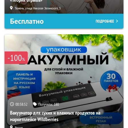
Тюмень, улица Николая Зелинского, 3
Бесплатно
ПОДРОБНЕЕ
-100
%
00:58:50
Получили:
180
Вакууматор для сухих и влажных продуктов на
маркетплейсе Wildberries
Россия