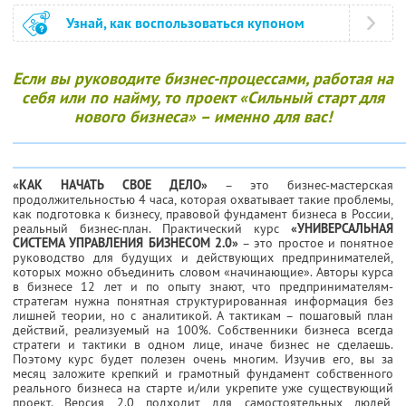
Узнай, как воспользоваться купоном
Если вы руководите бизнес-процессами, работая на
себя или по найму, то проект «Сильный старт для
нового бизнеса» – именно для вас!
«КАК НАЧАТЬ СВОЕ ДЕЛО»
– это бизнес-мастерская
продолжительностью 4 часа, которая охватывает такие проблемы,
как подготовка к бизнесу, правовой фундамент бизнеса в России,
реальный бизнес-план. Практический курс
«УНИВЕРСАЛЬНАЯ
СИСТЕМА УПРАВЛЕНИЯ БИЗНЕСОМ 2.0»
– это простое и понятное
руководство для будущих и действующих предпринимателей,
которых можно объединить словом «начинающие». Авторы курса
в бизнесе 12 лет и по опыту знают, что предпринимателям-
стратегам нужна понятная структурированная информация без
лишней теории, но с аналитикой. А тактикам – пошаговый план
действий, реализуемый на 100%. Собственники бизнеса всегда
стратеги и тактики в одном лице, иначе бизнес не сделаешь.
Поэтому курс будет полезен очень многим. Изучив его, вы за
месяц заложите крепкий и грамотный фундамент собственного
реального бизнеса на старте и/или укрепите уже существующий
проект. Версия 2.0 подходит для самостоятельных людей,