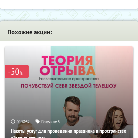
Похожие акции:
-50
%
00:58:50
Получили:
5
Пакеты услуг для проведения праздника в пространстве
«Теория отрыва»