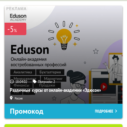
-5
%
18:04:01
Получили:
2
Различные курсы от онлайн-академии «Эдюсон»
Россия
Промокод
ПОДРОБНЕЕ