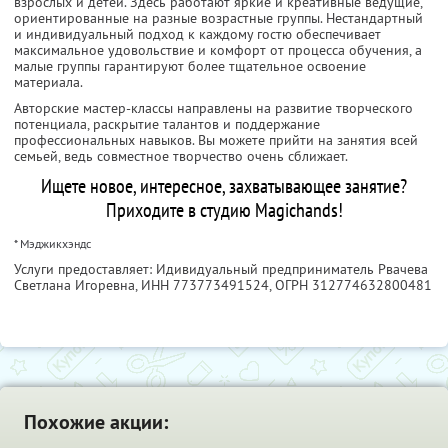
взрослых и детей. Здесь работают яркие и креативные ведущие,
ориентированные на разные возрастные группы. Нестандартный
и индивидуальный подход к каждому гостю обеспечивает
максимальное удовольствие и комфорт от процесса обучения, а
малые группы гарантируют более тщательное освоение
материала.
Авторские мастер-классы направлены на развитие творческого
потенциала, раскрытие талантов и поддержание
профессиональных навыков. Вы можете прийти на занятия всей
семьей, ведь совместное творчество очень сближает.
Ищете новое, интересное, захватывающее занятие?
Приходите в студию Magichands!
* Мэджикхэндс
Услуги предоставляет: Идивидуальный предприниматель Рвачева
Светлана Игоревна,
ИНН 773773491524
, ОГРН 312774632800481
Похожие акции: