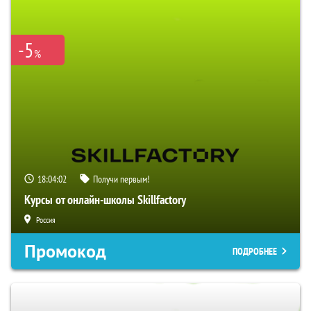
-5
%
18:04:01
Получи первым!
Курсы от онлайн-школы Skillfactory
Россия
Промокод
ПОДРОБНЕЕ