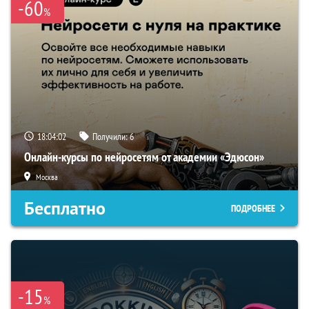
-60
%
18:04:01
Получили:
6
Онлайн-курсы по нейросетям от академии «Эдюсон»
Москва
Бесплатно
ПОДРОБНЕЕ
-15
%