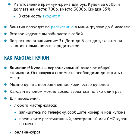
Изготовление премиум-крема для рук. Купон за 650р. и
доплата на месте: 700р. вместо 3000р. Скидка 55%
В стоимость
входит:
Занятия проходят по
расписанию
в мини-группах до 6 человек
Готовое изделие вы забираете с собой
Возрастное ограничение: 3+. Дети до 6 лет допускаются на
занятия только вместе с родителями
КАК РАБОТАЕТ КУПОН
Внимание!
Купон — первоначальный взнос от общей
стоимости. Оставшуюся стоимость необходимо доплатить на
месте
Можно купить неограниченное количество купонов
Каждым купоном можно воспользоваться только один раз
Для посещения:
любого мастер-класса:
запишитесь по телефону, сообщите номер и код купона
предъявите распечатанный, электронный или СМС-купон
на месте
онлайн-курса: