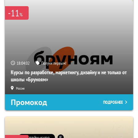
-11
%
18:04:01
Получи первым!
Курсы по разработке, маркетингу, дизайну и не только от
школы «Бруноям»
Россия
Промокод
ПОДРОБНЕЕ