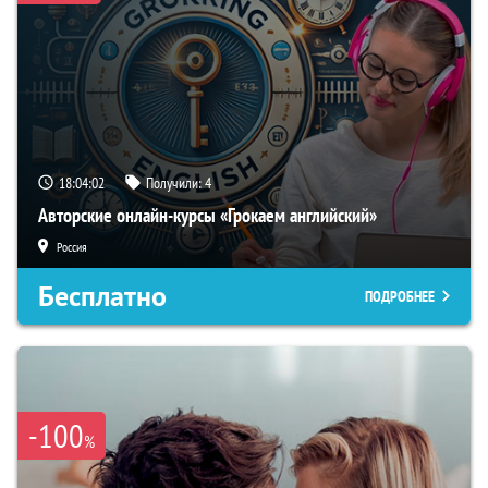
18:04:01
Получили:
4
Авторские онлайн-курсы «Грокаем английский»
Россия
Бесплатно
ПОДРОБНЕЕ
-100
%