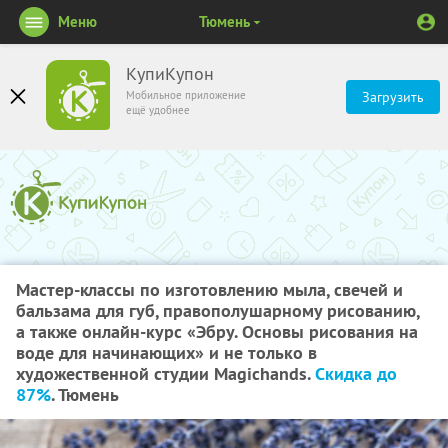
Меню
Тюмень
КупиКупон
Мобильное приложение
Загрузить
ещё удобнее
Мастер-классы по изготовлению мыла, свечей и
бальзама для губ, правополушарному рисованию,
а также онлайн-курс «Эбру. Основы рисования на
воде для начинающих» и не только в
художественной студии Magichands.
Скидка до
87%
. Тюмень