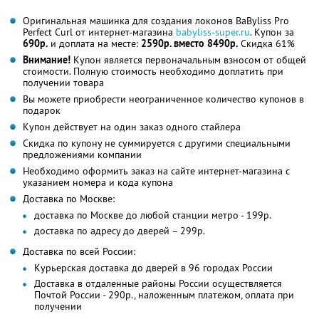
Оригинальная машинка для создания локонов BaByliss Pro
Perfect Curl от интернет-магазина
babyliss-super.ru
. Купон за
690р.
и доплата на месте:
2590р. вместо 8490р.
Скидка 61%
Внимание!
Купон является первоначальным взносом от общей
стоимости. Полную стоимость необходимо доплатить при
получении товара
Вы можете приобрести неограниченное количество купонов в
подарок
Купон действует на один заказ одного стайлера
Скидка по купону не суммируется с другими специальными
предложениями компании
Необходимо оформить заказ на сайте интернет-магазина с
указанием номера и кода купона
Доставка по Москве:
доставка по Москве до любой станции метро - 199р.
доставка по адресу до дверей – 299р.
Доставка по всей России:
Курьерская доставка до дверей в 96 городах России
Доставка в отдаленные районы России осуществляется
Почтой России - 290р., наложенным платежом, оплата при
получении