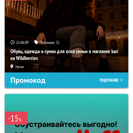
22:46:07
Получили:
32
Обувь, одежда и сумки для всей семьи в магазине kari
на Wildberries
Россия
Промокод
ПОДРОБНЕЕ
-15
%