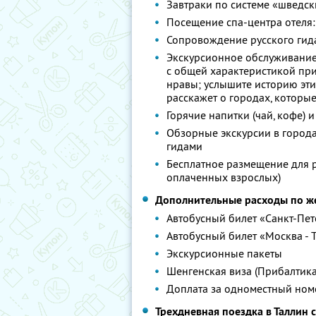
Завтраки по системе «шведск
Посещение спа-центра отеля: 
Сопровождение русского гид
Экскурсионное обслуживание 
с общей характеристикой при
нравы; услышите историю эти
расскажет о городах, которые
Горячие напитки (чай, кофе) и
Обзорные экскурсии в город
гидами
Бесплатное размещение для р
оплаченных взрослых)
Дополнительные расходы по 
Автобусный билет «Санкт-Пете
Автобусный билет «Москва - 
Экскурсионные пакеты
Шенгенская виза (Прибалтика
Доплата за одноместный ном
Трехдневная поездка в Таллин с