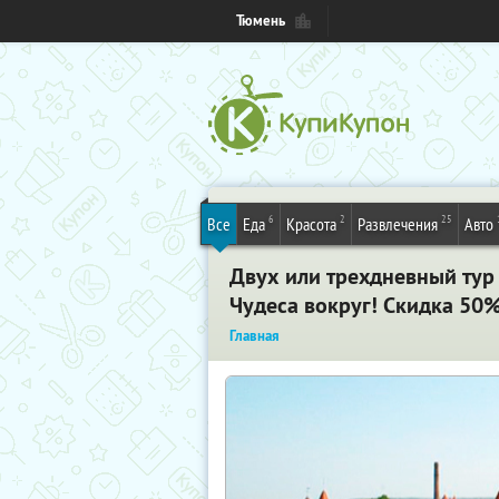
Тюмень
6
2
25
Все
Еда
Красота
Развлечения
Авто
Двух или трехдневный тур в
Чудеса вокруг! Скидка 50%
Главная