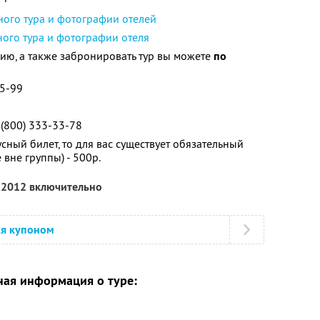
ного тура и фотографии отелей
ого тура и фотографии отеля
ю, а также забронировать тур вы можете
по
55-99
 (800) 333-33-78
сный билет, то для вас существует обязательный
вне группы) - 500р.
я 2012 включительно
ся купоном
ая информация о туре: