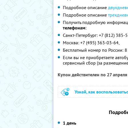
Подробное описание
двухднев
Подробное описание
трехдневн
Получить подробную информаци
телефонам
:
Санкт-Петербург: +7 (812) 385-
Москва: +7 (495) 363-03-64,
Бесплатный номер по России: 8
Если вы не приобретаете автобу
сервисный сбор (за размещение 
Купон действителен по 27 апрел
Узнай, как воспользовать
Подробн
1 день