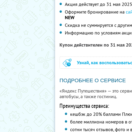
Акция действует до 31 мая 202
Оформите бронирование на
са
NEW
Скидка не суммируется с друг
Информацию по условиям акци
Купон действителен по 31 мая 2
Узнай, как воспользовать
ПОДРОБНЕЕ О СЕРВИСЕ
«Яндекс Путешествия» — это сервис
автобусы, а также гостиниц.
Преимущества сервиса:
кешбэк до 20% баллами Плю
более миллиона номеров в от
сотни тысяч отзывов, фото и 