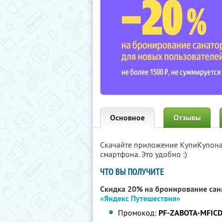
Основное
Отзывы
Скачайте приложение КупиКупон
смартфона. Это удобно :)
ЧТО ВЫ ПОЛУЧИТЕ
Скидка 20% на бронирование сан
«Яндекс Путешествия»
Промокод:
PF-ZABOTA-MFIC