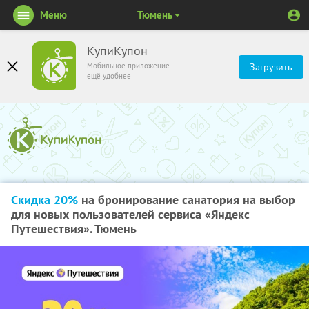
Меню
Тюмень
КупиКупон
Мобильное приложение
Загрузить
ещё удобнее
Скидка 20%
на бронирование санатория на выбор
для новых пользователей сервиса «Яндекс
Путешествия». Тюмень