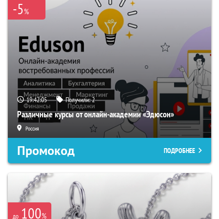
-5
%
19:42:04
Получили:
2
Различные курсы от онлайн-академии «Эдюсон»
Россия
Промокод
ПОДРОБНЕЕ
100
%
до