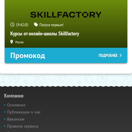
19:42:04
Получи первым!
Курсы от онлайн-школы Skillfactory
Россия
Промокод
ПОДРОБНЕЕ
Компания
Основное
Публикации о нас
Вакансии
Правила сервиса