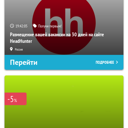
19:42:04
Получи первым!
Размещение вашей вакансии на 30 дней на сайте
HeadHunter
Россия
Перейти
ПОДРОБНЕЕ
-5
%