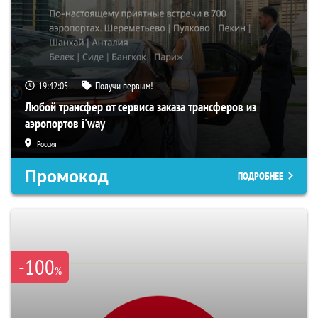
19:42:04
Получи первым!
Любой трансфер от сервиса заказа трансферов из
аэропортов i'way
Россия
Промокод
ПОДРОБНЕЕ
-100
%