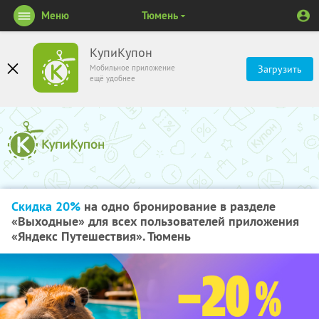
Меню
Тюмень
КупиКупон
Мобильное приложение
Загрузить
ещё удобнее
Скидка 20%
на одно бронирование в разделе
«Выходные» для всех пользователей приложения
«Яндекс Путешествия». Тюмень