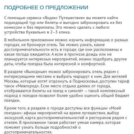
ПОДРОБНЕЕ О ПРЕДЛОЖЕНИИ
С помощью сервиса «Яндекс Путешествия» вы можете найти
подходящий тур или билеты и выгодно забронировать их без
комиссии и без переплаты. Это можно сделать с любого
устройства буквально в 2–3 клика.
В мобильном приложении можно изучить информацию о разных
городах, не бронируя отель. Так можно узнать, какие
достопримечательности есть в городе, где они расположены и
какая погода ожидается. А если в прогнозе дождь или не
планируется интересных мероприятий, можно подобрать другие
даты, чтобы поездка была интересной и комфортной.
В разделе «Выходные» можно забронировать отель рядом с
интересующими местами и выбрать маршрут к ним. Для жителей
Москвы, которые хотят отдохнуть в Подмосковье, доступен тариф
такси «Межгород». Если место отдыха далеко от города,
отображаются билеты на поезд и самолёт — такой комплексный
подход к поездке позволит более удобно оценить общий бюджет
поездки.
Кроме того, в разделе о городе доступны все функции «Моей
поездки»: афиша мероприятий на время путешествия, выбор
экскурсий, карта достопримечательностей и ресторанов рядом с
отелем. В приложении также работает умная камера, которая
поможет узнать больше подробностей о
достопримечательностях.