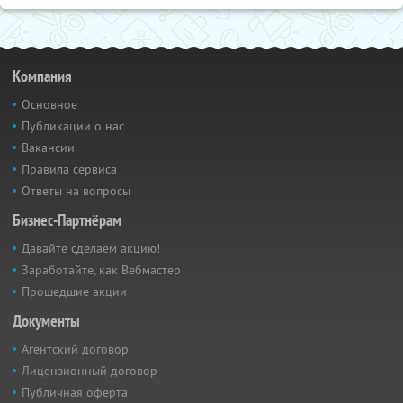
Компания
Основное
Публикации о нас
Вакансии
Правила сервиса
Ответы на вопросы
Бизнес-Партнёрам
Давайте сделаем акцию!
Заработайте, как Вебмастер
Прошедшие акции
Документы
Агентский договор
Лицензионный договор
Публичная оферта