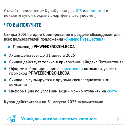
Скачайте приложение КупиКупона для
IOS
или
Android
и
покажите купон с экрана смартфона. Это удобно :)
ЧТО ВЫ ПОЛУЧИТЕ
Скидка 20% на одно бронирование в разделе «Выходные» для
всех пользователей приложения
«Яндекс Путешествия»
Промокод:
PF-WEEKEND2O-LBCOA
Акция действует до 31 августа 2025
Скидка действует только в приложении «Яндекс Путешествия»
Оформите бронирование в
приложении
компании, укажите
промокод
PF-WEEKEND2O-LBCOA
Скидка не суммируется с другими спецпредложениями
компании
Информацию по условиям акции можно уточнить на
сайте
Купон действителен по 31 августа 2025 включительно
Узнай, как воспользоваться купоном