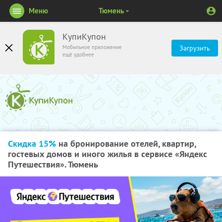
Меню
Тюмень
КупиКупон
Мобильное приложение
Загрузить
ещё удобнее
Скидка 15%
на бронирование отелей, квартир,
гостевых домов и иного жилья в сервисе «Яндекс
Путешествия». Тюмень