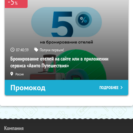
-5
%
07:40:39
Получи первым!
Бронирование отелей на сайте или в приложении
сервиса «Авито Путешествия»
Россия
Промокод
ПОДРОБНЕЕ
Компания