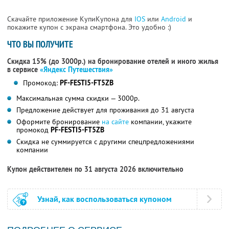
Скачайте приложение КупиКупона для
IOS
или
Android
и
покажите купон с экрана смартфона. Это удобно :)
ЧТО ВЫ ПОЛУЧИТЕ
Скидка 15% (до 3000р.) на бронирование отелей и иного жилья
в сервисе
«Яндекс Путешествия»
Промокод:
PF-FESTI5-FT5ZB
Максимальная сумма скидки — 3000р.
Предложение действует для проживания до 31 августа
Оформите бронирование
на сайте
компании, укажите
промокод
PF-FESTI5-FT5ZB
Скидка не суммируется с другими спецпредложениями
компании
Купон действителен по 31 августа 2026 включительно
Узнай, как воспользоваться купоном