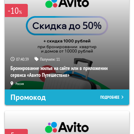
-10
%
07:40:39
Получили:
11
Бронирование жилья на сайте или в приложении
сервиса «Авито Путешествия»
Россия
Промокод
ПОДРОБНЕЕ