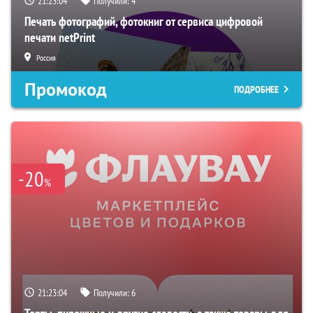
21:23:03
Получили:
4
Печать фотографий, фотокниг от сервиса цифровой
печати netPrint
Россия
Промокод
ПОДРОБНЕЕ
-20
%
21:23:03
Получили:
6