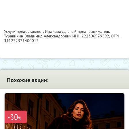
Услуги предоставляет: Индивидуальный предприниматель
Туравинин Владимир Александрович,
ИНН 222306979392
, ОГРН
311222321400012
Похожие акции:
-30
%