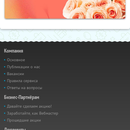
Компания
Основное
Публикации о нас
Вакансии
Правила сервиса
Ответы на вопросы
Бизнес-Партнёрам
Давайте сделаем акцию!
Заработайте, как Вебмастер
Прошедшие акции
Документы