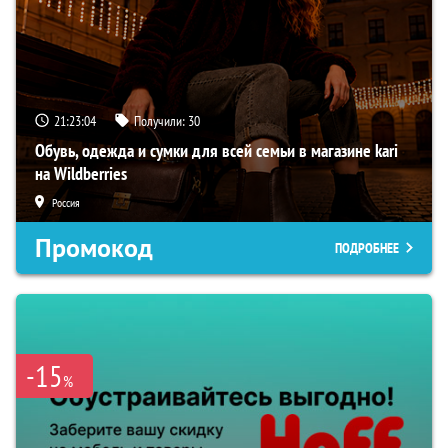
21:23:03
Получили:
30
Обувь, одежда и сумки для всей семьи в магазине kari
на Wildberries
Россия
Промокод
ПОДРОБНЕЕ
-15
%