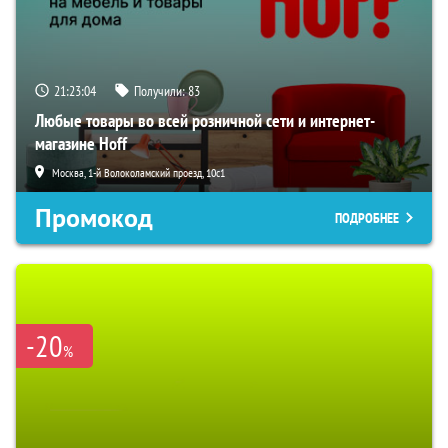
21:23:03
Получили:
83
Любые товары во всей розничной сети и интернет-
магазине Hoff
Москва, 1-й Волоколамский проезд, 10с1
Промокод
ПОДРОБНЕЕ
-20
%