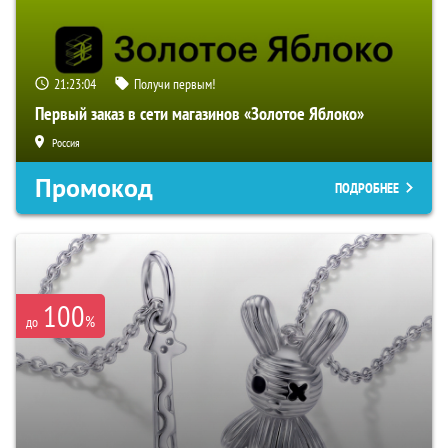
21:23:03
Получи первым!
Первый заказ в сети магазинов «Золотое Яблоко»
Россия
Промокод
ПОДРОБНЕЕ
100
%
до