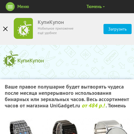
Меню
Тюмень
КупиКупон
Мобильное приложение
Загрузить
ещё удобнее
Ваше правое полушарие будет вытворять чудеса
после месяца непрерывного использования
бинарных или зеркальных часов. Весь ассортимент
часов от магазина UniGadget.ru
от 484 р.!
. Тюмень