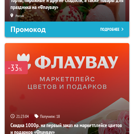
Торты, пирожные и другие сладости, а также товары для
праздника на «Флаувау»
Россия
Промокод
ПОДРОБНЕЕ
-33
%
21:23:03
Получили:
18
Скидка 1000р. на первый заказ на маркетплейсе цветов
и подарков «Флаувау»