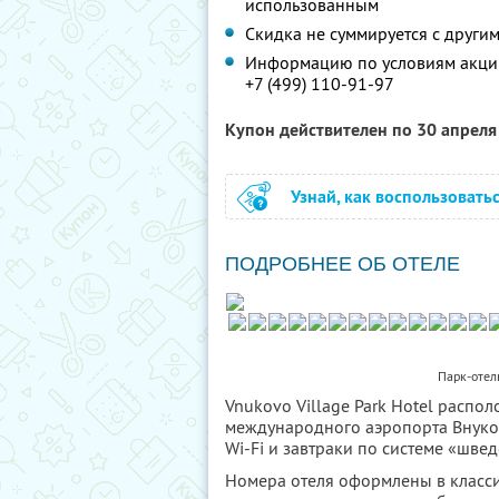
использованным
Скидка не суммируется с друг
Информацию по условиям акции
+7 (499) 110-91-97
Купон действителен по 30 апрел
Узнай, как воспользовать
ПОДРОБНЕЕ ОБ ОТЕЛЕ
Парк-отель
Vnukovo Village Park Hotel распол
международного аэропорта Внуков
Wi-Fi и завтраки по системе «швед
Номера отеля оформлены в класси