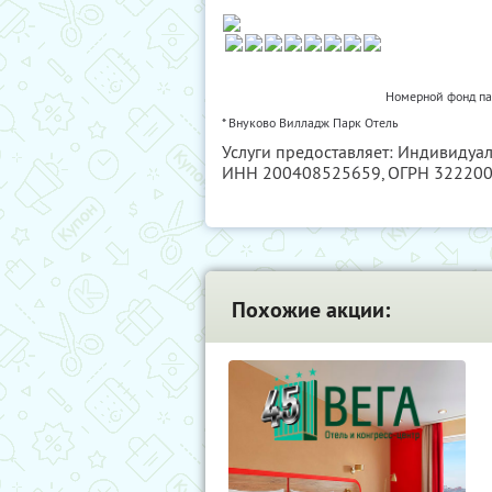
Номерной фонд пар
* Внуково Вилладж Парк Отель
Услуги предоставляет: Индивидуа
ИНН 200408525659
, ОГРН 32220
Похожие акции: