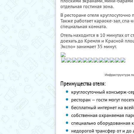
плоскими экранами, мини-барами 
отдельная гостиная зона.
В ресторане отеля круглосуточно 
Также работает караоке-зал, спа-
специальная комната.
Отель находится в 10 минутах от 
доехать до Кремля и Красной пло
Экспо» занимает 35 минут.
Инфраструктура па
Преимущества отеля:
круглосуточный консьерж-се
ресторан — гости могут посет
бесплатный интернет на всей
собственная охраняемая парк
специально оборудованная к
недорогой трансфер от и до 