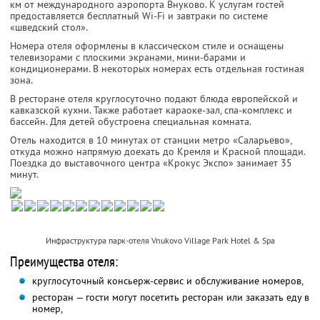
км от международного аэропорта Внуково. К услугам гостей
предоставляется бесплатный Wi-Fi и завтраки по системе
«шведский стол».
Номера отеля оформлены в классическом стиле и оснащены
телевизорами с плоскими экранами, мини-барами и
кондиционерами. В некоторых номерах есть отдельная гостиная
зона.
В ресторане отеля круглосуточно подают блюда европейской и
кавказской кухни. Также работает караоке-зал, спа-комплекс и
бассейн. Для детей обустроена специальная комната.
Отель находится в 10 минутах от станции метро «Саларьево»,
откуда можно напрямую доехать до Кремля и Красной площади.
Поездка до выставочного центра «Крокус Экспо» занимает 35
минут.
Инфраструктура парк-отеля Vnukovo Village Park Hotel & Spa
Преимущества отеля:
круглосуточный консьерж-сервис и обслуживание номеров,
ресторан — гости могут посетить ресторан или заказать еду в
номер,