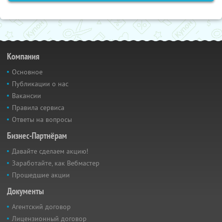
Компания
Основное
Публикации о нас
Вакансии
Правила сервиса
Ответы на вопросы
Бизнес-Партнёрам
Давайте сделаем акцию!
Заработайте, как Вебмастер
Прошедшие акции
Документы
Агентский договор
Лицензионный договор