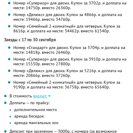
Номер «Супериор» для двоих. Купон за 3702р. и доплата на
месте: 14750р. вместо 26360р.
Номер «Делюкс» для двоих. Купон за 4866р. и доплата на
месте: 19466р. вместо 34760р.
Номер «Семейный 2-комнатный» для четверых. Купон за
8616р. и доплата на месте: 34462р. вместо 61540р.
Заезды с 17 по 30 сентября
Номер «Стандарт» для двоих. Купон за 3704р. и доплата на
месте: 14818р. вместо 26460р.
Номер «Супериор» для двоих. Купон за 3910р. и доплата на
месте: 15550р. вместо 27800р.
Номер «Делюкс» для двоих. Купон за 5216р. и доплата на
месте: 20866р. вместо 37260р.
Номер «Семейный 2-комнатный» для четверых. Купон за
9190р. и доплата на месте: 36758р. вместо 65640р.
В стоимость
входит:
Доплаты — по прайсу:
дополнительное место
аренда беседок
аренда мангальных зон
Депозит при заселении — 3000р. с номера (за возможное