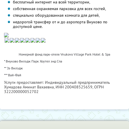
бесплатный интернет на всей территории,
собственная охраняемая парковка для всех гостей,
специально оборудованная комната для детей,
недорогой трансфер от и до аэропорта Внуково по
доступной цене.
Номерной фонд парк-отеля Vnukovo Village Park Hotel & Spa
* Внуково Вилэдж Парк Хоутел энд Спа
** Зэ Вилэдж
*** Вай-Фай
Услуги предоставляет: Индивидуальный предприниматель
Хумадова Аминат Вахаевна,
ИНН 200408525659
, ОГРН
322200000052702