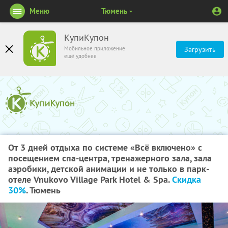
Меню
Тюмень
КупиКупон
Мобильное приложение
Загрузить
ещё удобнее
От 3 дней отдыха по системе «Всё включено» с
посещением спа-центра, тренажерного зала, зала
аэробики, детской анимации и не только в парк-
отеле Vnukovo Village Park Hotel & Spa.
Скидка
30%
. Тюмень