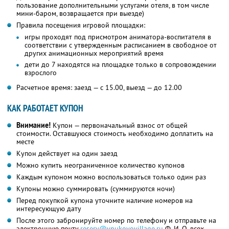
пользование дополнительными услугами отеля, в том числе
мини-баром, возвращается при выезде)
Правила посещения игровой площадки:
игры проходят под присмотром аниматора-воспитателя в
соответствии с утвержденным расписанием в свободное от
других анимационных мероприятий время
дети до 7 находятся на площадке только в сопровождении
взрослого
Расчетное время: заезд — с 15.00, выезд — до 12.00
КАК РАБОТАЕТ КУПОН
Внимание!
Купон — первоначальный взнос от общей
стоимости. Оставшуюся стоимость необходимо доплатить на
месте
Купон действует на один заезд
Можно купить неограниченное количество купонов
Каждым купоном можно воспользоваться только один раз
Купоны можно суммировать (суммируются ночи)
Перед покупкой купона уточните наличие номеров на
интересующую дату
После этого забронируйте номер по телефону и отправьте на
электронную почту
reserv@vnukovovillage.ru
Ф. И. О.
всех