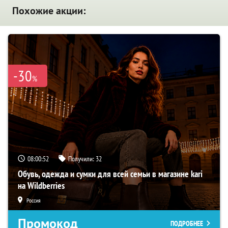
Похожие акции:
-30
%
08:00:52
Получили:
32
Обувь, одежда и сумки для всей семьи в магазине kari
на Wildberries
Россия
Промокод
ПОДРОБНЕЕ