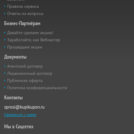
Правила сервиса
Ответы на вопросы
Бизнес-Партнёрам
Давайте сделаем акцию!
Заработайте, как Вебмастер
Прошедшие акции
Документы
Агентский договор
Лицензионный договор
Публичная оферта
Политика конфиденциальности
Контакты
sprosi@kupikupon.ru
Связаться с нами
Мы в Соцсетях