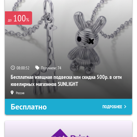
100
%
до
08:00:52
Получили:
74
Бесплатная изящная подвеска или скидка 500р. в сети
ювелирных магазинов SUNLIGHT
Россия
Бесплатно
ПОДРОБНЕЕ