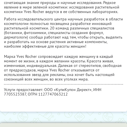
сочетающая знание природы и научные исследования. Редкое
явление в мире зеленой косметики: исследования растительной
косметики Yves Rocher ведутся в ее собственных лабораториях.
Работа исследовательского центра научных разработок в области
косметологии полностью посвящена разработке инноваций
растительной косметики. 20 команд различных специалистов
(ботаники, фитохимики, специалисты создания формул,
дерматологи) сообща работают над тем, чтобы открыть, выделить
и разработать на основе растения активные компоненты,
наиболее эффективные для красоты женщин!
Марка Yves Rocher сопровождает каждую женщину в каждый
момент ее жизни, в каждом желании красоты. Красота живая,
изменчивая, индивидуальная. Далекая от стереотипов, свободная
от предрассудков, марка Yves Rocher отказывается от
использования звезд для рекламы, она хочет быть настоящей
союзницей всех женщин, во всех уголках мира.
Услуги предоставляет: ООО «КупиКупон Директ»,
ИНН
7705523387
, ОГРН 1127747063212