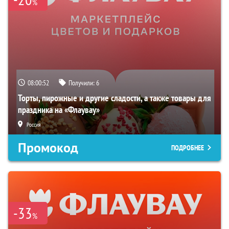
%
08:00:52
Получили:
6
Торты, пирожные и другие сладости, а также товары для
праздника на «Флаувау»
Россия
Промокод
ПОДРОБНЕЕ
-33
%