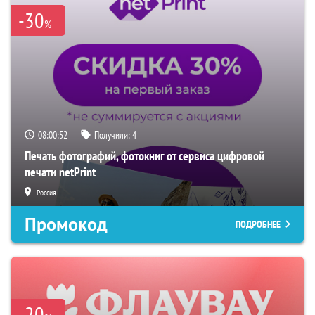
-30
%
08:00:52
Получили:
4
Печать фотографий, фотокниг от сервиса цифровой
печати netPrint
Россия
Промокод
ПОДРОБНЕЕ
-20