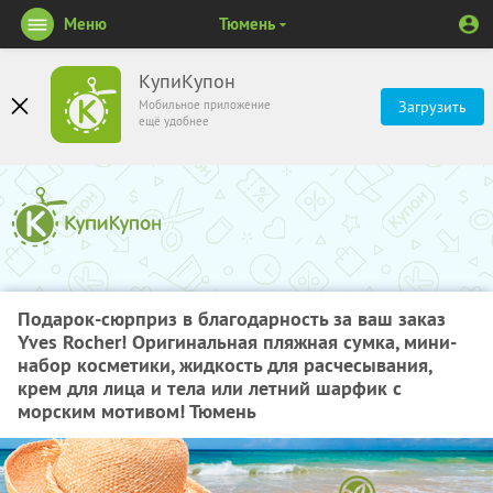
Меню
Тюмень
КупиКупон
Мобильное приложение
Загрузить
ещё удобнее
Подарок-сюрприз в благодарность за ваш заказ
Yves Rocher! Оригинальная пляжная сумка, мини-
набор косметики, жидкость для расчесывания,
крем для лица и тела или летний шарфик с
морским мотивом! Тюмень