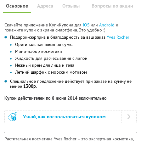
Основное
Адреса
Отзывы
Вопросы по акции
Скачайте приложение КупиКупона для
IOS
или
Android
и
покажите купон с экрана смартфона. Это удобно :)
Подарок-сюрприз в благодарность за ваш заказ
Yves Rocher
:
Оригинальная пляжная сумка
Мини-набор косметики
Жидкость для расчесывания с липой
Нежный крем для лица и тела
Летний шарфик с морским мотивом
Специальное предложение действует при заказе на сумму не
менее
1300р
.
Купон действителен по 8 июня 2014 включительно
Узнай, как воспользоваться купоном
Растительная косметика Yves Rocher – это экспертная косметика,