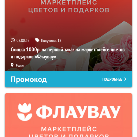
08:00:52
Получили:
18
Скидка 1000р. на первый заказ на маркетплейсе цветов
и подарков «Флаувау»
Россия
Промокод
ПОДРОБНЕЕ