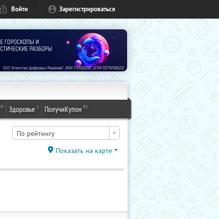
Войти
Зарегистрироваться
49
1
85
Здоровье
ПолучиКупон
По рейтингу
Показать на карте