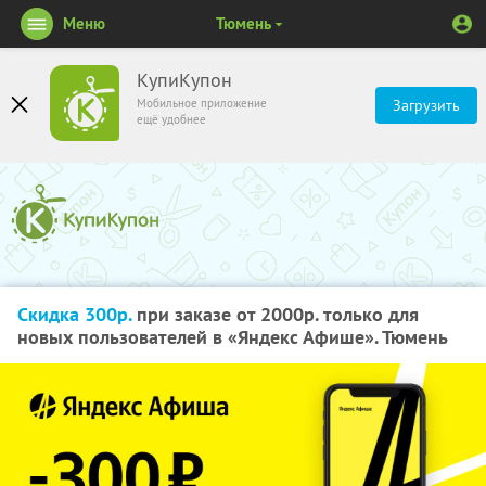
Меню
Тюмень
КупиКупон
Мобильное приложение
Загрузить
ещё удобнее
Скидка 300р.
при заказе от 2000р. только для
новых пользователей в «Яндекс Афише». Тюмень