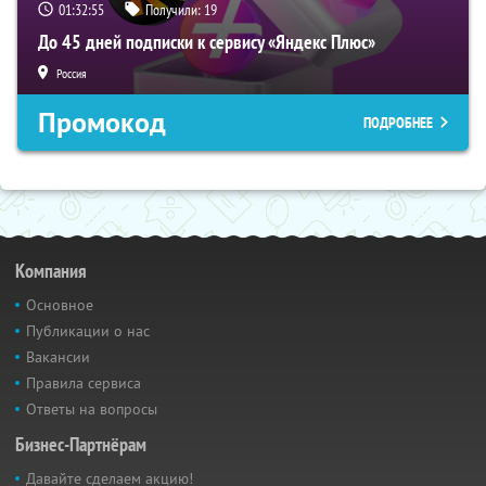
01:32:54
Получили:
19
До 45 дней подписки к сервису «Яндекс Плюс»
Россия
Промокод
ПОДРОБНЕЕ
Компания
Основное
Публикации о нас
Вакансии
Правила сервиса
Ответы на вопросы
Бизнес-Партнёрам
Давайте сделаем акцию!