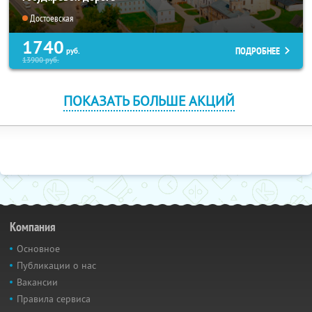
Достоевская
1740
ПОДРОБНЕЕ
руб.
13900
руб.
ПОКАЗАТЬ БОЛЬШЕ АКЦИЙ
Компания
Основное
Публикации о нас
Вакансии
Правила сервиса