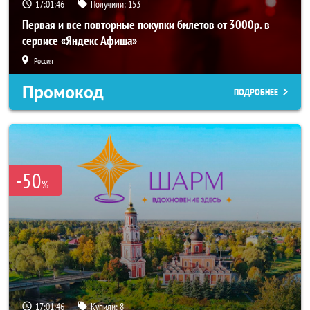
17:01:45
Получили:
153
Первая и все повторные покупки билетов от 3000р. в
сервисе «Яндекс Афиша»
Россия
Промокод
ПОДРОБНЕЕ
-50
%
17:01:45
Купили:
8