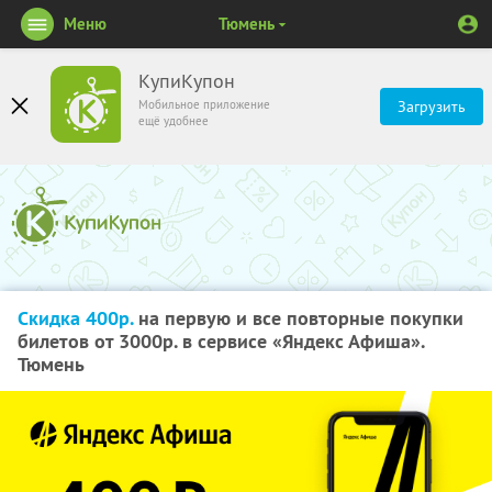
Меню
Тюмень
КупиКупон
Мобильное приложение
Загрузить
ещё удобнее
Скидка 400р.
на первую и все повторные покупки
билетов от 3000р. в сервисе «Яндекс Афиша».
Тюмень