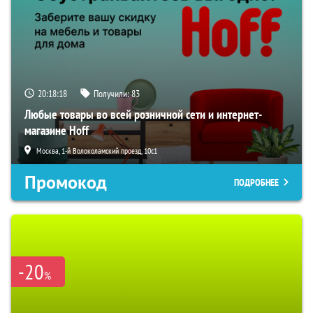
20:18:17
Получили:
83
Любые товары во всей розничной сети и интернет-
магазине Hoff
Москва, 1-й Волоколамский проезд, 10с1
Промокод
ПОДРОБНЕЕ
-20
%