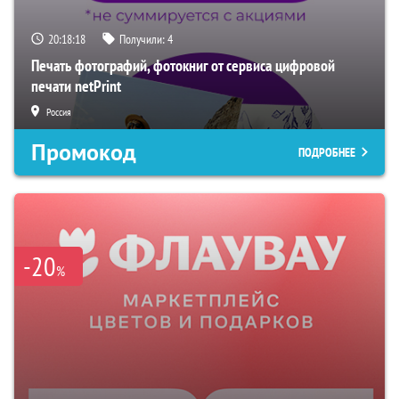
20:18:17
Получили:
4
Печать фотографий, фотокниг от сервиса цифровой
печати netPrint
Россия
Промокод
ПОДРОБНЕЕ
-20
%