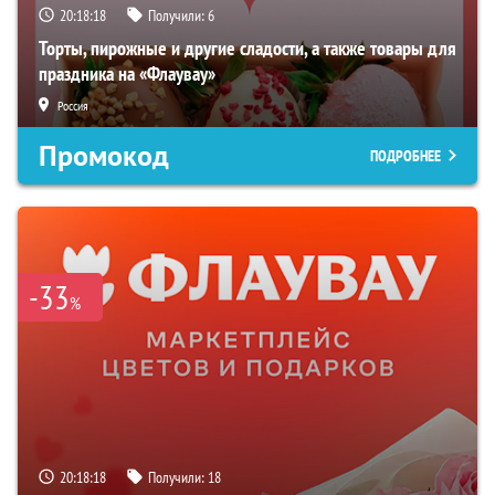
20:18:17
Получили:
6
Торты, пирожные и другие сладости, а также товары для
праздника на «Флаувау»
Россия
Промокод
ПОДРОБНЕЕ
-33
%
20:18:17
Получили:
18