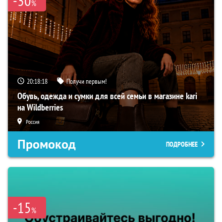
-30
%
20:18:17
Получи первым!
Обувь, одежда и сумки для всей семьи в магазине kari
на Wildberries
Россия
Промокод
ПОДРОБНЕЕ
-15
%