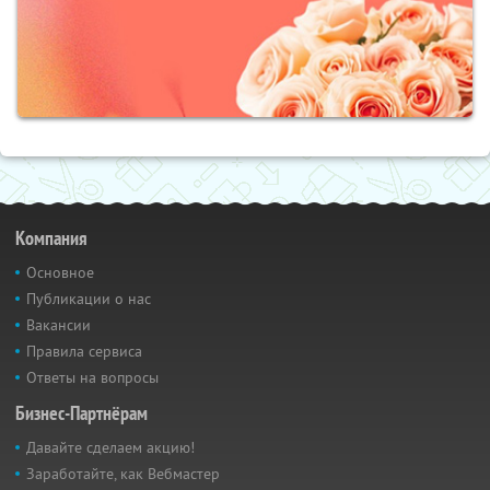
Компания
Основное
Публикации о нас
Вакансии
Правила сервиса
Ответы на вопросы
Бизнес-Партнёрам
Давайте сделаем акцию!
Заработайте, как Вебмастер