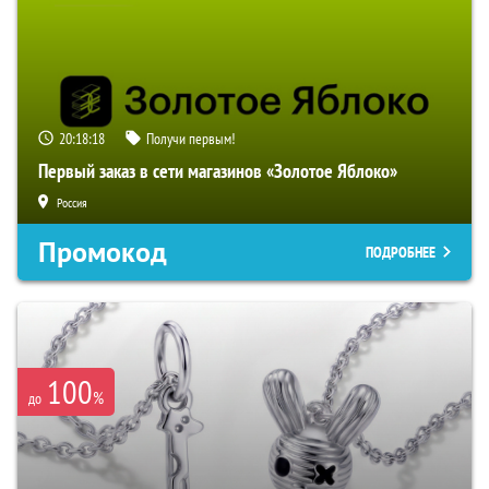
20:18:17
Получи первым!
Первый заказ в сети магазинов «Золотое Яблоко»
Россия
Промокод
ПОДРОБНЕЕ
100
%
до