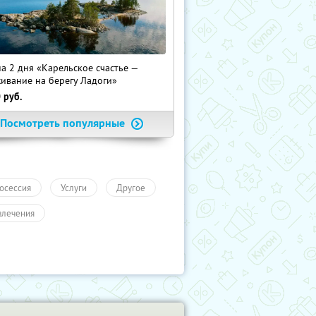
на 2 дня «Карельское счастье —
ивание на берегу Ладоги»
0
руб.
Посмотреть популярные
осессия
Услуги
Другое
влечения