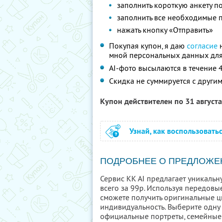
заполнить короткую анкету п
заполнить все необходимые 
нажать кнопку «Отправить»
Покупая купон, я даю
согласие
н
мной персональных данных для
AI-фото высылаются в течение 4
Скидка не суммируется с друг
Купон действителен по 31 август
Узнай, как воспользовать
ПОДРОБНЕЕ О ПРЕДЛОЖЕ
Сервис KK AI предлагает уникаль
всего за 99р. Используя передовы
сможете получить оригинальные 
индивидуальность. Выберите одну
официальные портреты, семейные