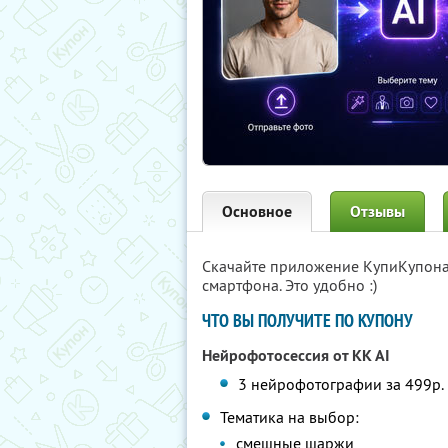
Основное
Отзывы
Скачайте приложение КупиКупон
смартфона. Это удобно :)
ЧТО ВЫ ПОЛУЧИТЕ ПО КУПОНУ
Нейрофотосессия от KK AI
3 нейрофотографии за 499р. 
Тематика на выбор:
смешные шаржи