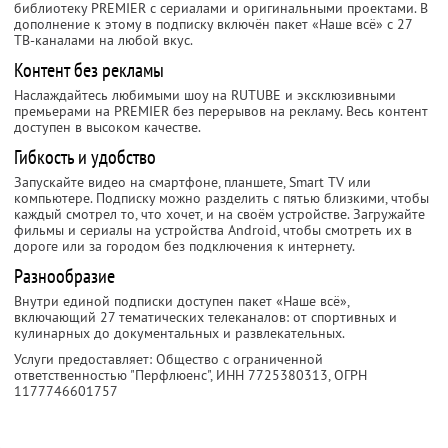
библиотеку PREMIER с сериалами и оригинальными проектами. В
дополнение к этому в подписку включён пакет «Наше всё» с 27
ТВ-каналами на любой вкус.
Контент без рекламы
Наслаждайтесь любимыми шоу на RUTUBE и эксклюзивными
премьерами на PREMIER без перерывов на рекламу. Весь контент
доступен в высоком качестве.
Гибкость и удобство
Запускайте видео на смартфоне, планшете, Smart TV или
компьютере. Подписку можно разделить с пятью близкими, чтобы
каждый смотрел то, что хочет, и на своём устройстве. Загружайте
фильмы и сериалы на устройства Android, чтобы смотреть их в
дороге или за городом без подключения к интернету.
Разнообразие
Внутри единой подписки доступен пакет «Наше всё»,
включающий 27 тематических телеканалов: от спортивных и
кулинарных до документальных и развлекательных.
Услуги предоставляет: Общество с ограниченной
ответственностью "Перфлюенс",
ИНН 7725380313
, ОГРН
1177746601757