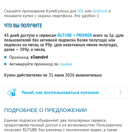
Скачайте приложение КупиКупона для
IOS
или
Android
и
покажите купон с экрана смартфона. Это удобно :)
ЧТО ВЫ ПОЛУЧИТЕ
45 дней доступа к сервисам
RUTUBE + PREMIER
всего за 1р. (для
пользователей без активной подписки более полугода) или
подписка на месяц за 99р. (для неактивных менее полугода),
далее — 399р. в месяц
Промокод:
e3xevdv4
Активируйте промокод по
ссылке
Купон действителен по 31 июля 2026 включительно
Узнай, как воспользоваться купоном
ПОДРОБНЕЕ О ПРЕДЛОЖЕНИИ
Единая подписка объединяет два популярных сервиса,
предоставляя полный доступ к их возможностям. Пользователи
получают RUTUBE без рекламы с миллионами видео, а также