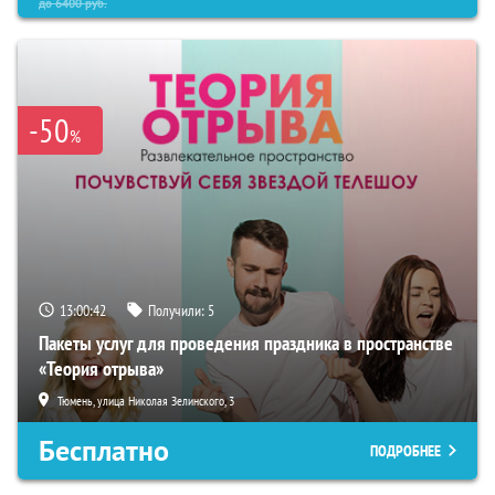
до
6400
руб.
-50
%
13:00:42
Получили:
5
Пакеты услуг для проведения праздника в пространстве
«Теория отрыва»
Тюмень, улица Николая Зелинского, 3
Бесплатно
ПОДРОБНЕЕ