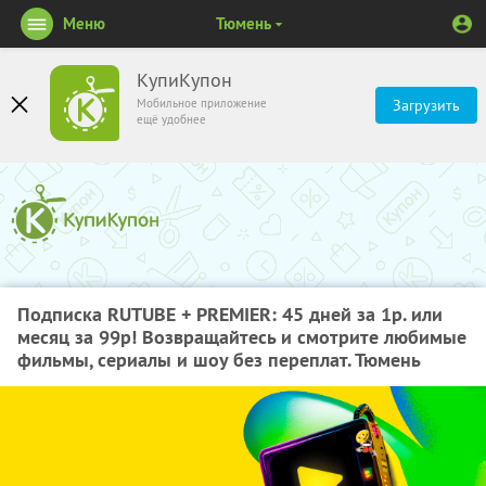
Меню
Тюмень
КупиКупон
Мобильное приложение
Загрузить
ещё удобнее
Подписка RUTUBE + PREMIER: 45 дней за 1р. или
месяц за 99р! Возвращайтесь и смотрите любимые
фильмы, сериалы и шоу без переплат. Тюмень