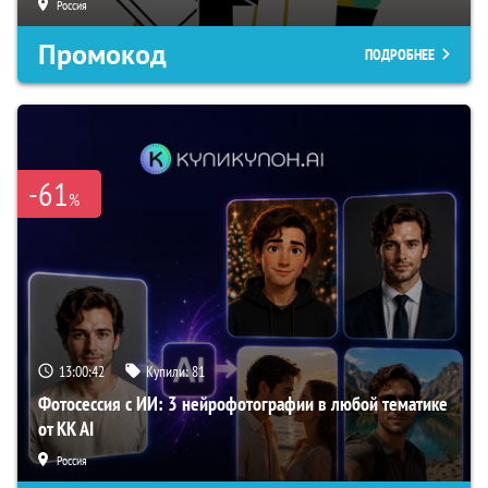
Россия
Промокод
ПОДРОБНЕЕ
-61
%
13:00:42
Купили:
81
Фотосессия с ИИ: 3 нейрофотографии в любой тематике
от KK AI
Россия