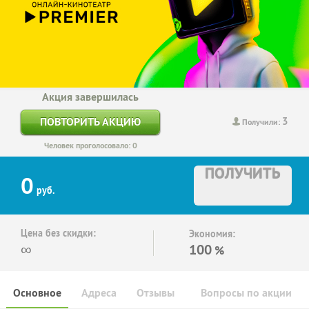
Акция завершилась
3
ПОВТОРИТЬ АКЦИЮ
Получили:
Человек проголосовало: 0
ПОЛУЧИТЬ
0
руб.
Цена без скидки:
Экономия:
∞
100
%
Основное
Адреса
Отзывы
Вопросы по акции