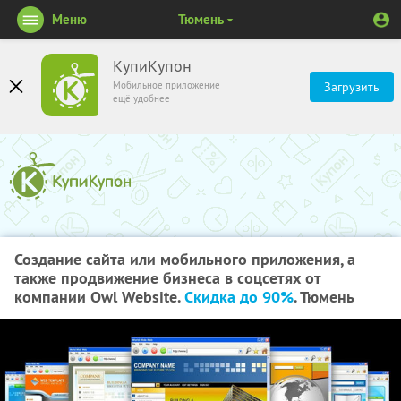
Меню
Тюмень
КупиКупон
Мобильное приложение
Загрузить
ещё удобнее
Создание сайта или мобильного приложения, а
также продвижение бизнеса в соцсетях от
компании Owl Website.
Скидка до 90%
. Тюмень