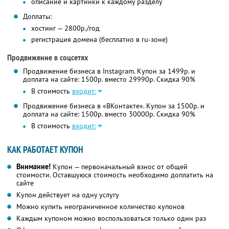
описание и картинки к каждому разделу
Доплаты:
хостинг — 2800р./год
регистрация домена (бесплатно в ru-зоне)
Продвижение в соцсетях
Продвижение бизнеса в Instagram. Купон за 1499р. и
доплата на сайте: 1500р. вместо 29990р. Скидка 90%
В стоимость
входит:
Продвижение бизнеса в «ВКонтакте». Купон за 1500р. и
доплата на сайте: 1500р. вместо 30000р. Скидка 90%
В стоимость
входит:
КАК РАБОТАЕТ КУПОН
Внимание!
Купон — первоначальный взнос от общей
стоимости. Оставшуюся стоимость необходимо доплатить на
сайте
Купон действует на одну услугу
Можно купить неограниченное количество купонов
Каждым купоном можно воспользоваться только один раз