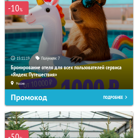
-10
%
15:11:18
Получили:
7
Бронирование отеля для всех пользователей сервиса
«Яндекс Путешествия»
Россия
Промокод
ПОДРОБНЕЕ
-50