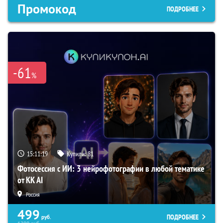
Промокод
ПОДРОБНЕЕ
-61
%
15:11:18
Купили:
81
Фотосессия с ИИ: 3 нейрофотографии в любой тематике
от KK AI
Россия
499
ПОДРОБНЕЕ
руб.