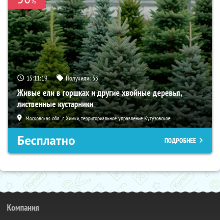
%
15:11:18
Получили:
53
Живые ели в горшках и другие хвойные деревья,
лиственные кустарники
Московская обл., г. Химки, территориальное управление Кутузовское
Бесплатно
ПОДРОБНЕЕ
Компания