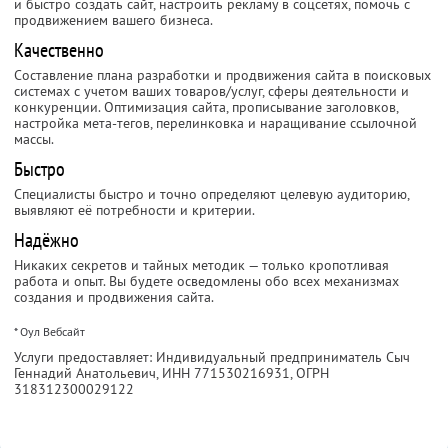
и быстро создать сайт, настроить рекламу в соцсетях, помочь с
продвижением вашего бизнеса.
Качественно
Составление плана разработки и продвижения сайта в поисковых
системах с учетом ваших товаров/услуг, сферы деятельности и
конкуренции. Оптимизация сайта, прописывание заголовков,
настройка мета-тегов, перелинковка и наращивание ссылочной
массы.
Быстро
Специалисты быстро и точно определяют целевую аудиторию,
выявляют её потребности и критерии.
Надёжно
Никаких секретов и тайных методик — только кропотливая
работа и опыт. Вы будете осведомлены обо всех механизмах
создания и продвижения сайта.
* Оул Вебсайт
Услуги предоставляет: Индивидуальный предприниматель Сыч
Геннадий Анатольевич,
ИНН 771530216931
, ОГРН
318312300029122