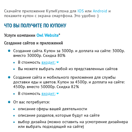
Скачайте приложение КупиКупона для
IOS
или
Android
и
покажите купон с экрана смартфона. Это удобно :)
ЧТО ВЫ ПОЛУЧИТЕ ПО КУПОНУ
Услуги компании
Owl Website
*
Создание сайтов и приложений
Создание сайта. Купон за 3000р. и доплата на сайте: 3000р.
вместо 30000р. Скидка 80%
В стоимость
входит:
Вы можете выбрать любой из представленных сайтов
Создание сайта и мобильного приложения для службы
доставки еды и цветов. Купон за 4500р. и доплата на сайте:
4500р. вместо 50000р. Скидка 82%
В стоимость
входит:
От вас потребуется:
описание сферы вашей деятельности
описание разделов, которые будут на сайте
выбор дизайна (можно оставить на усмотрение дизайнера
или выбрать подходящий на сайте)