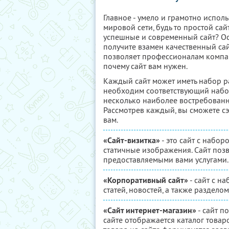
Главное - умело и грамотно испол
мировой сети, будь то простой сай
успешные и современный сайт? Ос
получите взамен качественный са
позволяет профессионалам компан
почему сайт вам нужен.
Каждый сайт может иметь набор р
необходим соответствующий набо
несколько наиболее востребованн
Рассмотрев каждый, вы сможете с
вам.
«Сайт-визитка»
- это сайт с набо
статичные изображения. Сайт поз
предоставляемыми вами услугами.
«Корпоративный сайт»
- сайт с н
статей, новостей, а также раздело
«Сайт интернет-магазин»
- сайт п
сайте отображается каталог товар