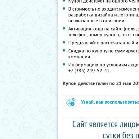
Купон действует на одного чел
В стоимость не входит: изменен
разработка дизайна и логотипа,
не указанные в описании
Активация кода на сайте (поля,
телефон, номер купона, текст с
Предъявляйте распечатанный и
Скидка по купону не суммируе
компании
Информацию по условиям акции
+7 (383) 249-52-42
Купон действителен по 21 мая 2
Узнай, как воспользовать
Сайт является лицом
сутки без 