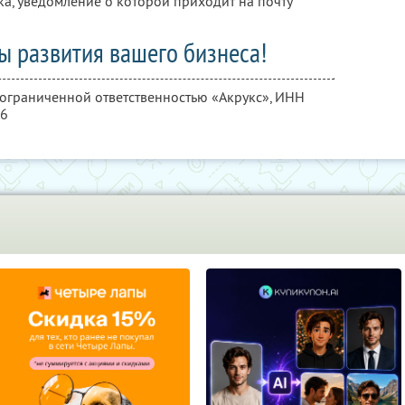
ка, уведомление о которой приходит на почту
 развития вашего бизнеса!
 ограниченной ответственностью «Акрукс»,
ИНН
16