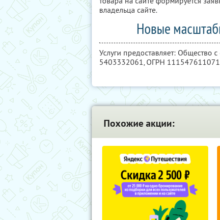
товара на сайте формируется заяв
владельца сайте.
Новые масштабы
Услуги предоставляет: Общество с
5403332061
, ОГРН 11154761107
Похожие акции: