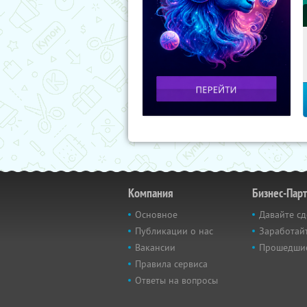
Компания
Бизнес-Пар
Основное
Давайте сд
Публикации о нас
Заработайт
Вакансии
Прошедши
Правила сервиса
Ответы на вопросы