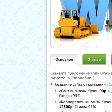
Основное
Отзывы
Скачайте приложение КупиКупон
смартфона. Это удобно :)
Создание сайта от компании
«С
«Сайт-визитка». Купон
90р.
и 
Скидка 95%
«Корпоративный сайт». Купо
12500р.
Скидка 97%