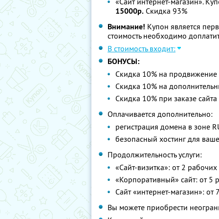
«Сайт интернет-магазин». Ку
15000р.
Скидка 93%
Внимание!
Купон является пер
стоимость необходимо доплатит
В стоимость входит:
БОНУСЫ:
Скидка 10% на продвижение 
Скидка 10% на дополнительн
Скидка 10% при заказе сайта
Оплачивается дополнительно:
регистрация домена в зоне RU 
безопасный хостинг для ваше
Продолжительность услуги:
«Сайт-визитка»: от 2 рабочи
«Корпоративный» сайт: от 5 
Сайт «интернет-магазин»: от
Вы можете приобрести неограни